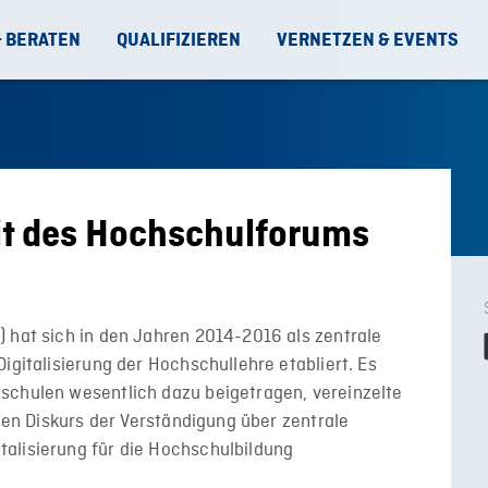
& BERATEN
QUALIFIZIEREN
VERNETZEN & EVENTS
eit des Hochschulforums
 hat sich in den Jahren 2014-2016 als zentrale
igitalisierung der Hochschullehre etabliert. Es
schulen wesentlich dazu beigetragen, vereinzelte
alen Diskurs der Verständigung über zentrale
alisierung für die Hochschulbildung