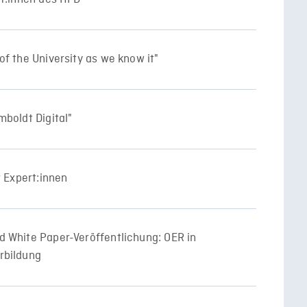
f the University as we know it"
boldt Digital"
r Expert:innen
 White Paper-Veröffentlichung: OER in
rbildung