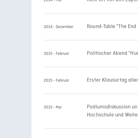
2014 - Mai
Round-Table "The End o
2014 - Dezember
Politischer Abend "Hum
2015 - Februar
Erster Klausurtag alle
2015 - Februar
Podiumsdiskussion und
2015 - Mai
Hochschule und Weite