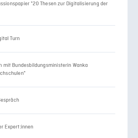
ssionspapier "20 Thesen zur Digitalisierung der
ital Turn
 mit Bundesbildungsministerin Wanka
ochschulen"
Gespräch
er Expert:innen