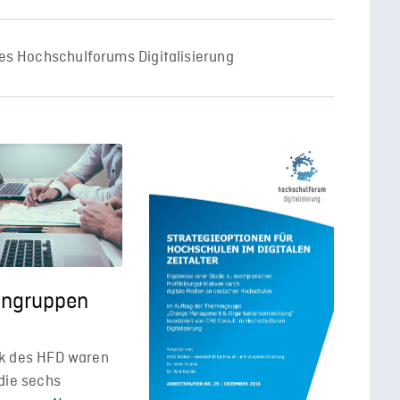
es Hochschulforums Digitalisierung
ngruppen
k des HFD waren
die sechs