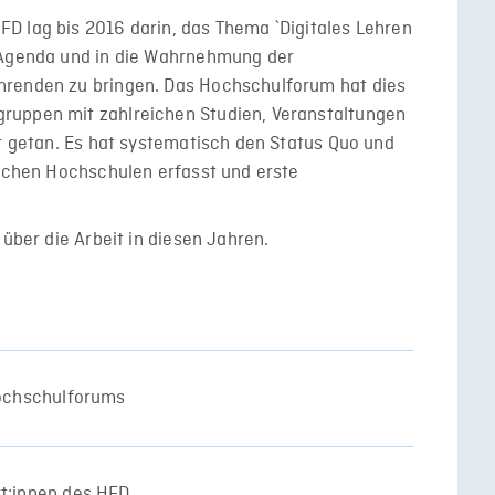
D lag bis 2016 darin, das Thema `Digitales Lehren
 Agenda und in die Wahrnehmung der
hrenden zu bringen. Das Hochschulforum hat dies
ruppen mit zahlreichen Studien, Veranstaltungen
it getan. Es hat systematisch den Status Quo und
tschen Hochschulen erfasst und erste
 über die Arbeit in diesen Jahren.
 Hochschulforums
rt:innen des HFD