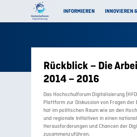
INFORMIEREN
INNOVIEREN 
Rückblick – Die Arb
2014 – 2016
Das Hochschulforum Digitalisierung (HFD)
Plattform zur Diskussion von Fragen der D
hat im politischen Raum wie an den Hoch
und regionale Initiativen in einen nation
Herausforderungen und Chancen der Digit
zusammenzuführen.