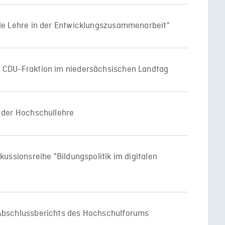
ale Lehre in der Entwicklungszusammenarbeit"
r CDU-Fraktion im niedersächsischen Landtag
g der Hochschullehre
skussionsreihe "Bildungspolitik im digitalen
 Abschlussberichts des Hochschulforums