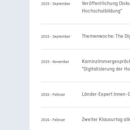
Veröffentlichung Disku
2015 - September
Hochschulbildung"
Themenwoche: The Dig
2015 - September
Kaminzimmergespräch
2015 - November
"Digitalisierung der H
Länder-Expert:innen-
2016 - Februar
Zweiter Klausurtag all
2016 - Februar