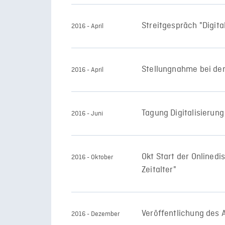
Streitgespräch "Digit
2016 - April
Stellungnahme bei de
2016 - April
Tagung Digitalisierun
2016 - Juni
Okt Start der Onlinedi
2016 - Oktober
Zeitalter"
Veröffentlichung des
2016 - Dezember