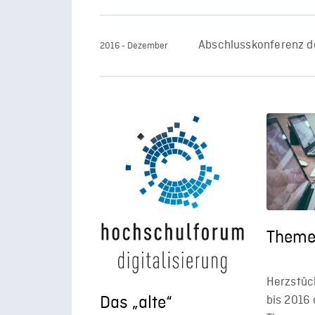
Abschlusskonferenz d
2016 - Dezember
Theme
Herzstüc
Das „alte“
bis 2016 