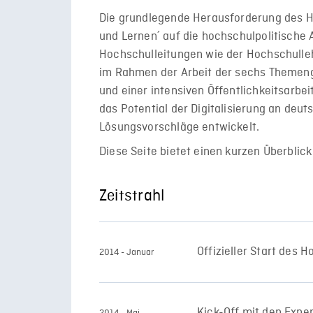
Die grundlegende Herausforderung des HF
und Lernen´ auf die hochschulpolitische
Hochschulleitungen wie der Hochschulle
im Rahmen der Arbeit der sechs Themeng
und einer intensiven Öffentlichkeitsarbe
das Potential der Digitalisierung an deu
Lösungsvorschläge entwickelt.
Diese Seite bietet einen kurzen Überblick
Zeitstrahl
Offizieller Start des
2014 - Januar
Kick-Off mit den Expe