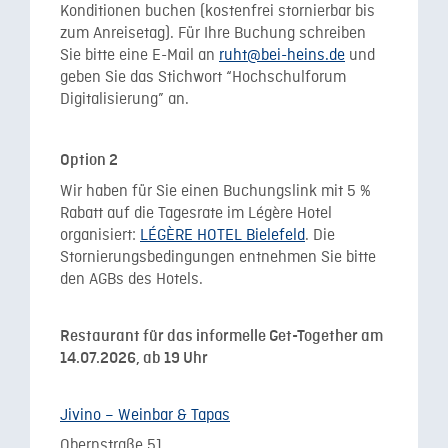
Konditionen buchen (kostenfrei stornierbar bis
zum Anreisetag). Für Ihre Buchung schreiben
Sie bitte eine E-Mail an
ruht@bei-heins.de
und
geben Sie das Stichwort “Hochschulforum
Digitalisierung” an.
Option 2
Wir haben für Sie einen Buchungslink mit 5 %
Rabatt auf die Tagesrate im Légère Hotel
organisiert:
LÉGÈRE HOTEL Bielefeld
. Die
Stornierungsbedingungen entnehmen Sie bitte
den AGBs des Hotels.
Restaurant für das informelle Get-Together am
14.07.2026, ab 19 Uhr
Jivino – Weinbar & Tapas
Obernstraße 51