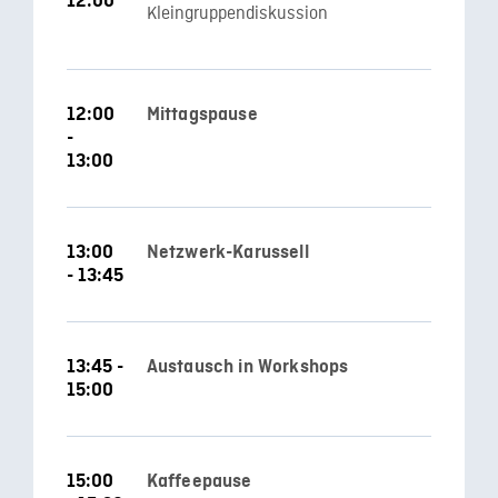
12:00
Kleingruppendiskussion
12:00
Mittagspause
-
13:00
13:00
Netzwerk-Karussell
- 13:45
13:45 -
Austausch in Workshops
15:00
15:00
Kaffeepause