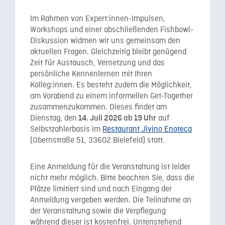
Im Rahmen von Expert:innen-Impulsen,
Workshops und einer abschließenden Fishbowl-
Diskussion widmen wir uns gemeinsam den
aktuellen Fragen. Gleichzeitig bleibt genügend
Zeit für Austausch, Vernetzung und das
persönliche Kennenlernen mit Ihren
Kolleg:innen. Es besteht zudem die Möglichkeit,
am Vorabend zu einem informellen Get-Together
zusammenzukommen. Dieses findet am
Dienstag, den
auf
14. Juli 2026 ab 19 Uhr
Selbstzahlerbasis im
Restaurant Jivino Enoteca
(Obernstraße 51, 33602 Bielefeld) statt.
Eine Anmeldung für die Veranstaltung ist leider
nicht mehr
möglich. Bitte beachten Sie, dass die
Plätze limitiert sind und nach Eingang der
Anmeldung vergeben werden. Die Teilnahme an
der Veranstaltung sowie die Verpflegung
während dieser ist kostenfrei. Untenstehend