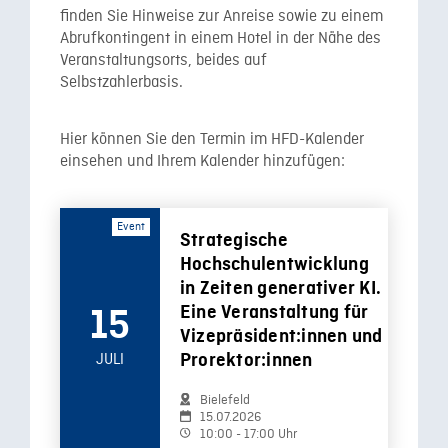
finden Sie Hinweise zur Anreise sowie zu einem
Abrufkontingent in einem Hotel in der Nähe des
Veranstaltungsorts, beides auf
Selbstzahlerbasis.
Hier können Sie den Termin im HFD-Kalender
einsehen und Ihrem Kalender hinzufügen:
Event
Strategische
Hochschulentwicklung
in Zeiten generativer KI.
Eine Veranstaltung für
15
Vizepräsident:innen und
JULI
Prorektor:innen
Bielefeld
15.07.2026
10:00 - 17:00 Uhr