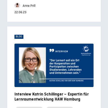
Anne Prill
22.06.23
BLOG
Interview Katrin Schillinger – Expertin für
Lernraumentwicklung HAW Hamburg