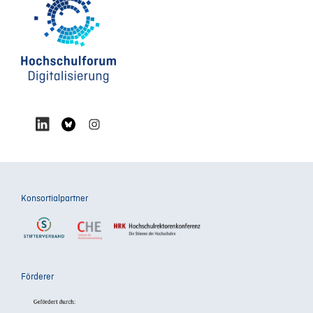
Konsortialpartner
Förderer