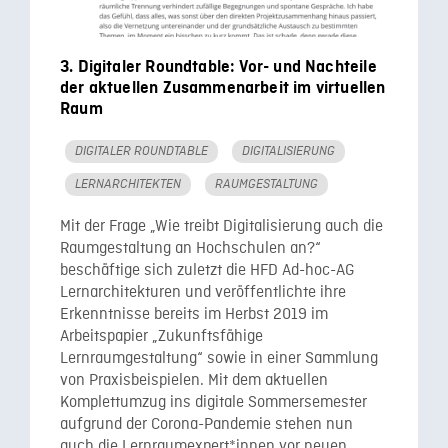
3. Digitaler Roundtable: Vor- und Nachteile
der aktuellen Zusammenarbeit im virtuellen
Raum
DIGITALER ROUNDTABLE
DIGITALISIERUNG
LERNARCHITEKTEN
RAUMGESTALTUNG
Mit der Frage „Wie treibt Digitalisierung auch die
Raumgestaltung an Hochschulen an?“
beschäftige sich zuletzt die HFD Ad-hoc-AG
Lernarchitekturen und veröffentlichte ihre
Erkenntnisse bereits im Herbst 2019 im
Arbeitspapier „Zukunftsfähige
Lernraumgestaltung“ sowie in einer Sammlung
von Praxisbeispielen. Mit dem aktuellen
Komplettumzug ins digitale Sommersemester
aufgrund der Corona-Pandemie stehen nun
auch die Lernraumexpert*innen vor neuen