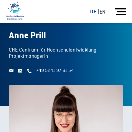
DE
EN
Anne Prill
CHE Centrum für Hochschulentwicklung,
Projektmanagerin
+49 5241 97 61 54