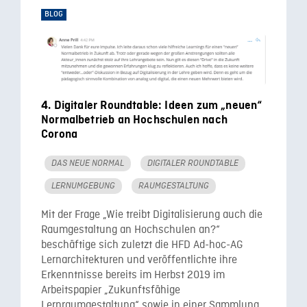
BLOG
4. Digitaler Roundtable: Ideen zum „neuen“
Normalbetrieb an Hochschulen nach
Corona
DAS NEUE NORMAL
DIGITALER ROUNDTABLE
LERNUMGEBUNG
RAUMGESTALTUNG
Mit der Frage „Wie treibt Digitalisierung auch die
Raumgestaltung an Hochschulen an?“
beschäftige sich zuletzt die HFD Ad-hoc-AG
Lernarchitekturen und veröffentlichte ihre
Erkenntnisse bereits im Herbst 2019 im
Arbeitspapier „Zukunftsfähige
Lernraumgestaltung“ sowie in einer Sammlung