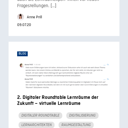
Fragestellungen. […]
Anne Prill
09.07.20
BLOG
2. Digitaler Roundtable Lernräume der
Zukunft – virtuelle Lernräume
DIGITALER ROUNDTABLE
DIGITALISIERUNG
LERNARCHITEKTEN
RAUMGESTALTUNG