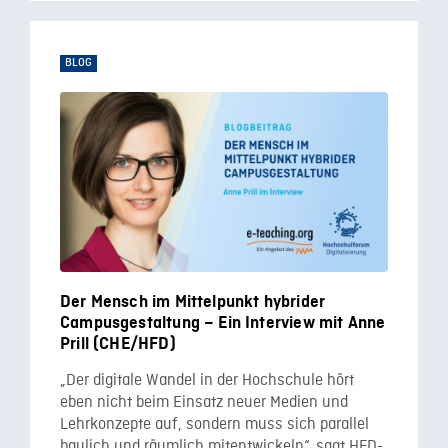
BLOG
Der Mensch im Mittelpunkt hybrider
Campusgestaltung – Ein Interview mit Anne
Prill (CHE/HFD)
„Der digitale Wandel in der Hochschule hört
eben nicht beim Einsatz neuer Medien und
Lehrkonzepte auf, sondern muss sich parallel
baulich und räumlich mitentwickeln“, sagt HFD-