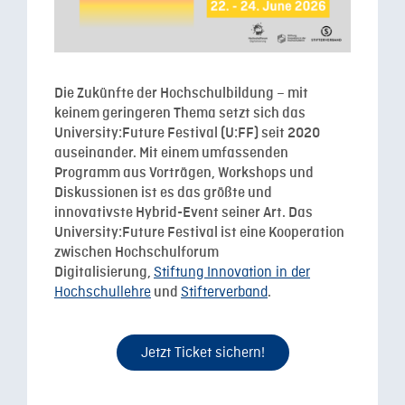
Die Zukünfte der Hochschulbildung – mit
keinem geringeren Thema setzt sich das
University:Future Festival (U:FF) seit 2020
auseinander. Mit einem umfassenden
Programm aus Vorträgen, Workshops und
Diskussionen ist es das größte und
innovativste Hybrid-Event seiner Art. Das
University:Future Festival ist eine Kooperation
zwischen
Hochschulforum
Stiftung Innovation in der
Digitalisierung
,
Hochschullehre
Stifterverband
und
.
Jetzt Ticket sichern!