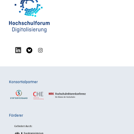
Konsortialpartner
Förderer