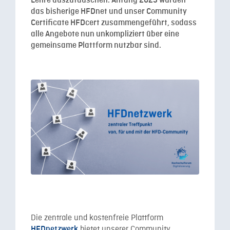
Lehre auszutauschen. Anfang 2023 wurden
das bisherige HFDnet und unser Community
Certificate HFDcert zusammengeführt, sodass
alle Angebote nun unkompliziert über eine
gemeinsame Plattform nutzbar sind.
Die zentrale und kostenfreie Plattform
bietet unserer Community
HFDnetzwerk