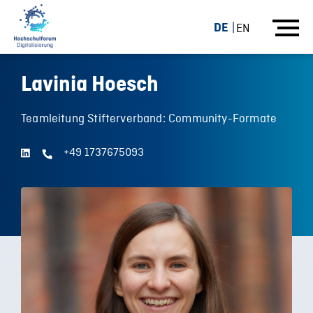
DE
EN
Lavinia Hoesch
Teamleitung Stifterverband: Community-Formate
+49 1737675093