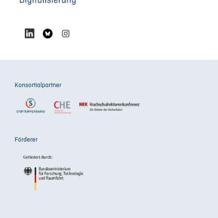
Konsortialpartner
Förderer