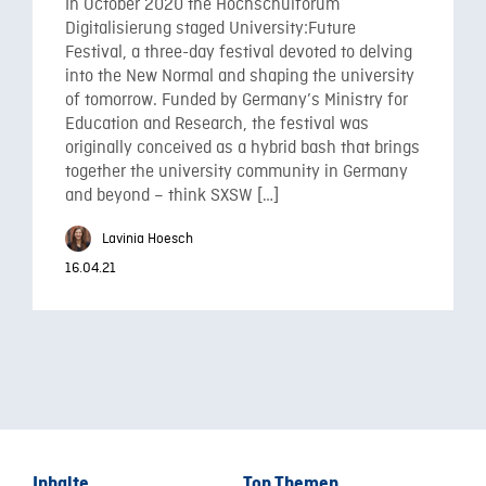
In October 2020 the Hochschulforum
Digitalisierung staged University:Future
Festival, a three-day festival devoted to delving
into the New Normal and shaping the university
of tomorrow. Funded by Germany’s Ministry for
Education and Research, the festival was
originally conceived as a hybrid bash that brings
together the university community in Germany
and beyond – think SXSW […]
Lavinia Hoesch
16.04.21
Inhalte
Top Themen