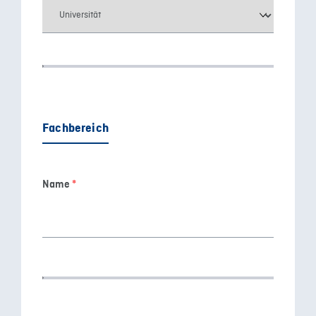
Fachbereich
Name
*