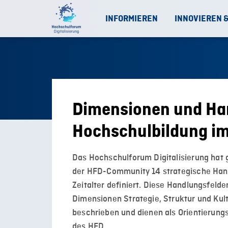
INFORMIEREN
INNOVIEREN 
Dimensionen und Han
Hochschulbildung im 
Das Hochschulforum Digitalisierung hat 
der HFD-Community 14 strategische Handl
Zeitalter definiert. Diese Handlungsfelde
Dimensionen Strategie, Struktur und Kult
beschrieben und dienen als Orientierung
des HFD.