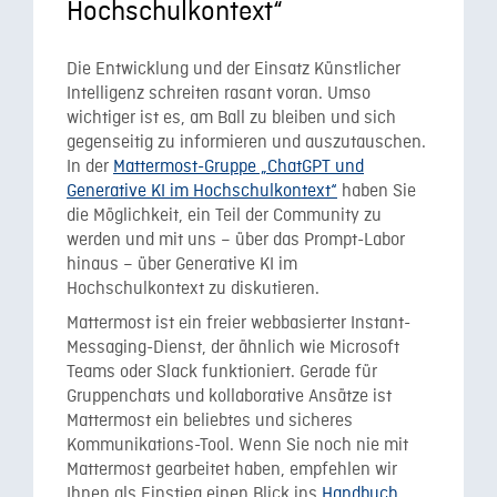
Hochschulkontext“
Die Entwicklung und der Einsatz Künstlicher
Intelligenz schreiten rasant voran. Umso
wichtiger ist es, am Ball zu bleiben und sich
gegenseitig zu informieren und auszutauschen.
In der
Mattermost-Gruppe „ChatGPT und
Generative KI im Hochschulkontext“
haben Sie
die Möglichkeit, ein Teil der Community zu
werden und mit uns – über das Prompt-Labor
hinaus – über Generative KI im
Hochschulkontext zu diskutieren.
Mattermost ist ein freier webbasierter Instant-
Messaging-Dienst, der ähnlich wie Microsoft
Teams oder Slack funktioniert. Gerade für
Gruppenchats und kollaborative Ansätze ist
Mattermost ein beliebtes und sicheres
Kommunikations-Tool. Wenn Sie noch nie mit
Mattermost gearbeitet haben, empfehlen wir
Ihnen als Einstieg einen Blick ins
Handbuch