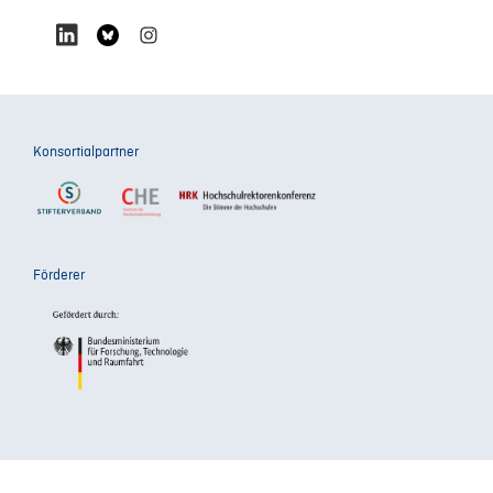
Konsortialpartner
Förderer