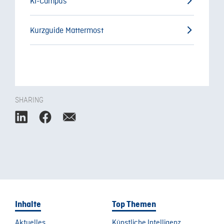
KI-Campus
Kurzguide Mattermost
SHARING
Inhalte
Top Themen
Aktuelles
Künstliche Intelligenz