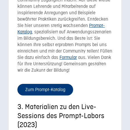
Community zugänglich macht. Auf diese Weise
können Lehrende und Mitarbeitende auf
inspirierende Anregungen und Beispiele
bewährter Praktiken zurückgreifen. Entdecken
Sie hier unseren stetig wachsenden
Prompt-
Katalog
, spezialisiert auf Anwendungsszenarien
im Bildungsbereich. Und das Beste ist: Sie
können Ihre selbst erprobten Prompts bei uns
einreichen und mit der Community teilen! Füllen
Sie dazu einfach das
Formular
aus. Vielen Dank
für Ihre Unterstützung! Gemeinsam gestalten
wir die Zukunt der Bildung!
Zum Prompt-Katalog
3. Materialien zu den Live-
Sessions des Prompt-Labors
(2023)