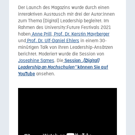
Der Launch des Magazins wurde durch einen
interaktiven Austausch mit drei der Autor:innen
zum Thema (Digital) Leadership begleitet. Im
Rahmen des University:Future Festivals 2021
haben
Anne Prill
,
Prof. Dr. Kerstin Mayrberger
und
Prof. Dr. Ulf-Daniel Ehlers
in einem 30-
minütigen Talk von ihren Leadership-Ansätzen
berichtet. Moderiert wurde die Session von
Josephine Sames
. Die
Session
„(Digital)
Leadership an Hochschulen“
können Sie auf
ansehen.
YouTube