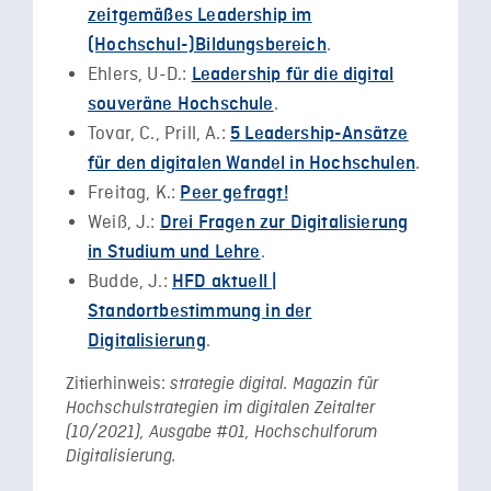
zeitgemäßes Leadership im
.
(Hochschul-)Bildungsbereich
Ehlers, U-D.:
Leadership für die digital
.
souveräne Hochschule
Tovar, C., Prill, A.:
5 Leadership-Ansätze
.
für den digitalen Wandel in Hochschulen
Freitag, K.:
Peer gefragt!
Weiß, J.:
Drei Fragen zur Digitalisierung
.
in Studium und Lehre
Budde, J.:
HFD aktuell |
Standortbestimmung in der
.
Digitalisierung
Zitierhinweis:
strategie digital. Magazin für
Hochschulstrategien im digitalen Zeitalter
(10/2021), Ausgabe #01, Hochschulforum
Digitalisierung.