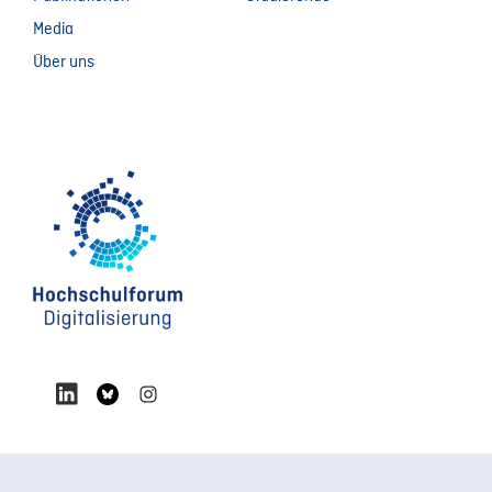
Media
Über uns