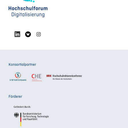
Konsortialpartner
Förderer