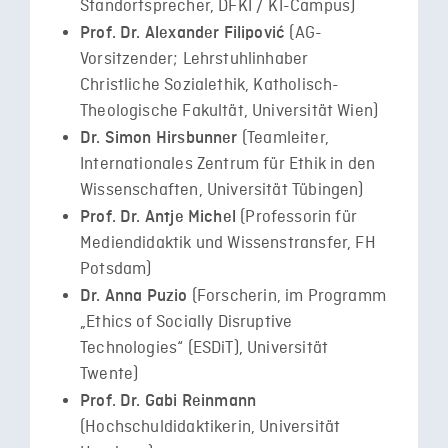
Standortsprecher, DFKI / KI-Campus)
(AG-
Prof. Dr. Alexander Filipović
Vorsitzender; Lehrstuhlinhaber
Christliche Sozialethik, Katholisch-
Theologische Fakultät, Universität Wien)
(Teamleiter,
Dr. Simon Hirsbunner
Internationales Zentrum für Ethik in den
Wissenschaften, Universität Tübingen)
(Professorin für
Prof. Dr. Antje Michel
Mediendidaktik und Wissenstransfer, FH
Potsdam)
(Forscherin, im Programm
Dr. Anna Puzio
„Ethics of Socially Disruptive
Technologies“ (ESDiT), Universität
Twente)
Prof. Dr. Gabi Reinmann
(Hochschuldidaktikerin, Universität