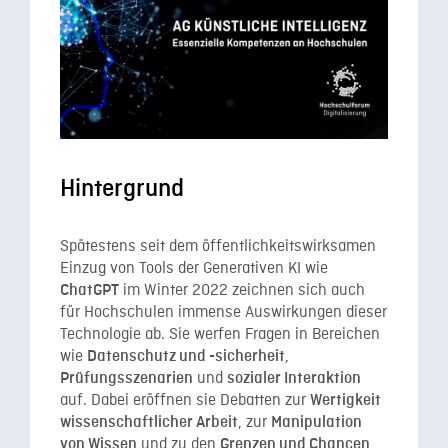
Hintergrund
Spätestens seit dem öffentlichkeitswirksamen
Einzug von Tools der Generativen KI wie
im Winter 2022 zeichnen sich auch
ChatGPT
für Hochschulen immense Auswirkungen dieser
Technologie ab. Sie werfen Fragen in Bereichen
wie
,
Datenschutz und -sicherheit
und
Prüfungsszenarien
sozialer Interaktion
auf. Dabei eröffnen sie Debatten zur
Wertigkeit
, zur
wissenschaftlicher Arbeit
Manipulation
und zu den
von Wissen
Grenzen und Chancen