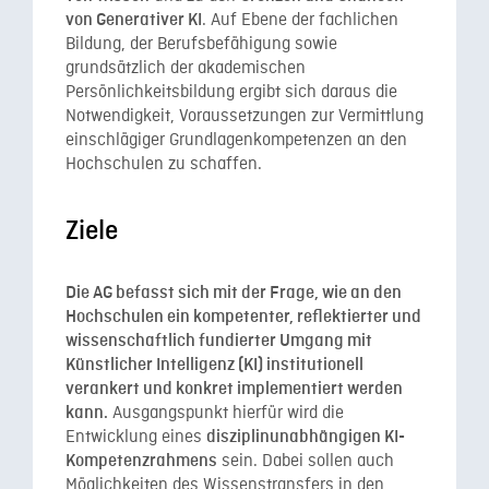
. Auf Ebene der fachlichen
von Generativer KI
Bildung, der Berufsbefähigung sowie
grundsätzlich der akademischen
Persönlichkeitsbildung ergibt sich daraus die
Notwendigkeit, Voraussetzungen zur Vermittlung
einschlägiger Grundlagenkompetenzen an den
Hochschulen zu schaffen.
Ziele
Die AG befasst sich mit der Frage, wie an den
Hochschulen ein kompetenter, reflektierter und
wissenschaftlich fundierter
Umgang mit
Künstlicher Intelligenz (KI) institutionell
verankert und konkret implementiert werden
Ausgangspunkt hierfür wird die
kann.
Entwicklung eines
disziplinunabhängigen KI-
sein. Dabei sollen auch
Kompetenzrahmens
Möglichkeiten des Wissenstransfers in den