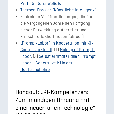
Prof. Dr. Doris Weßels
Themen-Dossier “Künstliche Intelligenz”
zahlreiche Veröffentlichungen, die über
die vergangenen Jahre den Fortgang
dieser Entwicklung aufbereitet und
kritisch reflektiert haben (aktuell)
„Prompt-Labor“, in Kooperation mit KI-
Campus (aktuell)
: (1)
Making of Prompt-
Labor.
(2)
Selbstlernmaterialien: Prompt
Labor – Generative KI in der
Hochschullehre
Hangout: „KI-Kompetenzen:
Zum mündigen Umgang mit
einer neuen alten Technologie“