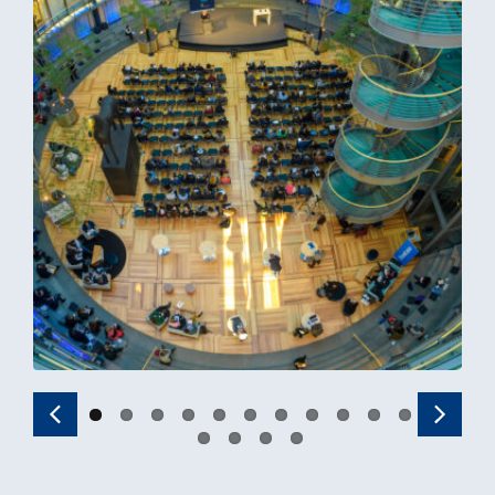
Previous
Next