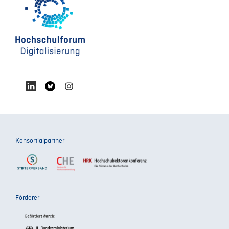
Konsortialpartner
Förderer