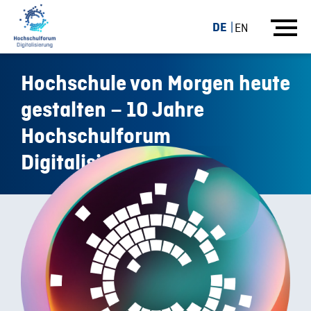
DE
EN
Hochschule von Morgen heute
gestalten – 10 Jahre
Hochschulforum
Digitalisierung