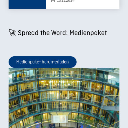
13.11.2024
🚀 Spread the Word: Medienpaket
Medienpaket herunterladen