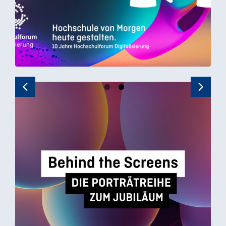
Previous
Next