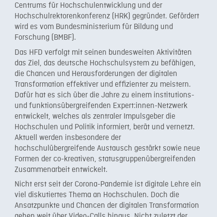
Centrums für Hochschulentwicklung und der
Hochschulrektorenkonferenz (HRK) gegründet. Gefördert
wird es vom Bundesministerium für Bildung und
Forschung (BMBF).
Das HFD verfolgt mit seinen bundesweiten Aktivitäten
das Ziel, das deutsche Hochschulsystem zu befähigen,
die Chancen und Herausforderungen der digitalen
Transformation effektiver und effizienter zu meistern.
Dafür hat es sich über die Jahre zu einem institutions-
und funktionsübergreifenden Expert:innen-Netzwerk
entwickelt, welches als zentraler Impulsgeber die
Hochschulen und Politik informiert, berät und vernetzt.
Aktuell werden insbesondere der
hochschulübergreifende Austausch gestärkt sowie neue
Formen der co-kreativen, statusgruppenübergreifenden
Zusammenarbeit entwickelt.
Nicht erst seit der Corona-Pandemie ist digitale Lehre ein
viel diskutiertes Thema an Hochschulen. Doch die
Ansatzpunkte und Chancen der digitalen Transformation
gehen weit über Video-Calls hinaus. Nicht zuletzt der