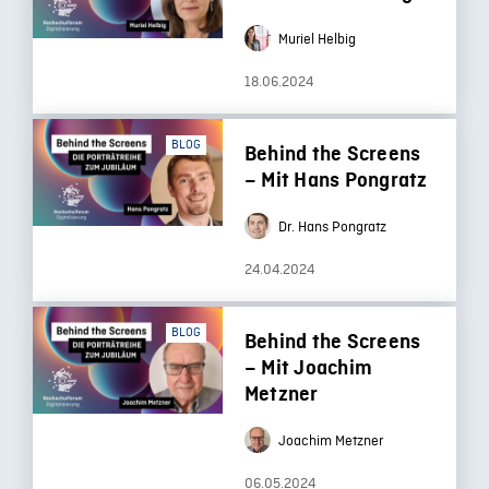
Muriel Helbig
18.06.2024
BLOG
Behind the Screens
– Mit Hans Pongratz
Dr. Hans Pongratz
24.04.2024
BLOG
Behind the Screens
– Mit Joachim
Metzner
Joachim Metzner
06.05.2024