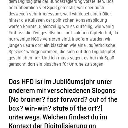
dem Digitalgipfel der Bundesregierung vorstellten. Das
hat unheimlich viel Spaß gemacht, war aber auch
deswegen sehr interessant, weil wir dabei einen Blick
hinter die Kulissen der politischen Konsensbildung
werfen konnte. Gleichzeitig war es auffällig, wie wenig
Einfluss die Zivilgesellschaft auf solchen Gipfeln hat, da
nur wenige NGOs vertreten sind. Insofern wurden wir
jungen Leute dort ein bisschen wie eine „außerirdische
Spezies“ wahrgenommen, die sich auf den Digitalgipfel
geschlichen hat. Und ich muss sagen, es hat mir Spaß
gemacht, dort ein bisschen für Unruhe zu sorgen.
Das HFD ist im Jubiläumsjahr unter
anderem mit verschiedenen Slogans
(No brainer? fast forward? out of the
box? win-win? state of the art?)
unterwegs. Welchen findest du im
Kontext der Digitalisierung an