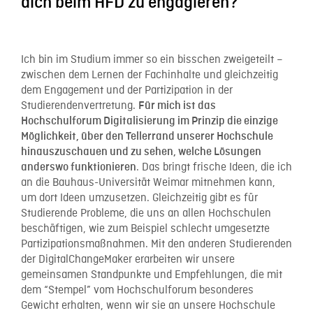
dich beim HFD zu engagieren?
Ich bin im Studium immer so ein bisschen zweigeteilt –
zwischen dem Lernen der Fachinhalte und gleichzeitig
dem Engagement und der Partizipation in der
Studierendenvertretung.
Für mich ist das
Hochschulforum Digitalisierung im Prinzip die einzige
Möglichkeit, über den Tellerrand unserer Hochschule
hinauszuschauen und zu sehen, welche Lösungen
. Das bringt frische Ideen, die ich
anderswo funktionieren
an die Bauhaus-Universität Weimar mitnehmen kann,
um dort Ideen umzusetzen. Gleichzeitig gibt es für
Studierende Probleme, die uns an allen Hochschulen
beschäftigen, wie zum Beispiel schlecht umgesetzte
Partizipationsmaßnahmen. Mit den anderen Studierenden
der DigitalChangeMaker erarbeiten wir unsere
gemeinsamen Standpunkte und Empfehlungen, die mit
dem “Stempel” vom Hochschulforum besonderes
Gewicht erhalten, wenn wir sie an unsere Hochschule