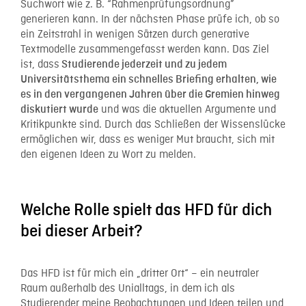
Suchwort wie z. B. “Rahmenprüfungsordnung”
generieren kann. In der nächsten Phase prüfe ich, ob so
ein Zeitstrahl in wenigen Sätzen durch generative
Textmodelle zusammengefasst werden kann. Das Ziel
ist, dass
Studierende jederzeit und zu jedem
Universitätsthema ein schnelles Briefing erhalten, wie
es in den vergangenen Jahren über die Gremien hinweg
und was die aktuellen Argumente und
diskutiert wurde
Kritikpunkte sind. Durch das Schließen der Wissenslücke
ermöglichen wir, dass es weniger Mut braucht, sich mit
den eigenen Ideen zu Wort zu melden.
Welche Rolle spielt das HFD für dich
bei dieser Arbeit?
Das HFD ist für mich ein „dritter Ort“ – ein neutraler
Raum außerhalb des Unialltags, in dem ich als
Studierender meine Beobachtungen und Ideen teilen und