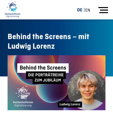
DE
EN
Behind the Screens – mit
Ludwig Lorenz