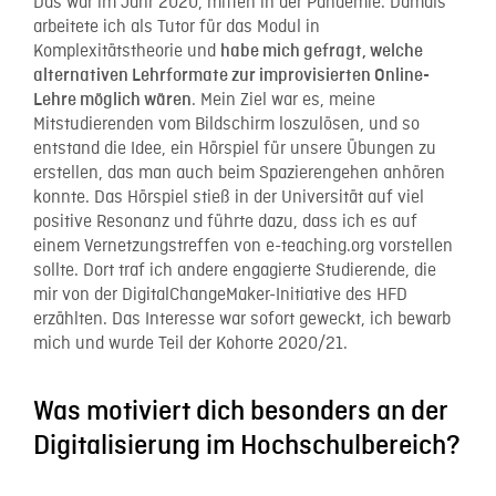
Das war im Jahr 2020, mitten in der Pandemie. Damals
arbeitete ich als Tutor für das Modul in
Komplexitätstheorie und
habe mich gefragt, welche
alternativen Lehrformate zur improvisierten Online-
. Mein Ziel war es, meine
Lehre möglich wären
Mitstudierenden vom Bildschirm loszulösen, und so
entstand die Idee, ein Hörspiel für unsere Übungen zu
erstellen, das man auch beim Spazierengehen anhören
konnte. Das Hörspiel stieß in der Universität auf viel
positive Resonanz und führte dazu, dass ich es auf
einem Vernetzungstreffen von e-teaching.org vorstellen
sollte. Dort traf ich andere engagierte Studierende, die
mir von der DigitalChangeMaker-Initiative des HFD
erzählten. Das Interesse war sofort geweckt, ich bewarb
mich und wurde Teil der Kohorte 2020/21.
Was motiviert dich besonders an der
Digitalisierung im Hochschulbereich?