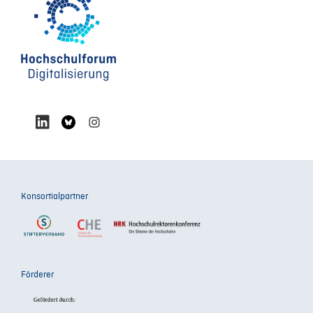
Konsortialpartner
Förderer