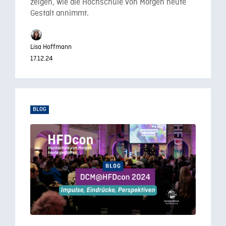
zeigen, wie die Hochschule von Morgen heute
Gestalt annimmt.
Lisa Hoffmann
17.12.24
BLOG