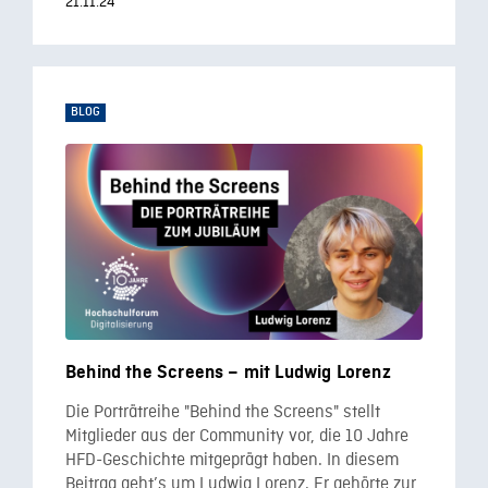
21.11.24
BLOG
Behind the Screens – mit Ludwig Lorenz
Die Porträtreihe "Behind the Screens" stellt
Mitglieder aus der Community vor, die 10 Jahre
HFD-Geschichte mitgeprägt haben. In diesem
Beitrag geht’s um Ludwig Lorenz. Er gehörte zur