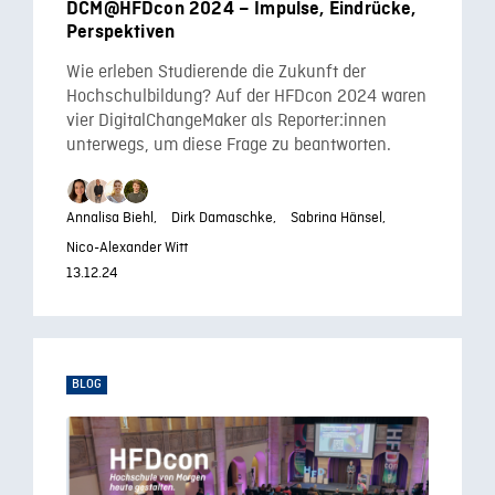
DCM@HFDcon 2024 – Impulse, Eindrücke,
Perspektiven
Wie erleben Studierende die Zukunft der
Hochschulbildung? Auf der HFDcon 2024 waren
vier DigitalChangeMaker als Reporter:innen
unterwegs, um diese Frage zu beantworten.
Annalisa Biehl,
Dirk Damaschke,
Sabrina Hänsel,
Nico-Alexander Witt
13.12.24
BLOG