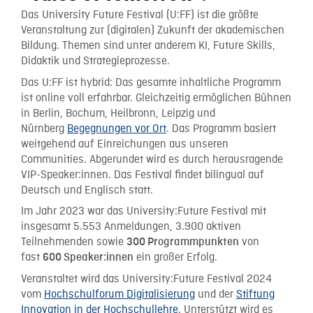
Das University Future Festival (U:FF) ist die größte
Veranstaltung zur (digitalen) Zukunft der akademischen
Bildung. Themen sind unter anderem KI, Future Skills,
Didaktik und Strategieprozesse.
Das U:FF ist hybrid: Das gesamte inhaltliche Programm
ist online voll erfahrbar. Gleichzeitig ermöglichen Bühnen
in Berlin, Bochum, Heilbronn, Leipzig und
Nürnberg
Begegnungen vor Ort
. Das Programm basiert
weitgehend auf Einreichungen aus unseren
Communities. Abgerundet wird es durch herausragende
VIP-Speaker:innen. Das Festival findet bilingual auf
Deutsch und Englisch statt.
Im Jahr 2023 war das University:Future Festival mit
insgesamt 5.553 Anmeldungen, 3.900 aktiven
Teilnehmenden sowie
von
300 Programmpunkten
fast
ein großer Erfolg.
600 Speaker:innen
Veranstaltet wird das University:Future Festival 2024
vom
Hochschulforum Digitalisierung
und der
Stiftung
Innovation in der Hochschullehre
. Unterstützt wird es