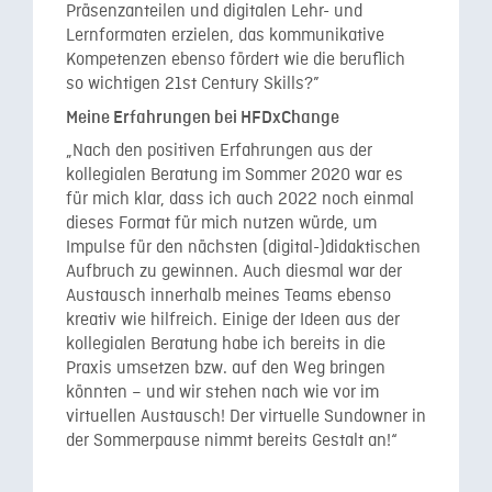
Präsenzanteilen und digitalen Lehr- und
Lernformaten erzielen, das kommunikative
Kompetenzen ebenso fördert wie die beruflich
so wichtigen 21st Century Skills?”
Meine Erfahrungen bei HFDxChange
„Nach den positiven Erfahrungen aus der
kollegialen Beratung im Sommer 2020 war es
für mich klar, dass ich auch 2022 noch einmal
dieses Format für mich nutzen würde, um
Impulse für den nächsten (digital-)didaktischen
Aufbruch zu gewinnen. Auch diesmal war der
Austausch innerhalb meines Teams ebenso
kreativ wie hilfreich. Einige der Ideen aus der
kollegialen Beratung habe ich bereits in die
Praxis umsetzen bzw. auf den Weg bringen
könnten – und wir stehen nach wie vor im
virtuellen Austausch! Der virtuelle Sundowner in
der Sommerpause nimmt bereits Gestalt an!“