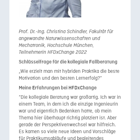
Prof. Dr.-Ing. Christina Schindler, Fakultät für
angewandte Naturwissenschaften und
Mechatronik, Hochschule München,
Teilnehmerin HFDxChange 2022
Schlüsselfrage für die kollegiale Fallberatung
„Wie erzielt man mit hybriden Praktika die beste
Motivation und den besten Lernerfolg?“
Meine Erfahrungen bei HFDxChange
“Die kollegiale Beratung war großartig. Ich war in
einem Team, in dem ich die einzige Ingenieurin
war und eigentlich Bedenken hatte, ob mein
Thema hier überhaupt richtig platziert ist. Aber
gerade der Perspektivenwechsel war hilfreich.
Es kamen so viele neue Ideen und Vorschläge
für Praktikumsabläufe und begleitendes