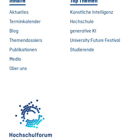
Inhalte
Top Themen
Aktuelles
Künstliche Intelligenz
Terminkalender
Hochschule
Blog
generative KI
Themendossiers
University:Future Festival
Publikationen
Studierende
Media
Über uns