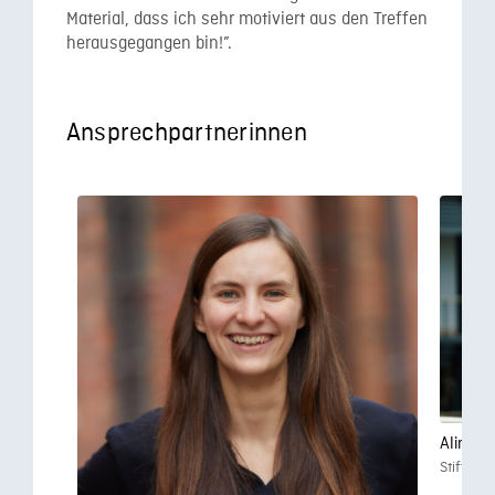
Material, dass ich sehr motiviert aus den Treffen
herausgegangen bin!”.
Ansprechpartnerinnen
Aline R
Stifterv