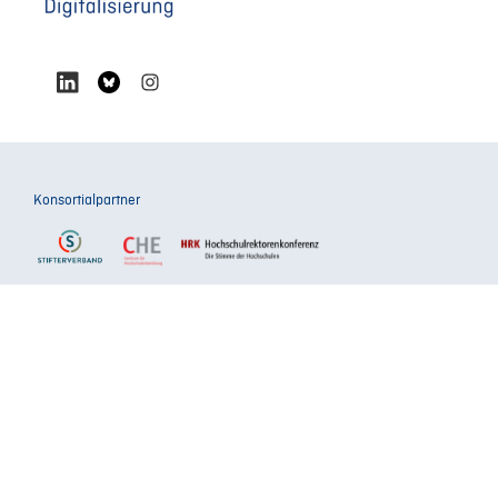
Konsortialpartner
Förderer