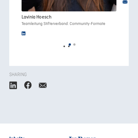
Lavinia Hoesch
Teamleitung Stifterverband: Community-Formate
SHARING