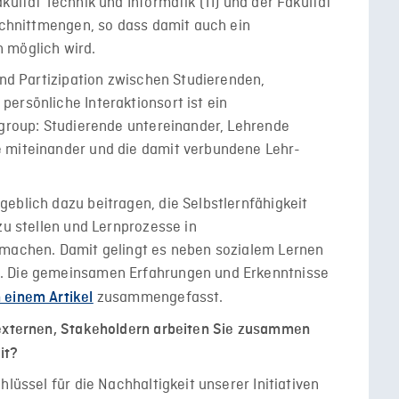
kultät Technik und Informatik (TI) und der Fakultät
 Schnittmengen, so dass damit auch ein
 möglich wird.
und Partizipation zwischen Studierenden,
ersönliche Interaktionsort ist ein
rgroup: Studierende untereinander, Lehrende
 miteinander und die damit verbundene Lehr-
eblich dazu beitragen, die Selbstlernfähigkeit
zu stellen und Lernprozesse in
 machen. Damit gelingt es neben sozialem Lernen
. Die gemeinsamen Erfahrungen und Erkenntnisse
zusammengefasst.
n einem Artikel
 externen, Stakeholdern arbeiten Sie zusammen
it?
hlüssel für die Nachhaltigkeit unserer Initiativen