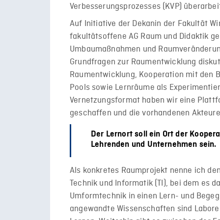
Verbesserungsprozesses (KVP) überarbeit
Auf Initiative der Dekanin der Fakultät W
fakultätsoffene AG Raum und Didaktik ge
Umbaumaßnahmen und Raumveränderunge
Grundfragen zur Raumentwicklung diskutie
Raumentwicklung, Kooperation mit den B
Pools sowie Lernräume als Experimentie
Vernetzungsformat haben wir eine Platt
geschaffen und die vorhandenen Akteu
Der Lernort soll ein Ort der Kooper
Lehrenden und Unternehmen sein.
Als konkretes Raumprojekt nenne ich den
Technik und Informatik (TI), bei dem es 
Umformtechnik in einen Lern- und Begeg
angewandte Wissenschaften sind Labore b