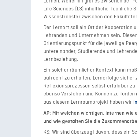
Lernen. Weiterhin gibt es zwischen der Fa
Life Sciences (LS) inhaltliche-fachliche
Wissenstransfer zwischen den Fakultäten
Der Lernort soll ein Ort der Kooperation 
Lehrenden und Unternehmen sein. Dieser p
Orientierungspunkt für die jeweilige Pee
untereinander, Studierende und Lehrende
Lernbeziehung.
Ein solcher räumlicher Kontext kann maßg
aufrecht zu erhalten, Lernerfolge sicher 
Reflexionsprozessen selbst erfahrbar zu
ebenso Verstehen und Können zu fördern
aus diesem Lernraumprojekt haben wir
i
AP: Mit welchen wichtigen, internen wie
und wie gestalten Sie die Zusammenarbe
KS: Wir sind überzeugt davon, dass ein Sc