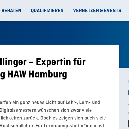
& BERATEN
QUALIFIZIEREN
VERNETZEN & EVENTS
llinger – Expertin für
ng HAW Hamburg
fen ein ganz neues Licht auf Lehr-, Lern- und
Digitalsemestern wünschen sich zwar viele
chkeiten zurück. Doch es zeigen sich auch viele
 Hochschullehre. Für Lernraumgestalter*innen ist