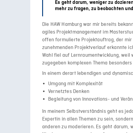
Es geht darum, weniger zu doziere
mehr zu fragen, zu beobachten und
Die HAW Hamburg war mir bereits bekannt
agiles Projektmanagement im Masterstud
offen formulierte Projektauftrag, der mi
zunehmenden Projektverlauf erkannte ic
Wahl fiel auf Lernraumentwicklung, weil
zugegeben komplexen Thema besonders vi
In einem derart lebendigen und dynamisc
Umgang mit Komplexität
Vernetztes Denken
Begleitung von Innovations- und Ver
In meinem Selbstverständnis geht es jedo
Expertin in allen Themen zu sein, sondern
anderen zu moderieren. Es geht darum, 