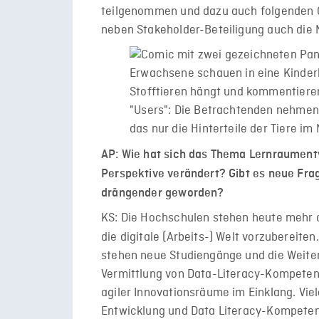
teilgenommen und dazu auch folgenden C
neben Stakeholder-Beteiligung auch die 
AP: Wie hat sich das Thema Lernraument
Perspektive verändert? Gibt es neue Fra
drängender geworden?
KS: Die Hochschulen stehen heute mehr d
die digitale (Arbeits-) Welt vorzubereite
stehen neue Studiengänge und die Weiter
Vermittlung von Data-Literacy-Kompeten
agiler Innovationsräume im Einklang. Vie
Entwicklung und Data Literacy-Kompetenze