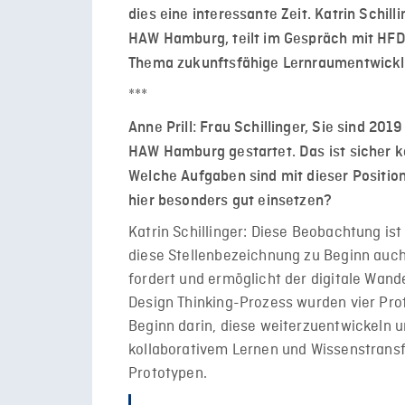
dies eine interessante Zeit. Katrin Schil
HAW Hamburg, teilt im Gespräch mit HFD-
Thema zukunftsfähige Lernraumentwick
***
Anne Prill: Frau Schillinger, Sie sind 20
HAW Hamburg gestartet. Das ist sicher k
Welche Aufgaben sind mit dieser Positio
hier besonders gut einsetzen?
Katrin Schillinger: Diese Beobachtung i
diese Stellenbezeichnung zu Beginn auch
fordert und ermöglicht der digitale Wand
Design Thinking-Prozess wurden vier Pro
Beginn darin, diese weiterzuentwickeln u
kollaborativem Lernen und Wissenstransf
Prototypen.