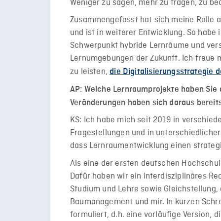
Weniger zu sagen, mehr zu fragen, zu b
Zusammengefasst hat sich meine Rolle a
und ist in weiterer Entwicklung. So habe 
Schwerpunkt hybride Lernräume und verste
Lernumgebungen der Zukunft. Ich freue mi
zu leisten,
die Digitalisierungsstrategie
AP: Welche Lernraumprojekte haben Sie
Veränderungen haben sich daraus berei
KS: Ich habe mich seit 2019 in verschie
Fragestellungen und in unterschiedlicher
dass Lernraumentwicklung einen strate
Als eine der ersten deutschen Hochschu
Dafür haben wir ein interdisziplinäres Re
Studium und Lehre sowie Gleichstellung, 
Baumanagement und mir. In kurzen Schre
formuliert, d.h. eine vorläufige Version, 