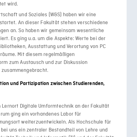
et wird.
irtschaft und Soziales (W&S) haben wir eine
startet. An dieser Fakultät stehen verschiedene
n an. So haben wir gemeinsam wesentliche
rt. Es ging u.a. um die Aspekte: Werte bei der
ibliotheken, Ausstattung und Verortung von PC
rräume. Mit diesem regelmäßigen
form zum Austausch und zur Diskussion
re zusammengebracht.
ation und Partizipation zwischen Studierenden,
 Lernort Digitale Umformtechnik an der Fakultät
darum ging ein vorhandenes Labor für
nungsort weiterzuentwickeln. Als Hochschule für
ei uns ein zentraler Bestandteil von Lehre und