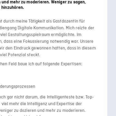
n und mehr zu moderieren. Weniger zu sagen,
 hinzuhören.
 durch meine Tätigkeit als Gastdozentin für
iengang Digitale Kommunikation. Mich reizte der
r viel Gestaltungsspielraum ermöglichte. Im
h, dass eine Fokussierung notwendig war. Unsere
 wir den Eindruck gewonnen hatten, dass in diesem
el Potenzial steckt.
hen Feld baue ich auf folgende Expertisen:
änderungsprozessen
ch gar nicht darum, die Intelligenteste bzw. Top-
 viel mehr die Intelligenz und Expertise der
weniger zu dozieren und mehr zu moderieren.