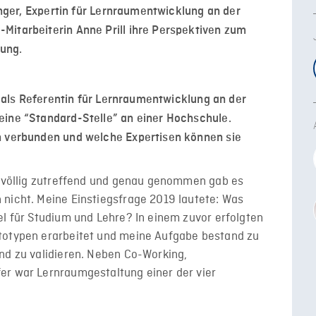
linger, Expertin für Lernraumentwicklung an der
Mitarbeiterin Anne Prill ihre Perspektiven zum
lung.
19 als Referentin für Lernraumentwicklung an der
eine “Standard-Stelle” an einer Hochschule.
n verbunden und welche Expertisen können sie
st völlig zutreffend und genau genommen gab es
 nicht. Meine Einstiegsfrage 2019 lautete: Was
el für Studium und Lehre? In einem zuvor erfolgten
totypen erarbeitet und meine Aufgabe bestand zu
nd zu validieren. Neben Co-Working,
er war Lernraumgestaltung einer der vier