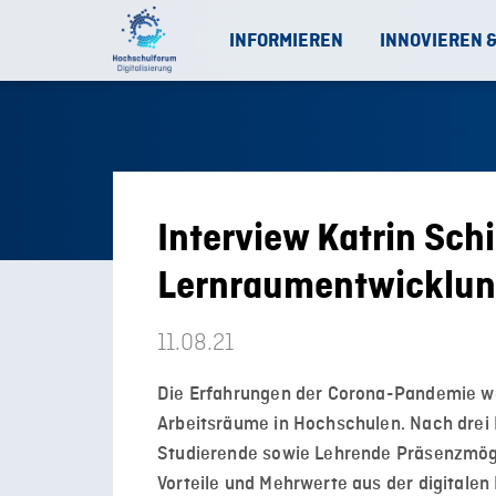
INFORMIEREN
INNOVIEREN 
Interview Katrin Schi
Lernraumentwicklu
11.08.21
Die Erfahrungen der Corona-Pandemie wer
Arbeitsräume in Hochschulen. Nach drei 
Studierende sowie Lehrende Präsenzmögli
Vorteile und Mehrwerte aus der digitalen