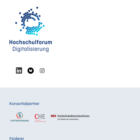
Konsortialpartner
Förderer