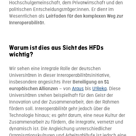
Hochschulgemeinschaft, dem Privatwirtschaft und den
politischen Entscheidungsträger:innen. Er dient im
Wesentlichen als
Leitfaden für den komplexen Weg zur
.
Interoperabilität
Warum ist dies aus Sicht des HFDs
wichtig?
Wir sehen eine integrale Rolle der deutschen
Universitäten in dieser Interoperabilitätsinitiative,
insbesondere angesichts ihrer
Beteiligung an 51
– von
Arqus
bis
U!Reka
. Diese
europäischen Allianzen
Universitäten stehen beispielhaft für den Geist der
Innovation und der Zusammenarbeit, den der Rahmen
fördern soll. Interoperabilität geht jedoch über die
Technologie hinaus; es geht darum, eine neue Kultur der
Zusammenarbeit zu fördern, die integrativ, vernetzt und
dynamisch ist. Die Angleichung unterschiedlicher
Organisationskulturen und Arbeitsabläufe ist jedoch eine