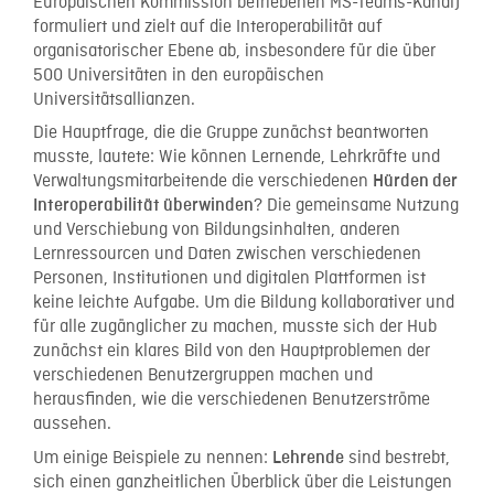
Europäischen Kommission betriebenen MS-Teams-Kanal)
formuliert und zielt auf die Interoperabilität auf
organisatorischer Ebene ab, insbesondere für die über
500 Universitäten in den europäischen
Universitätsallianzen.
Die Hauptfrage, die die Gruppe zunächst beantworten
musste, lautete: Wie können Lernende, Lehrkräfte und
Verwaltungsmitarbeitende die verschiedenen
Hürden der
? Die gemeinsame Nutzung
Interoperabilität überwinden
und Verschiebung von Bildungsinhalten, anderen
Lernressourcen und Daten zwischen verschiedenen
Personen, Institutionen und digitalen Plattformen ist
keine leichte Aufgabe. Um die Bildung kollaborativer und
für alle zugänglicher zu machen, musste sich der Hub
zunächst ein klares Bild von den Hauptproblemen der
verschiedenen Benutzergruppen machen und
herausfinden, wie die verschiedenen Benutzerströme
aussehen.
Um einige Beispiele zu nennen:
sind bestrebt,
Lehrende
sich einen ganzheitlichen Überblick über die Leistungen