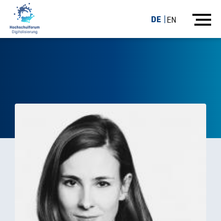
DE
EN