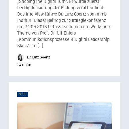
„Shaping the Digital Turn“. Er wurde zuerst
bei Digitalisierung der Bildung veröffentlicht.
Das Interview führte Dr. Lutz Goertz vom mmb
Institut. Dieser Beitrag zur Strategiekonferenz
am 24.09.2018 befasst sich mit dem Workshop-
Thema von Prof. Dr. Ulf Ehlers
„Kommunikationsprozesse & Digital Leadership
Skills“. Im […]
Dr. Lutz Goertz
24.09.18
BLOG