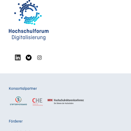
Konsortialpartner
Förderer