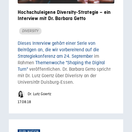
Hochschuleigene Diversity-Strategie – ein
Interview mit Dr. Barbara Getto
DIVERSITY
Dieses Interview gehört einer Serie von
Beiträgen an, die wir vorbereitend
auf die
Strategiekonferenz am 24. September
im
Rahmen
Themenwoche "Shaping the Digital
Turn"
veröffentlichen. Dr. Barbara Getto spricht
mit Dr. Lutz Goertz über Diveristy an der
Universität Duisburg-Essen.
Dr. Lutz Goertz
17.08.18
PUBLIKATION