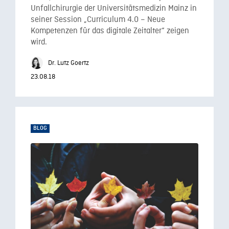
Unfallchirurgie der Universitätsmedizin Mainz in
seiner Session „Curriculum 4.0 – Neue
Kompetenzen für das digitale Zeitalter“ zeigen
wird.
Dr. Lutz Goertz
23.08.18
BLOG