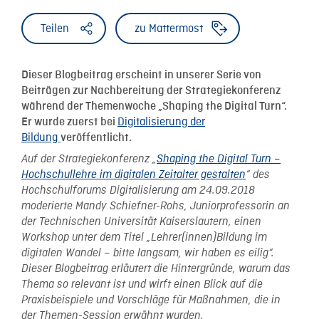
Teilen
zu Mattermost
Dieser Blogbeitrag erscheint in unserer Serie von
Beiträgen zur Nachbereitung der Strategiekonferenz
während der Themenwoche „Shaping the Digital Turn“.
Digitalisierung der
Er wurde zuerst bei
Bildung
veröffentlicht.
Auf der Strategiekonferenz „
Shaping the Digital Turn –
Hochschullehre im digitalen Zeitalter gestalten
“ des
Hochschulforums Digitalisierung am 24.09.2018
moderierte Mandy Schiefner-Rohs, Juniorprofessorin an
der Technischen Universität Kaiserslautern, einen
Workshop unter dem Titel „Lehrer(innen)Bildung im
digitalen Wandel – bitte langsam, wir haben es eilig“.
Dieser Blogbeitrag erläutert die Hintergründe, warum das
Thema so relevant ist und wirft einen Blick auf die
Praxisbeispiele und Vorschläge für Maßnahmen, die in
der Themen-Session erwähnt wurden.