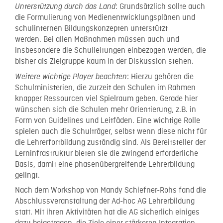
: Grundsätzlich sollte auch
Unterstützung durch das Land
die Formulierung von Medienentwicklungsplänen und
schulinternen Bildungskonzepten unterstützt
werden. Bei allen Maßnahmen müssen auch und
insbesondere die Schulleitungen einbezogen werden, die
bisher als Zielgruppe kaum in der Diskussion stehen.
: Hierzu gehören die
Weitere wichtige Player beachten
Schulministerien, die zurzeit den Schulen im Rahmen
knapper Ressourcen viel Spielraum geben. Gerade hier
wünschen sich die Schulen mehr Orientierung, z.B. in
Form von Guidelines und Leitfäden. Eine wichtige Rolle
spielen auch die Schulträger, selbst wenn diese nicht für
die Lehrerfortbildung zuständig sind. Als Bereitsteller der
Lerninfrastruktur bieten sie die zwingend erforderliche
Basis, damit eine phasenübergreifende Lehrerbildung
gelingt.
Nach dem Workshop von Mandy Schiefner-Rohs fand die
Abschlussveranstaltung der Ad-hoc AG Lehrerbildung
statt. Mit ihren Aktivitäten hat die AG sicherlich einiges