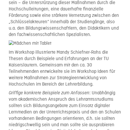
sein – die Unterstützung dieser Maßnahmen durch die
Hochschulleitungen, eine dauerhafte finanzielle
Förderung sowie eine stärkere Vernetzung zwischen den
„Schlüsselakteuren“ innerhalb der Studiengänge, also
u.a. den Bildungswissenschaftlern, den Didaktikern und
den fachwissenschaftlichen Spezialisten.
Im Workshop illustrierte Mandy Schiefner-Rohs die
Thesen durch Beispiele und Erfahrungen an der TU
Kaiserslautern. Gemeinsam mit den ca. 30
Teilnehmenden entwickelte sie im Workshop Ideen für
weitere Maßnahmen zur Strategieentwicklung von
Hochschulen im Bereich der Lehrerbildung.
: Unabhängig
Griffige konkrete Beispiele zum Anfassen
vom akademischen Anspruch des Lehramtsstudiums
sollten sich Bildungsangebote zum Einsatz digitaler
Lernmedien an der Unterrichtspraxis und den an Schulen
vorhandenen Bedingungen orientieren, d.h. sie sollten
niedrigschwellig sein und man sollte sie ausprobieren