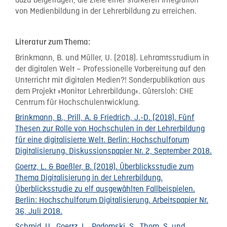
dazu beigetragen, die Ziele einer stärkeren Integration
von Medienbildung in der Lehrerbildung zu erreichen.
Literatur zum Thema:
Brinkmann, B. und Müller, U. (2018). Lehramtsstudium in
der digitalen Welt – Professionelle Vorbereitung auf den
Unterricht mit digitalen Medien?! Sonderpublikation aus
dem Projekt »Monitor Lehrerbildung«. Gütersloh: CHE
Centrum für Hochschulentwicklung.
Brinkmann, B., Prill, A. & Friedrich, J.-D. (2018). Fünf
Thesen zur Rolle von Hochschulen in der Lehrerbildung
für eine digitalisierte Welt. Berlin: Hochschulforum
Digitalisierung. Diskussionspapier Nr. 2, September 2018.
Goertz, L. & Baeßler, B. (2018). Überblicksstudie zum
Thema Digitalisierung in der Lehrerbildung.
Überblicksstudie zu elf ausgewählten Fallbeispielen.
Berlin: Hochschulforum Digitalisierung. Arbeitspapier Nr.
36, Juli 2018.