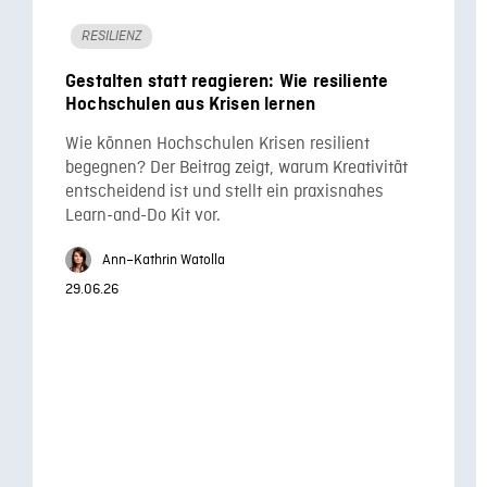
RESILIENZ
Gestalten statt reagieren: Wie resiliente
Hochschulen aus Krisen lernen
Wie können Hochschulen Krisen resilient
begegnen? Der Beitrag zeigt, warum Kreativität
entscheidend ist und stellt ein praxisnahes
Learn-and-Do Kit vor.
Ann–Kathrin Watolla
29.06.26