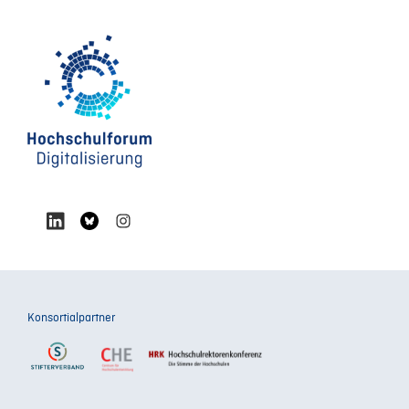
Konsortialpartner