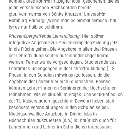
können. Dies könnte in „Digital labs“ geschehen, die es
ja an verschiedenen Hochschulen bereits
gibt. Kommentar von Sönke Knutzen, Universität
Hamburg-Harburg: „Wenn man es einmal gemacht hat,
ist es nur halb so schlimm.“
: Hier sollten
Phasenübergreifende Lehrerbildung
integrative Angebote zur Medienkompetenzbildung jetzt
in die Fläche gehen. Die Angebote in allen drei Phasen
der Lehrerbildung sollten aufeinander abgestimmt
werden. Ferner wurde vorgeschlagen, Studierende aus
Lehramtsstudiengängen in der Lehrerfortbildung (= 3.
Phase) in den Schulen mitwirken zu lassen, da die
Angebote der Länder hier nicht ausreichen. Ebenso
könnten Lehrer*innen an Seminaren der Hochschulen
teilnehmen, wie es aktuell im Projekt Connect2Reflect an
der TU Kaiserslautern geschieht. Bewährt haben sich
besonders Veranstaltungen in den Schulen selbst.
Niedrigschwellige Angebote in Digital labs in
Hochschulen auszutesten (s.o.) ist natürlich auch für
Lehrerinnen und Lehrer im Schuldienst interessant.