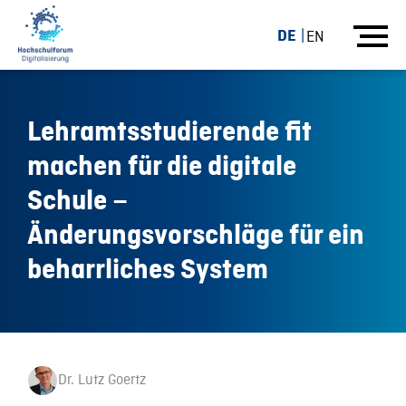
DE
EN
Lehramtsstudierende fit
machen für die digitale
Schule –
Änderungsvorschläge für ein
beharrliches System
Dr. Lutz Goertz