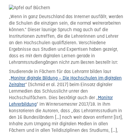
„Wenn in ganz Deutschland das Internet ausfällt, werden
die Schulen die einzigen sein, die normal weiterarbeiten
können.“ Dieser launige Spruch mag auch auf die
Institutionen zutreffen, die die Lehrerinnen und Lehrer
an den Hochschulen qualifizieren. Verschiedene
Ergebnisse aus Studien und Expertisen haben gezeigt,
dass es mit dem digitalen Lernen gerade in
Lehramtsstudiengängen nicht zum Besten bestellt ist:
Studierende in Fächern für das Lehramt bilden laut
„
Monitor digitale Bildung – Die Hochschulen im digitalen
Zeitalter
“ (Schmid et al. 2017) beim Einsatz digitaler
Lernmedien das Schlusslicht unter den
Hochschulfächern. Dies bestätigt auch der „
Monitor
Lehrerbildung
“ im Wintersemester 2017/18. In ihm
konstatieren die Autoren, dass „das Lehramtsstudium in
den 16 Bundesländern […] noch weit davon entfernt [ist],
Inhalte zum Umgang mit digitalen Medien in allen
Fächern und in allen Teildisziplinen des Studiums, […],