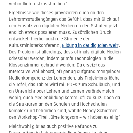
verbindlich festzuschreiben.“
Ergebnisse wie dieses provozieren auch an den
Lehramtsstudiengängen das Gefühl, dass mit Blick auf
den Einsatz von digitalen Medien an den Schulen jetzt
endlich etwas passieren muss. Zusätzlichen Druck
entwickelt hierbei auch die Strategie der
Kultusministerkonferenz „
Bildung in der digitalen Welt
“.
Das Problem ist allerdings, dass oftmals digitale Medien
adressiert werden, indem primär Technologien in die
Klassenzimmer gebracht werden: Da ersetzt das
Interactive Whiteboard, oft genug aufgrund mangelnder
Medienkompetenz der Lehrenden, als Projektionsfläche
die Tafel, das Tablet wird mit PDFs zum Schulbuch, und
an Unterricht oder Lehren und Lernen verändert sich
wenig, auch Medienbildung kommt oft zu kurz. Doch da
die Strukturen an den Schulen und Hochschulen
komplex und beharrlich sind, wählte Mandy Schiefner
den Workshop-Titel „Bitte langsam – wir haben es eilig“.
Gleichwohl gibt es auch positive Befunde zu