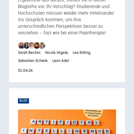
Ergebnisse aus daraus, stellen sie in dieser
Blogreihe vor. Ihr Vorschlag? Studierende und
Hochschulen müssen wieder mehr miteinander
ins Gespräch kommen, um ihre
unterschiedlichen Perspektiven besser zu
verstehen – fast wie bei einer Paartherapie!
Sarah Becker,
Nicole Vögele,
Lea Röhrig,
Sebastian Schiele,
Leon Adel
01.04.26
BLOG