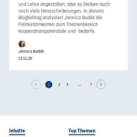
und Lehre angestoßen, aber es bleiben auch
noch viele Herausforderungen. In diesem
Blogbeitrag analysiert Jannica Budde die
Freitextantworten zum Themenbereich
Kooperationspotenziale und -bedarfe.
Jannica Budde
13.11.25
...
1
2
3
7
Inhalte
Top Themen