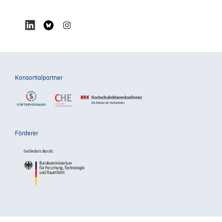
Konsortialpartner
Förderer