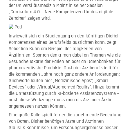
der Universitätsmedizin Mainz in seiner Session
„Curriculum 4.0 – Neue Kompetenzen für das digitale
Zeitalter“ zeigen wird.
Inwieweit sich ein Studiengang an den künftigen Digital-
Kompetenzen eines Berufsfelds ausrichten kann, zeigt
Sebastian Kuhn am Beispiel der Tätigkeiten von
Ärzt(inn)en. Spontan denkt man dabei an Themen wie die
Gesundheitskarte der Patienten oder an Datenbanken für
pharmazeutische Produkte. Doch der Arztberuf stellt für
die kommenden Jahre noch ganz andere Anforderungen:
Stichworte lauten hier „Medizinische Apps“, „Smart
Devices“ oder „Virtual/Augmented Reality“. Hinzu kommt
die Unterstützung durch KI-basierte Assistenzsysteme –
auch diese Werkzeuge muss man als Arzt oder Ärztin
angemessen nutzen können.
Eine große Rolle spielt ferner die zunehmende Bedeutung
von Daten. Bisher benötigen Ärzte und Ärztinnen
Statistik-Kenntnisse, um Forschungsergebnisse besser