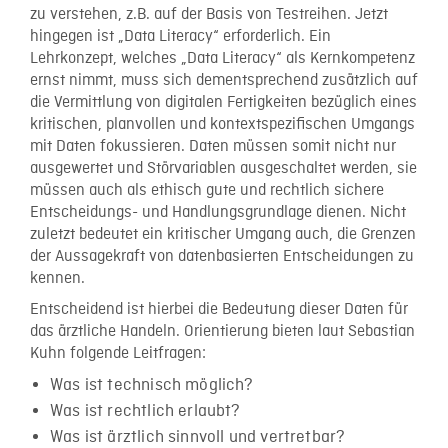
zu verstehen, z.B. auf der Basis von Testreihen. Jetzt
hingegen ist „Data Literacy“ erforderlich. Ein
Lehrkonzept, welches „Data Literacy“ als Kernkompetenz
ernst nimmt, muss sich dementsprechend zusätzlich auf
die Vermittlung von digitalen Fertigkeiten bezüglich eines
kritischen, planvollen und kontextspezifischen Umgangs
mit Daten fokussieren. Daten müssen somit nicht nur
ausgewertet und Störvariablen ausgeschaltet werden, sie
müssen auch als ethisch gute und rechtlich sichere
Entscheidungs- und Handlungsgrundlage dienen. Nicht
zuletzt bedeutet ein kritischer Umgang auch, die Grenzen
der Aussagekraft von datenbasierten Entscheidungen zu
kennen.
Entscheidend ist hierbei die Bedeutung dieser Daten für
das ärztliche Handeln. Orientierung bieten laut Sebastian
Kuhn folgende Leitfragen:
Was ist technisch möglich?
Was ist rechtlich erlaubt?
Was ist ärztlich sinnvoll und vertretbar?