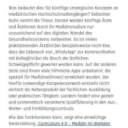
Was bedeutet dies für künftige strategische Konzepte an
medizinischen Hochschulstudiengängen? Sebastian
Kuhn vertritt die These: Derzeit werden künftige Ärzte
und Ärztinnen durch ihr Medizinstudium nur
unzureichend auf den digitalen Wandel des
Gesundheitssystems vorbereitet. So ist vielen
praktizierenden Ärzt(inn)en beispielsweise nicht klar,
dass der Gebrauch von „WhatsApp“ zur Kommunikation
mit Kolleg(inn)en als Bruch der ärztlichen
Schweigepflicht gewertet werden kann. Auf der anderen
Seite sind ihnen viele hilfreiche Apps unbekannt, die
speziell für Mediziner(innen) entwickelt wurden. Der
hierfür notwendige Kompetenzerwerb entsteht nicht
einfach als Nebenprodukt der fachlichen Ausbildung
oder praktischen Tätigkeit, sondern fordert eine gezielt
und systematisch verankerte Qualifizierung in den Aus-,
Weiter- und Fortbildungscurricula.
Wie das funktionieren kann, zeigt eine einwöchige
Veranstaltung „
Curriculum 4.0 – Medizin im digitalen