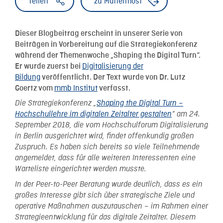
Teilen
zu Mattermost
Dieser Blogbeitrag erscheint in unserer Serie von
Beiträgen in Vorbereitung auf die Strategiekonferenz
während der Themenwoche „Shaping the Digital Turn“.
Digitalisierung der
Er wurde zuerst bei
Bildung
veröffentlicht. Der Text wurde von Dr. Lutz
mmb Institut
Goertz vom
verfasst.
Die Strategiekonferenz „
Shaping the Digital Turn –
Hochschullehre im digitalen Zeitalter gestalten
“ am 24.
September 2018, die vom Hochschulforum Digitalisierung
in Berlin ausgerichtet wird, findet offenkundig großen
Zuspruch. Es haben sich bereits so viele Teilnehmende
angemeldet, dass für alle weiteren Interessenten eine
Warteliste eingerichtet werden musste.
In der Peer-to-Peer Beratung wurde deutlich, dass es ein
großes Interesse gibt sich über strategische Ziele und
operative Maßnahmen auszutauschen – im Rahmen einer
Strategieentwicklung für das digitale Zeitalter. Diesem