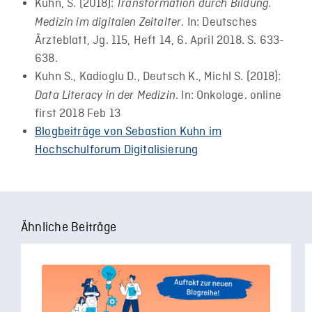
Kuhn, S. (2018):
Transformation durch Bildung.
. In: Deutsches
Medizin im digitalen Zeitalter
Ärzteblatt, Jg. 115, Heft 14, 6. April 2018. S. 633-
638.
Kuhn S., Kadioglu D., Deutsch K., Michl S. (2018):
. In: Onkologe. online
Data Literacy in der Medizin
first 2018 Feb 13
Blogbeiträge von Sebastian Kuhn im
Hochschulforum Digitalisierung
Ähnliche Beiträge