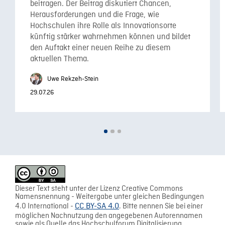
beitragen. Der Beitrag diskutiert Chancen,
Herausforderungen und die Frage, wie
Hochschulen ihre Rolle als Innovationsorte
künftig stärker wahrnehmen können und bildet
den Auftakt einer neuen Reihe zu diesem
aktuellen Thema.
Uwe Rekzeh-Stein
29.07.26
Dieser Text steht unter der Lizenz Creative Commons
Namensnennung - Weitergabe unter gleichen Bedingungen
4.0 International -
CC BY-SA 4.0
. Bitte nennen Sie bei einer
möglichen Nachnutzung den angegebenen Autorennamen
sowie als Quelle das Hochschulforum Digitalisierung.