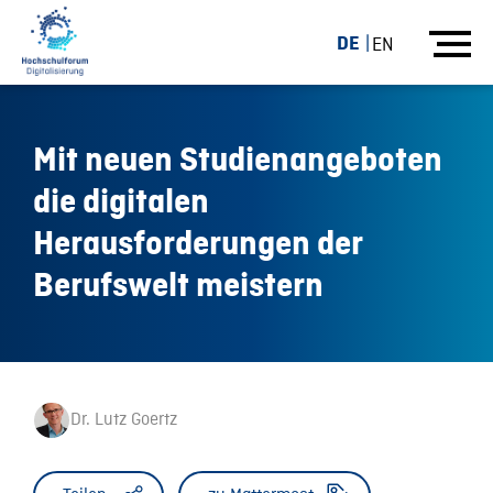
DE
EN
Mit neuen Studienangeboten
die digitalen
Herausforderungen der
Berufswelt meistern
Dr. Lutz Goertz