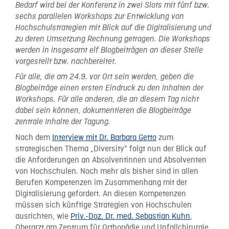
Bedarf wird bei der Konferenz in zwei Slots mit fünf bzw.
sechs parallelen Workshops zur Entwicklung von
Hochschulstrategien mit Blick auf die Digitalisierung und
zu deren Umsetzung Rechnung getragen. Die Workshops
werden in insgesamt elf Blogbeiträgen an dieser Stelle
vorgestellt bzw. nachbereitet.
Für alle, die am 24.9. vor Ort sein werden, geben die
Blogbeiträge einen ersten Eindruck zu den Inhalten der
Workshops. Für alle anderen, die an diesem Tag nicht
dabei sein können, dokumentieren die Blogbeiträge
zentrale Inhalte der Tagung.
Nach dem
Interview mit Dr. Barbara Getto
zum
strategischen Thema „Diversity“ folgt nun der Blick auf
die Anforderungen an Absolventinnen und Absolventen
von Hochschulen. Noch mehr als bisher sind in allen
Berufen Kompetenzen im Zusammenhang mit der
Digitalisierung gefordert. An diesen Kompetenzen
müssen sich künftige Strategien von Hochschulen
ausrichten, wie
Priv.-Doz. Dr. med. Sebastian Kuhn
,
Oberarzt am Zentrum für Orthopädie und Unfallchirurgie