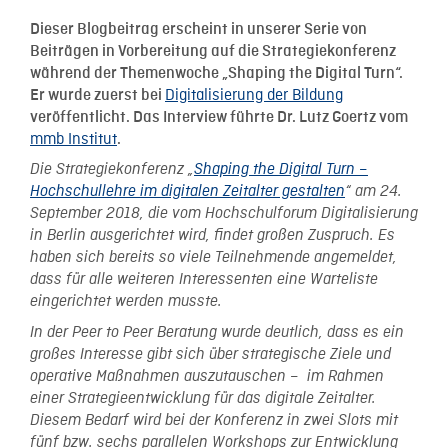
Dieser Blogbeitrag erscheint in unserer Serie von
Beiträgen in Vorbereitung auf die Strategiekonferenz
während der Themenwoche „Shaping the Digital Turn“.
Digitalisierung der Bildung
Er wurde zuerst bei
veröffentlicht. Das Interview führte Dr. Lutz Goertz vom
mmb Institut
.
Die Strategiekonferenz „
Shaping the Digital Turn –
Hochschullehre im digitalen Zeitalter gestalten
“ am 24.
September 2018, die vom Hochschulforum Digitalisierung
in Berlin ausgerichtet wird, findet großen Zuspruch. Es
haben sich bereits so viele Teilnehmende angemeldet,
dass für alle weiteren Interessenten eine Warteliste
eingerichtet werden musste.
In der Peer to Peer Beratung wurde deutlich, dass es ein
großes Interesse gibt sich über strategische Ziele und
operative Maßnahmen auszutauschen – im Rahmen
einer Strategieentwicklung für das digitale Zeitalter.
Diesem Bedarf wird bei der Konferenz in zwei Slots mit
fünf bzw. sechs parallelen Workshops zur Entwicklung