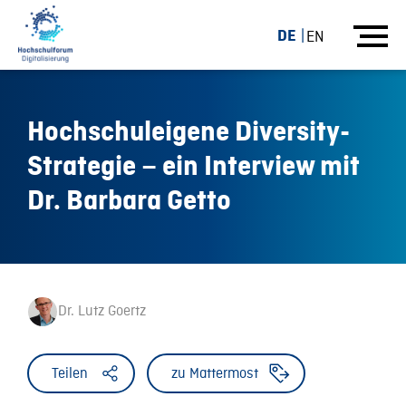
DE
EN
Hochschuleigene Diversity-
Strategie – ein Interview mit
Dr. Barbara Getto
Dr. Lutz Goertz
Teilen
zu Mattermost