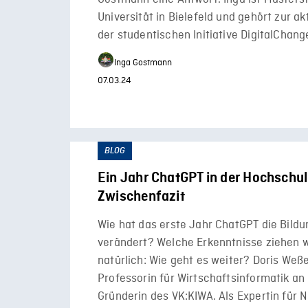
Universität in Bielefeld und gehört zur a
der studentischen Initiative DigitalChan
Inga Gostmann
07.03.24
BLOG
Ein Jahr ChatGPT in der Hochschul
Zwischenfazit
Wie hat das erste Jahr ChatGPT die Bild
verändert? Welche Erkenntnisse ziehen 
natürlich: Wie geht es weiter? Doris Weße
Professorin für Wirtschaftsinformatik an
Gründerin des VK:KIWA. Als Expertin für N