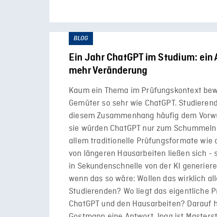
BLOG
Ein Jahr ChatGPT im Studium: ein 
mehr Veränderung
Kaum ein Thema im Prüfungskontext bew
Gemüter so sehr wie ChatGPT. Studierend
diesem Zusammenhang häufig dem Vorwu
sie würden ChatGPT nur zum Schummeln
allem traditionelle Prüfungsformate wie
von längeren Hausarbeiten ließen sich - 
in Sekundenschnelle von der KI generiere
wenn das so wäre: Wollen das wirklich al
Studierenden? Wo liegt das eigentliche 
ChatGPT und den Hausarbeiten? Darauf h
Gostmann eine Antwort. Inga ist Masterst