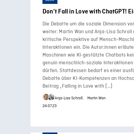
Don’t Fall in Love with ChatGPT! E
Die Debatte um die soziale Dimension vo
weiter: Martin Wan und Anja-Lisa Schrol
kritische Perspektive auf Mensch-Masch
Interaktionen ein. Die Autor:innen erläut
Maschinen wie KI-gestützte Chatbots kei
genuin menschlich-soziale Interaktionen 
dürfen. Stattdessen bedarf es einer ausf
Debatte über KI-Kompetenzen an Hochsc
Beitrag „Falling in Love with […]
Anja-Lisa Schroll,
Martin Wan
24.07.23