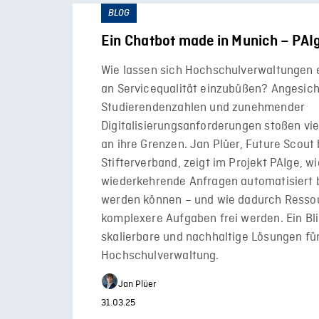
BLOG
Ein Chatbot made in Munich – PAI
Wie lassen sich Hochschulverwaltungen 
an Servicequalität einzubüßen? Angesic
Studierendenzahlen und zunehmender
Digitalisierungsanforderungen stoßen vi
an ihre Grenzen. Jan Plüer, Future Scout
Stifterverband, zeigt im Projekt PAIge, wi
wiederkehrende Anfragen automatisiert 
werden können – und wie dadurch Resso
komplexere Aufgaben frei werden. Ein Bli
skalierbare und nachhaltige Lösungen für 
Hochschulverwaltung.
Jan Plüer
31.03.25