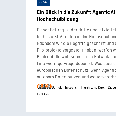
BLOG
Ein Blick in die Zukunft: Agentic AI
Hochschulbildung
Dieser Beitrag ist der dritte und letzte Te
Reihe zu KI-Agenten in der Hochschullan
Nachdem wir die Begriffe geschärft und 
Pilotprojekte vorgestellt haben, werfen w
Blick auf die wahrscheinliche Entwicklung
Eine wichtige Frage dabei ist: Was passi
europäischen Datenschutz, wenn Agenti
autonom Daten nutzen und weiterverarb
Daniela Thyssens,
Thanh Long Dao,
Dr. L
13.03.26