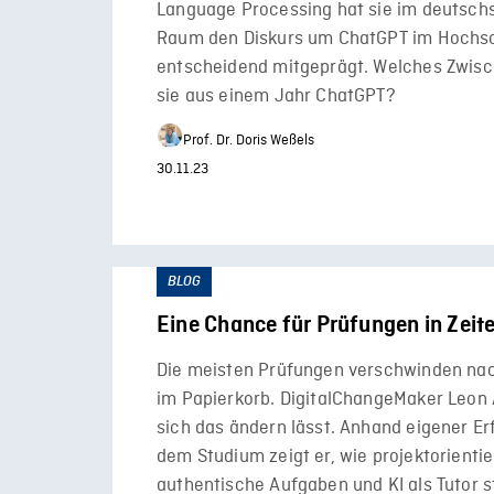
Language Processing hat sie im deutsch
Raum den Diskurs um ChatGPT im Hochs
entscheidend mitgeprägt. Welches Zwisch
sie aus einem Jahr ChatGPT?
Prof. Dr. Doris Weßels
30.11.23
BLOG
Eine Chance für Prüfungen in Zeit
Die meisten Prüfungen verschwinden na
im Papierkorb. DigitalChangeMaker Leon A
sich das ändern lässt. Anhand eigener E
dem Studium zeigt er, wie projektorienti
authentische Aufgaben und KI als Tutor st