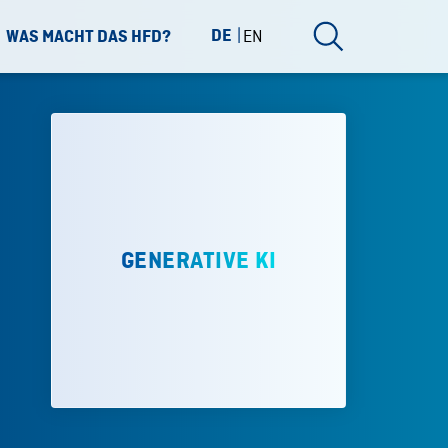
DE
EN
WAS MACHT DAS HFD?
GENERATIVE KI