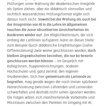
Prüfungen unter Wahrung der akademischen Integrität
als Option ziehen, aber ein didaktisch sinnvolles und
rechtlich wasserdichtes Prüfungsformat ergibt sich
daraus noch nicht.
Sowohl bei der Prüfung als auch bei
der Integration von KI in die Lehre im Allgemeinen
tauchen die zuvor absorbierten Unsicherheiten im
. Der Möglichkeitsraum, der sich
Konkreten wieder auf
entlang der Leitlinien aufspannt, kann an dieser Stelle
zum Beispiel durch didaktische Empfehlungen (siehe
Differenzierung) zwar weiter geschlossen werden,
doch
bleiben Ungewissheiten bestehen, die nur ko-kreativ
– im Gespräch mit
geschlossen werden können
Kolleg:innen, Supporteinrichtungen, anderen
Hochschulen und, ganz zentral, den eigenen
Studierenden. Sich hier
gemeinsam als Lernende zu
, mag gerade wegen der noch immer spürbaren
begreifen
Hierarchisierung zwischen Lehrenden und Lernenden
schwerfallen und deshalb nicht selten ignoriert werden.
Die Folgen wären sich manifestierende Vorbehalte und
Misstrauen zwischen den Parteien im Umgang mit KI,