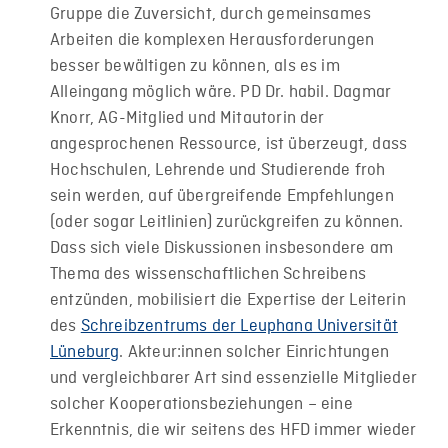
Gruppe die Zuversicht, durch gemeinsames
Arbeiten die komplexen Herausforderungen
besser bewältigen zu können, als es im
Alleingang möglich wäre. PD Dr. habil. Dagmar
Knorr, AG-Mitglied und Mitautorin der
angesprochenen Ressource, ist überzeugt, dass
Hochschulen, Lehrende und Studierende froh
sein werden, auf übergreifende Empfehlungen
(oder sogar Leitlinien) zurückgreifen zu können.
Dass sich viele Diskussionen insbesondere am
Thema des wissenschaftlichen Schreibens
entzünden, mobilisiert die Expertise der Leiterin
des
Schreibzentrums der Leuphana Universität
Lüneburg
. Akteur:innen solcher Einrichtungen
und vergleichbarer Art sind essenzielle Mitglieder
solcher Kooperationsbeziehungen – eine
Erkenntnis, die wir seitens des HFD immer wieder