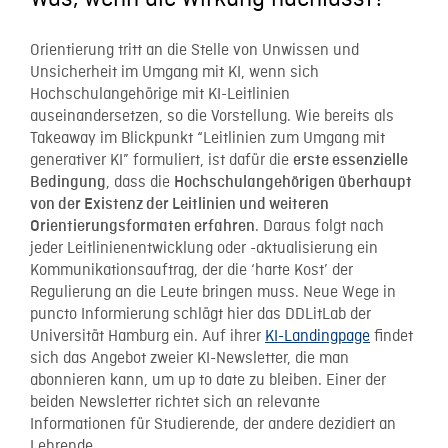
Orientierung tritt an die Stelle von Unwissen und
Unsicherheit im Umgang mit KI, wenn sich
Hochschulangehörige mit KI-Leitlinien
auseinandersetzen, so die Vorstellung. Wie bereits als
Takeaway im Blickpunkt “Leitlinien zum Umgang mit
generativer KI” formuliert, ist dafür die
erste essenzielle
, dass die
Bedingung
Hochschulangehörigen überhaupt
von der Existenz der Leitlinien und weiteren
. Daraus folgt nach
Orientierungsformaten erfahren
jeder Leitlinienentwicklung oder -aktualisierung ein
Kommunikationsauftrag, der die ‘harte Kost’ der
Regulierung an die Leute bringen muss. Neue Wege in
puncto Informierung schlägt hier das DDLitLab der
Universität Hamburg ein. Auf ihrer
KI-Landingpage
findet
sich das Angebot zweier KI-Newsletter, die man
abonnieren kann, um up to date zu bleiben. Einer der
beiden Newsletter richtet sich an relevante
Informationen für Studierende, der andere dezidiert an
Lehrende.