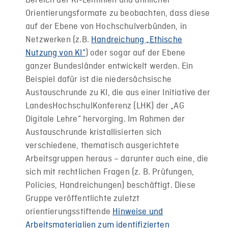
Bereich der KI-Leitlinien und ähnlicher
Orientierungsformate zu beobachten, dass diese
auf der Ebene von Hochschulverbünden, in
Netzwerken (z.B.
Handreichung „Ethische
Nutzung von KI“
) oder sogar auf der Ebene
ganzer Bundesländer entwickelt werden. Ein
Beispiel dafür ist die niedersächsische
Austauschrunde zu KI, die aus einer Initiative der
LandesHochschulKonferenz (LHK) der „AG
Digitale Lehre“ hervorging. Im Rahmen der
Austauschrunde kristallisierten sich
verschiedene, thematisch ausgerichtete
Arbeitsgruppen heraus – darunter auch eine, die
sich mit rechtlichen Fragen (z. B. Prüfungen,
Policies, Handreichungen) beschäftigt. Diese
Gruppe veröffentlichte zuletzt
orientierungsstiftende
Hinweise und
Arbeitsmaterialien zum identifizierten