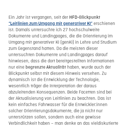
Ein Jahr ist vergangen, seit der
HFD-Blickpunkt
erschienen
“Leitlinien zum Umgang mit generativer KI”
ist. Damals untersuchte ich 27 hochschulweite
Dokumente und Landingpages, die die Orientierung im
Umgang mit generativer KI (genKI) in Lehre und Studium
zum Gegenstand hatten. Da die meisten dieser
untersuchten Dokumente und Landingpages darauf
hinwiesen, dass die dort bereitgestellten Informationen
nur eine
haben, wurde auch der
begrenzte Aktualität
Blickpunkt selbst mit diesem Hinweis versehen. Zu
dynamisch ist die Entwicklung der Technologie,
wesentlich träger die Interpretation der daraus
abzuleitenden Konsequenzen. Beide Facetten sind bei
der Aktualisierung von Leitlinien zu beachten. Das ist
kein einfaches Fahrwasser für die Entwickler:innen
solcher Orientierungsdokumente, die ja nicht nur
unterstützen sollen, sondern auch eine gewisse
Verbindlichkeit haben – man denke an das vieldiskutierte