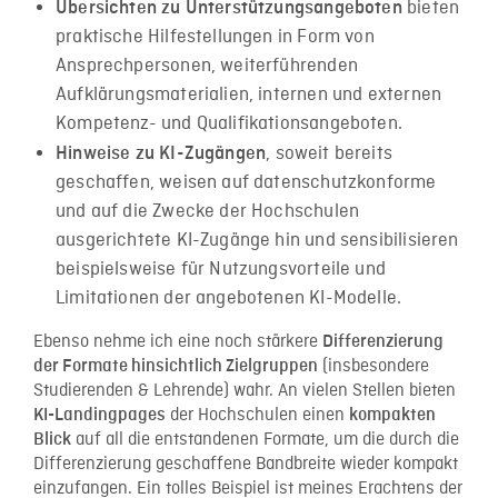
bieten
Übersichten zu Unterstützungsangeboten
praktische Hilfestellungen in Form von
Ansprechpersonen, weiterführenden
Aufklärungsmaterialien, internen und externen
Kompetenz- und Qualifikationsangeboten.
, soweit bereits
Hinweise zu KI-Zugängen
geschaffen, weisen auf datenschutzkonforme
und auf die Zwecke der Hochschulen
ausgerichtete KI-Zugänge hin und sensibilisieren
beispielsweise für Nutzungsvorteile und
Limitationen der angebotenen KI-Modelle.
Ebenso nehme ich eine noch stärkere
Differenzierung
(insbesondere
der Formate hinsichtlich Zielgruppen
Studierenden & Lehrende) wahr. An vielen Stellen bieten
der Hochschulen einen
KI-Landingpages
kompakten
auf all die entstandenen Formate, um die durch die
Blick
Differenzierung geschaffene Bandbreite wieder kompakt
einzufangen. Ein tolles Beispiel ist meines Erachtens der