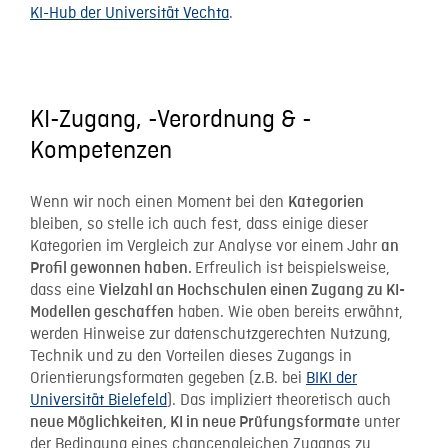
KI-Hub der Universität Vechta
.
KI-Zugang, -Verordnung & -
Kompetenzen
Wenn wir noch einen Moment bei den
Kategorien
bleiben, so stelle ich auch fest, dass einige dieser
Kategorien im Vergleich zur Analyse vor einem Jahr
an
Erfreulich ist beispielsweise,
Profil gewonnen haben.
dass eine
Vielzahl an Hochschulen einen Zugang zu KI-
haben. Wie oben bereits erwähnt,
Modellen geschaffen
werden Hinweise zur datenschutzgerechten Nutzung,
Technik und zu den Vorteilen dieses Zugangs in
Orientierungsformaten gegeben (z.B. bei
BIKI der
Universität Bielefeld
). Das impliziert theoretisch auch
unter
neue Möglichkeiten, KI in neue Prüfungsformate
der Bedingung eines chancengleichen Zugangs zu