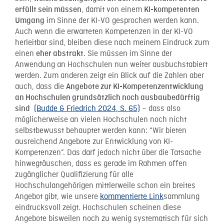
, damit von einem
erfüllt sein müssen
KI-kompetenten
im Sinne der KI-VO gesprochen werden kann.
Umgang
Auch wenn die erwarteten Kompetenzen in der KI-VO
herleitbar sind, bleiben diese nach meinem Eindruck zum
einen
. Sie müssen im Sinne der
eher abstrakt
Anwendung an Hochschulen nun weiter ausbuchstabiert
werden. Zum anderen zeigt ein Blick auf die Zahlen aber
auch, dass die
Angebote zur KI-Kompetenzentwicklung
an Hochschulen grundsätzlich noch ausbaubedürftig
(Budde & Friedrich 2024, S. 65)
– dass also
sind
möglicherweise an vielen Hochschulen noch nicht
selbstbewusst behauptet werden kann: “Wir bieten
ausreichend Angebote zur Entwicklung von KI-
Kompetenzen”. Das darf jedoch nicht über die Tatsache
hinwegtäuschen, dass es gerade im Rahmen offen
zugänglicher Qualifizierung für alle
Hochschulangehörigen mittlerweile schon ein breites
Angebot gibt, wie unsere
kommentierte Link
sammlung
eindrucksvoll zeigt. Hochschulen scheinen diese
Angebote bisweilen noch zu wenig systematisch für sich