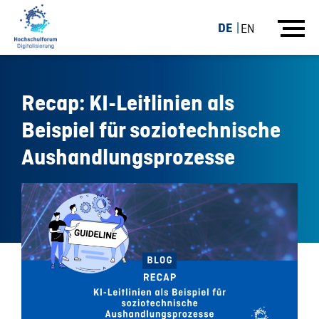
DE
EN
Recap: KI-Leitlinien als
Beispiel für soziotechnische
Aushandlungsprozesse