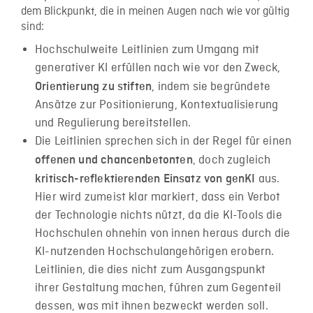
dem Blickpunkt, die in meinen Augen nach wie vor gültig
sind:
Hochschulweite Leitlinien zum Umgang mit
generativer KI erfüllen nach wie vor den Zweck,
, indem sie begründete
Orientierung zu stiften
Ansätze zur Positionierung, Kontextualisierung
und Regulierung bereitstellen.
Die Leitlinien sprechen sich in der Regel für einen
, doch zugleich
offenen und chancenbetonten
aus.
kritisch-reflektierenden
Einsatz von genKI
Hier wird zumeist klar markiert, dass ein Verbot
der Technologie nichts nützt, da die KI-Tools die
Hochschulen ohnehin von innen heraus durch die
KI-nutzenden Hochschulangehörigen erobern.
Leitlinien, die dies nicht zum Ausgangspunkt
ihrer Gestaltung machen, führen zum Gegenteil
dessen, was mit ihnen bezweckt werden soll.