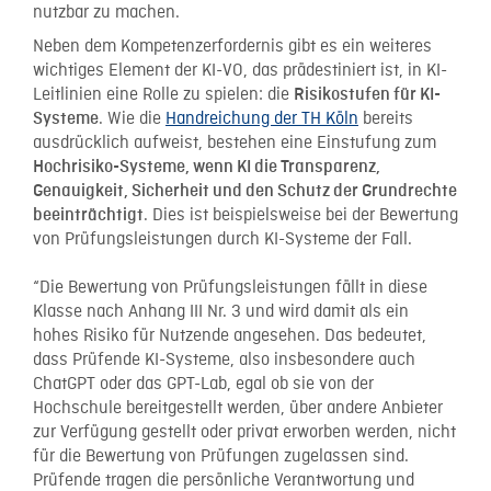
nutzbar zu machen.
Neben dem Kompetenzerfordernis gibt es ein weiteres
wichtiges Element der KI-VO, das prädestiniert ist, in KI-
Leitlinien eine Rolle zu spielen: die
Risikostufen für KI-
. Wie die
Handreichung der TH Köln
bereits
Systeme
ausdrücklich aufweist, bestehen eine Einstufung zum
Hochrisiko-Systeme, wenn KI die Transparenz,
Genauigkeit, Sicherheit und den Schutz der Grundrechte
. Dies ist beispielsweise bei der Bewertung
beeinträchtigt
von Prüfungsleistungen durch KI-Systeme der Fall.
“Die Bewertung von Prüfungsleistungen fällt in diese
Klasse nach Anhang III Nr. 3 und wird damit als ein
hohes Risiko für Nutzende angesehen. Das bedeutet,
dass Prüfende KI-Systeme, also insbesondere auch
ChatGPT oder das GPT-Lab, egal ob sie von der
Hochschule bereitgestellt werden, über andere Anbieter
zur Verfügung gestellt oder privat erworben werden, nicht
für die Bewertung von Prüfungen zugelassen sind.
Prüfende tragen die persönliche Verantwortung und