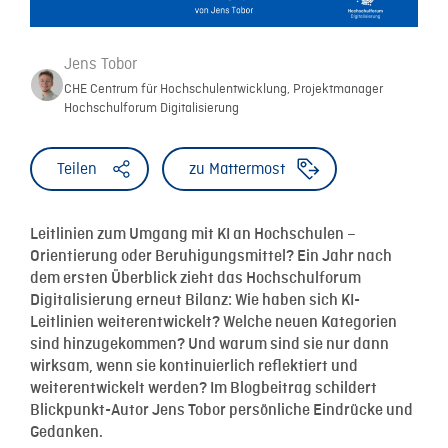
Jens Tobor
CHE Centrum für Hochschulentwicklung, Projektmanager
Hochschulforum Digitalisierung
Teilen
zu Mattermost
Leitlinien zum Umgang mit KI an Hochschulen –
Orientierung oder Beruhigungsmittel? Ein Jahr nach
dem ersten Überblick zieht das Hochschulforum
Digitalisierung erneut Bilanz: Wie haben sich KI-
Leitlinien weiterentwickelt? Welche neuen Kategorien
sind hinzugekommen? Und warum sind sie nur dann
wirksam, wenn sie kontinuierlich reflektiert und
weiterentwickelt werden? Im Blogbeitrag schildert
Blickpunkt-Autor Jens Tobor persönliche Eindrücke und
Gedanken.