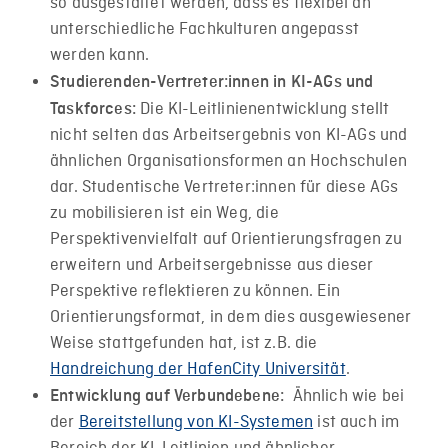
so ausgestaltet werden, dass es flexibel an
unterschiedliche Fachkulturen angepasst
werden kann.
Studierenden-Vertreter:innen in KI-AGs und
Die KI-Leitlinienentwicklung stellt
Taskforces:
nicht selten das Arbeitsergebnis von KI-AGs und
ähnlichen Organisationsformen an Hochschulen
dar. Studentische Vertreter:innen für diese AGs
zu mobilisieren ist ein Weg, die
Perspektivenvielfalt auf Orientierungsfragen zu
erweitern und Arbeitsergebnisse aus dieser
Perspektive reflektieren zu können. Ein
Orientierungsformat, in dem dies ausgewiesener
Weise stattgefunden hat, ist z.B. die
Handreichung der HafenCity Universität
.
Ähnlich wie bei
Entwicklung auf Verbundebene:
der
Bereitstellung von KI-Systemen
ist auch im