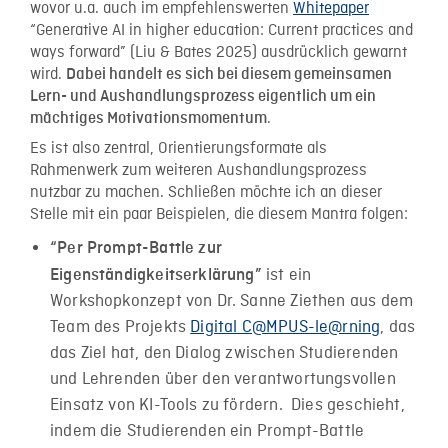
wovor u.a. auch im empfehlenswerten
Whitepaper
“Generative AI in higher education: Current practices and
ways forward” (Liu & Bates 2025) ausdrücklich gewarnt
wird.
Dabei handelt es sich bei diesem gemeinsamen
Lern- und Aushandlungsprozess eigentlich um ein
.
mächtiges Motivationsmomentum
Es ist also zentral, Orientierungsformate als
Rahmenwerk zum weiteren Aushandlungsprozess
nutzbar zu machen. Schließen möchte ich an dieser
Stelle mit ein paar Beispielen, die diesem Mantra folgen:
“Per Prompt-Battle zur
ist ein
Eigenständigkeitserklärung”
Workshopkonzept von Dr. Sanne Ziethen aus dem
Team des Projekts
Digital C@MPUS-le@rning
, das
das Ziel hat, den Dialog zwischen Studierenden
und Lehrenden über den verantwortungsvollen
Einsatz von KI-Tools zu fördern. Dies geschieht,
indem die Studierenden ein Prompt-Battle