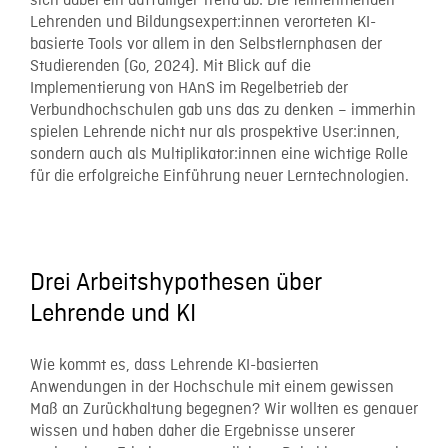
sich dabei ein auffälliger Trend ab: Die teilnehmenden
Lehrenden und Bildungsexpert:innen verorteten KI-
basierte Tools vor allem in den Selbstlernphasen der
Studierenden (Go, 2024). Mit Blick auf die
Implementierung von HAnS im Regelbetrieb der
Verbundhochschulen gab uns das zu denken – immerhin
spielen Lehrende nicht nur als prospektive User:innen,
sondern auch als Multiplikator:innen eine wichtige Rolle
für die erfolgreiche Einführung neuer Lerntechnologien.
Drei Arbeitshypothesen über
Lehrende und KI
Wie kommt es, dass Lehrende KI-basierten
Anwendungen in der Hochschule mit einem gewissen
Maß an Zurückhaltung begegnen? Wir wollten es genauer
wissen und haben daher die Ergebnisse unserer