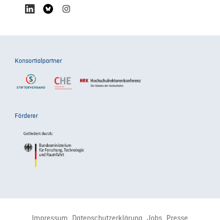
Konsortialpartner
Förderer
Impressum
Datenschutzerklärung
Jobs
Presse