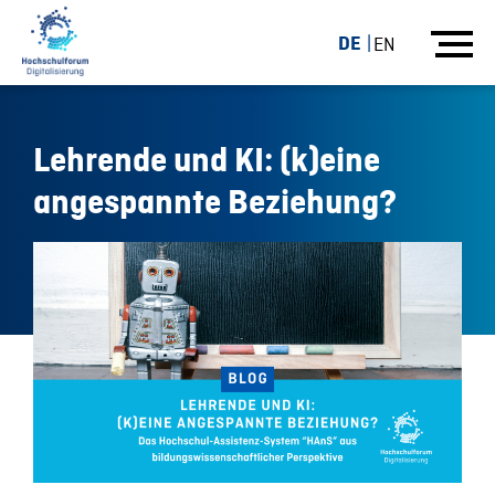
DE
EN
Lehrende und KI: (k)eine
angespannte Beziehung?