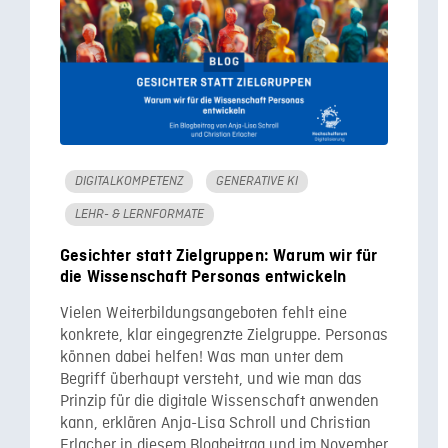
DIGITALKOMPETENZ
GENERATIVE KI
LEHR- & LERNFORMATE
Gesichter statt Zielgruppen: Warum wir für
die Wissenschaft Personas entwickeln
Vielen Weiterbildungsangeboten fehlt eine
konkrete, klar eingegrenzte Zielgruppe. Personas
können dabei helfen! Was man unter dem
Begriff überhaupt versteht, und wie man das
Prinzip für die digitale Wissenschaft anwenden
kann, erklären Anja-Lisa Schroll und Christian
Erlacher in diesem Blogbeitrag und im November