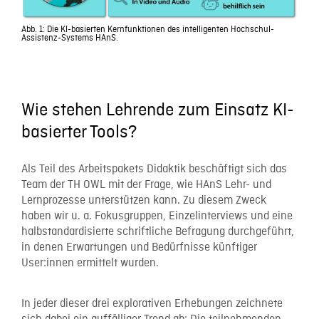
Abb. 1: Die KI-basierten Kernfunktionen des intelligenten Hochschul-
Assistenz-Systems HAnS.
Wie stehen Lehrende zum Einsatz KI-
basierter Tools?
Als Teil des Arbeitspakets Didaktik beschäftigt sich das
Team der TH OWL mit der Frage, wie HAnS Lehr- und
Lernprozesse unterstützen kann. Zu diesem Zweck
haben wir u. a. Fokusgruppen, Einzelinterviews und eine
halbstandardisierte schriftliche Befragung durchgeführt,
in denen Erwartungen und Bedürfnisse künftiger
User:innen ermittelt wurden.
In jeder dieser drei explorativen Erhebungen zeichnete