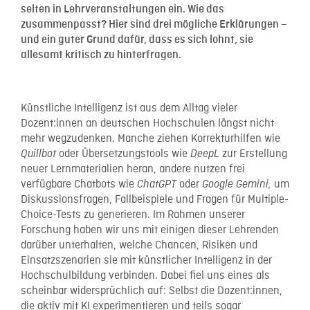
selten in Lehrveranstaltungen ein. Wie das
zusammenpasst? Hier sind drei mögliche Erklärungen –
und ein guter Grund dafür, dass es sich lohnt, sie
allesamt kritisch zu hinterfragen.
Künstliche Intelligenz ist aus dem Alltag vieler
Dozent:innen an deutschen Hochschulen längst nicht
mehr wegzudenken. Manche ziehen Korrekturhilfen wie
oder Übersetzungstools wie
zur Erstellung
Quillbot
DeepL
neuer Lernmaterialien heran, andere nutzen frei
verfügbare Chatbots wie
oder
um
ChatGPT
Google Gemini,
Diskussionsfragen, Fallbeispiele und Fragen für Multiple-
Choice-Tests zu generieren. Im Rahmen unserer
Forschung haben wir uns mit einigen dieser Lehrenden
darüber unterhalten, welche Chancen, Risiken und
Einsatzszenarien sie mit künstlicher Intelligenz in der
Hochschulbildung verbinden. Dabei fiel uns eines als
scheinbar widersprüchlich auf: Selbst die Dozent:innen,
die aktiv mit KI experimentieren und teils sogar