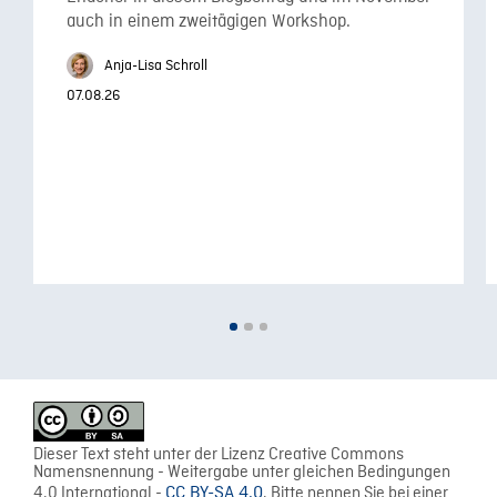
auch in einem zweitägigen Workshop.
Anja-Lisa Schroll
07.08.26
Dieser Text steht unter der Lizenz Creative Commons
Namensnennung - Weitergabe unter gleichen Bedingungen
4.0 International -
CC BY-SA 4.0
. Bitte nennen Sie bei einer