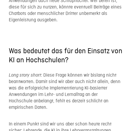
Anwendungen auch neue Schlupflöcher. Wer bereit ist,
diese für sich zu nutzen, könnte eventuell Beiträge eines
Chatbots oder menschlicher Dritter unbemerkt als
Eigenleistung ausgeben.
Was bedeutet das für den Einsatz von
KI an Hochschulen?
Diese Frage können wir bislang nicht
Long story short:
beantworten. Damit sind wir aber auch nicht allein, denn
was die erfolgreiche Implementierung KI-basierter
Anwendungen im Lehr- und Lernalltag an der
Hochschule anbelangt, fehlt es derzeit schlicht an
empirischen Daten.
In einem Punkt sind wir uns aber schon heute recht
sicher: Lehrende, die KI in ihre Lehrveranstaltungen