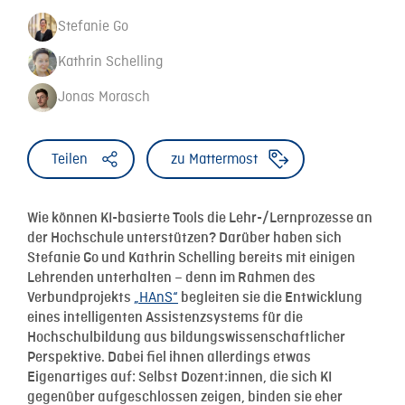
Stefanie Go
Kathrin Schelling
Jonas Morasch
Teilen
zu Mattermost
Wie können KI-basierte Tools die Lehr-/Lernprozesse an
der Hochschule unterstützen? Darüber haben sich
Stefanie Go und Kathrin Schelling bereits mit einigen
Lehrenden unterhalten – denn im Rahmen des
„HAnS“
Verbundprojekts
begleiten sie die Entwicklung
eines intelligenten Assistenzsystems für die
Hochschulbildung aus bildungswissenschaftlicher
Perspektive. Dabei fiel ihnen allerdings etwas
Eigenartiges auf: Selbst Dozent:innen, die sich KI
gegenüber aufgeschlossen zeigen, binden sie eher