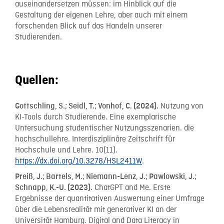
auseinandersetzen müssen: im Hinblick auf die
Gestaltung der eigenen Lehre, aber auch mit einem
forschenden Blick auf das Handeln unserer
Studierenden.
Quellen:
Nutzung von
Gottschling, S.; Seidl, T.; Vonhof, C. (2024).
KI-Tools durch Studierende.
Eine exemplarische
Untersuchung studentischer Nutzungsszenarien. die
hochschullehre. Interdisziplinäre Zeitschrift für
Hochschule und Lehre. 10(11).
https://dx.doi.org/10.3278/HSL2411W
.
Preiß, J.; Bartels, M.; Niemann-Lenz, J.; Pawlowski, J.;
ChatGPT and Me. Erste
Schnapp, K.-U. (2023).
Ergebnisse der quantitativen Auswertung einer Umfrage
über die Lebensrealität mit generativer KI an der
Universität Hamburg. Digital and Data Literacy in