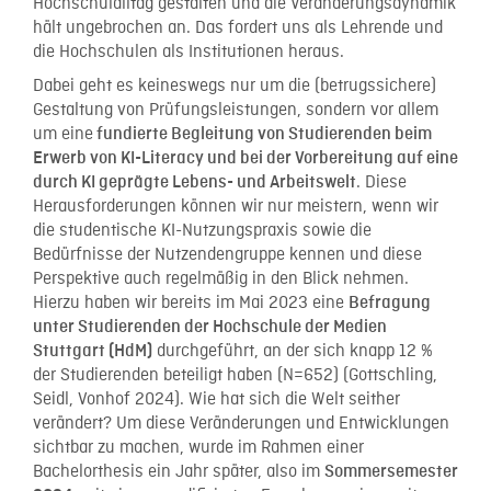
Hochschulalltag gestalten und die Veränderungsdynamik
hält ungebrochen an. Das fordert uns als Lehrende und
die Hochschulen als Institutionen heraus.
Dabei geht es keineswegs nur um die (betrugssichere)
Gestaltung von Prüfungsleistungen, sondern vor allem
um eine
fundierte Begleitung von Studierenden beim
Erwerb von KI-Literacy und bei der Vorbereitung auf eine
. Diese
durch KI geprägte Lebens- und Arbeitswelt
Herausforderungen können wir nur meistern, wenn wir
die studentische KI-Nutzungspraxis sowie die
Bedürfnisse der Nutzendengruppe kennen und diese
Perspektive auch regelmäßig in den Blick nehmen.
Hierzu haben wir bereits im Mai 2023 eine
Befragung
unter Studierenden der Hochschule der Medien
durchgeführt, an der sich knapp 12 %
Stuttgart (HdM)
der Studierenden beteiligt haben (N=652) (Gottschling,
Seidl, Vonhof 2024). Wie hat sich die Welt seither
verändert? Um diese Veränderungen und Entwicklungen
sichtbar zu machen, wurde im Rahmen einer
Bachelorthesis ein Jahr später, also im
Sommersemester