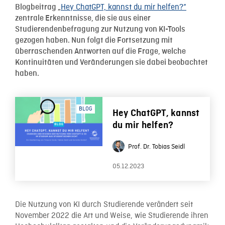
Hey ChatGPT, kannst du mir helfen?“
Blogbeitrag „
zentrale Erkenntnisse, die sie aus einer
Studierendenbefragung zur Nutzung von KI-Tools
gezogen haben. Nun folgt die Fortsetzung mit
überraschenden Antworten auf die Frage, welche
Kontinuitäten und Veränderungen sie dabei beobachtet
haben.
BLOG
Hey ChatGPT, kannst
du mir helfen?
Prof. Dr. Tobias Seidl
05.12.2023
Die Nutzung von KI durch Studierende verändert seit
November 2022 die Art und Weise, wie Studierende ihren