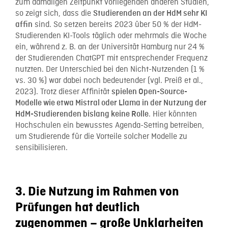
zum damaligen Zeitpunkt vorliegenden anderen Studien,
so zeigt sich, dass die
Studierenden an der HdM sehr KI
sind. So setzen bereits 2023 über 50 % der HdM-
affin
Studierenden KI-Tools täglich oder mehrmals die Woche
ein, während z. B. an der Universität Hamburg nur 24 %
der Studierenden ChatGPT mit entsprechender Frequenz
nutzten. Der Unterschied bei den Nicht-Nutzenden (1 %
vs. 30 %) war dabei noch bedeutender (vgl. Preiß et al.,
2023). Trotz dieser Affinität
spielen Open-Source-
Modelle wie etwa Mistral oder Llama in der Nutzung der
. Hier könnten
HdM-Studierenden bislang keine Rolle
Hochschulen ein bewusstes Agenda-Setting betreiben,
um Studierende für die Vorteile solcher Modelle zu
sensibilisieren.
3. Die Nutzung im Rahmen von
Prüfungen hat deutlich
zugenommen – große Unklarheiten