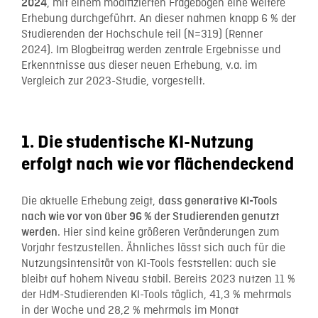
, mit einem modifizierten Fragebogen eine weitere
2024
Erhebung durchgeführt. An dieser nahmen knapp 6 % der
Studierenden der Hochschule teil (N=319) (Renner
2024). Im Blogbeitrag werden zentrale Ergebnisse und
Erkenntnisse aus dieser neuen Erhebung, v.a. im
Vergleich zur 2023-Studie, vorgestellt.
1. Die studentische KI-Nutzung
erfolgt nach wie vor flächendeckend
Die aktuelle Erhebung zeigt,
dass generative KI-Tools
nach wie vor von über 96 % der Studierenden genutzt
. Hier sind keine größeren Veränderungen zum
werden
Vorjahr festzustellen. Ähnliches lässt sich auch für die
Nutzungsintensität von KI-Tools feststellen: auch sie
bleibt auf hohem Niveau stabil. Bereits 2023 nutzen 11 %
der HdM-Studierenden KI-Tools täglich, 41,3 % mehrmals
in der Woche und 28,2 % mehrmals im Monat