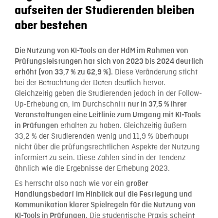
aufseiten der Studierenden bleiben
aber bestehen
Die Nutzung von KI-Tools an der HdM im Rahmen von
Prüfungsleistungen hat sich von 2023 bis 2024 deutlich
Diese Veränderung sticht
erhöht (von 33,7 % zu 62,9 %).
bei der Betrachtung der Daten deutlich hervor.
Gleichzeitig geben die Studierenden jedoch in der Follow-
Up-Erhebung an, im Durchschnitt
nur in 37,5 % ihrer
Veranstaltungen eine Leitlinie zum Umgang mit KI-Tools
erhalten zu haben. Gleichzeitig äußern
in Prüfungen
33,2 % der Studierenden wenig und 11,9 % überhaupt
nicht über die prüfungsrechtlichen Aspekte der Nutzung
informiert zu sein. Diese Zahlen sind in der Tendenz
ähnlich wie die Ergebnisse der Erhebung 2023.
Es herrscht also nach wie vor ein
großer
Handlungsbedarf im Hinblick auf die Festlegung und
Kommunikation klarer Spielregeln für die Nutzung von
Die studentische Praxis scheint
KI-Tools in Prüfungen.