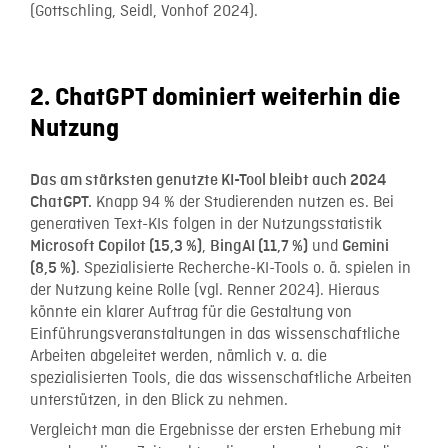
(Gottschling, Seidl, Vonhof 2024).
2. ChatGPT dominiert weiterhin die
Nutzung
Das am stärksten genutzte KI-Tool bleibt auch 2024
Knapp 94 % der Studierenden nutzen es. Bei
ChatGPT.
generativen Text-KIs folgen in der Nutzungsstatistik
,
und
Microsoft Copilot (15,3 %)
BingAI (11,7 %)
Gemini
. Spezialisierte Recherche-KI-Tools o. ä. spielen in
(8,5 %)
der Nutzung keine Rolle (vgl. Renner 2024). Hieraus
könnte ein klarer Auftrag für die Gestaltung von
Einführungsveranstaltungen in das wissenschaftliche
Arbeiten abgeleitet werden, nämlich v. a. die
spezialisierten Tools, die das wissenschaftliche Arbeiten
unterstützen, in den Blick zu nehmen.
Vergleicht man die Ergebnisse der ersten Erhebung mit