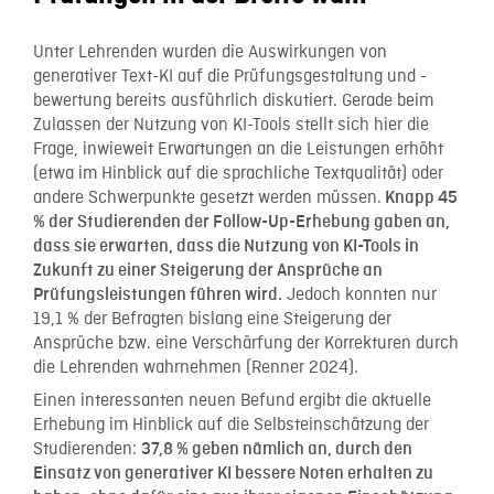
Unter Lehrenden wurden die Auswirkungen von
generativer Text-KI auf die Prüfungsgestaltung und -
bewertung bereits ausführlich diskutiert. Gerade beim
Zulassen der Nutzung von KI-Tools stellt sich hier die
Frage, inwieweit Erwartungen an die Leistungen erhöht
(etwa im Hinblick auf die sprachliche Textqualität) oder
andere Schwerpunkte gesetzt werden müssen.
Knapp 45
% der Studierenden der Follow-Up-Erhebung gaben an,
dass sie erwarten, dass die Nutzung von KI-Tools in
Zukunft zu einer Steigerung der Ansprüche an
Jedoch konnten nur
Prüfungsleistungen führen wird.
19,1 % der Befragten bislang eine Steigerung der
Ansprüche bzw. eine Verschärfung der Korrekturen durch
die Lehrenden wahrnehmen (Renner 2024).
Einen interessanten neuen Befund ergibt die aktuelle
Erhebung im Hinblick auf die Selbsteinschätzung der
Studierenden:
37,8 % geben nämlich an, durch den
Einsatz von generativer KI bessere Noten erhalten zu