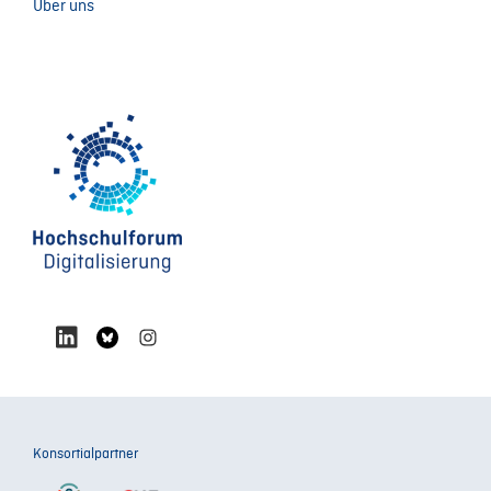
Über uns
Konsortialpartner