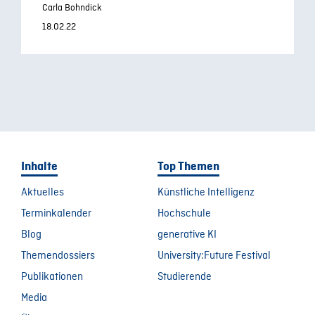
Carla Bohndick
18.02.22
Inhalte
Top Themen
Aktuelles
Künstliche Intelligenz
Terminkalender
Hochschule
Blog
generative KI
Themendossiers
University:Future Festival
Publikationen
Studierende
Media