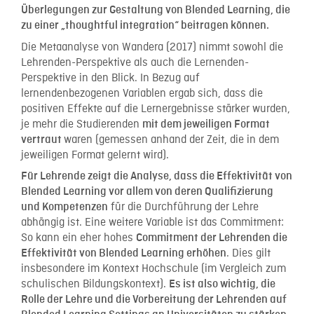
Überlegungen zur Gestaltung von Blended Learning, die
zu einer „thoughtful integration“ beitragen können.
Die Metaanalyse von Wandera (2017) nimmt sowohl die
Lehrenden-Perspektive als auch die Lernenden-
Perspektive in den Blick. In Bezug auf
lernendenbezogenen Variablen ergab sich, dass die
positiven Effekte auf die Lernergebnisse stärker wurden,
je mehr die Studierenden
mit dem jeweiligen Format
waren (gemessen anhand der Zeit, die in dem
vertraut
jeweiligen Format gelernt wird).
Für Lehrende zeigt die Analyse, dass die Effektivität von
Blended Learning vor allem von deren Qualifizierung
für die Durchführung der Lehre
und Kompetenzen
abhängig ist. Eine weitere Variable ist das Commitment:
So kann ein eher hohes
Commitment der Lehrenden die
. Dies gilt
Effektivität von Blended Learning erhöhen
insbesondere im Kontext Hochschule (im Vergleich zum
schulischen Bildungskontext).
Es ist also wichtig, die
Rolle der Lehre und die Vorbereitung der Lehrenden auf