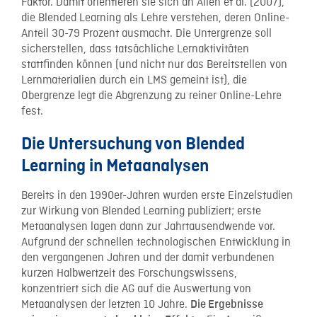
Faktor. Damit orientieren sie sich an Allen et al. (2007),
die Blended Learning als Lehre verstehen, deren Online-
Anteil 30-79 Prozent ausmacht. Die Untergrenze soll
sicherstellen, dass tatsächliche Lernaktivitäten
stattfinden können (und nicht nur das Bereitstellen von
Lernmaterialien durch ein LMS gemeint ist), die
Obergrenze legt die Abgrenzung zu reiner Online-Lehre
fest.
Die Untersuchung von Blended
Learning in Metaanalysen
Bereits in den 1990er-Jahren wurden erste Einzelstudien
zur Wirkung von Blended Learning publiziert; erste
Metaanalysen lagen dann zur Jahrtausendwende vor.
Aufgrund der schnellen technologischen Entwicklung in
den vergangenen Jahren und der damit verbundenen
kurzen Halbwertzeit des Forschungswissens,
konzentriert sich die AG auf die Auswertung von
Metaanalysen der letzten 10 Jahre.
Die Ergebnisse