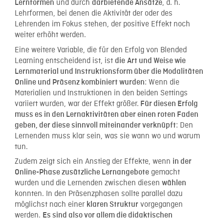
und durch
, d. h.
Lernformen
darbietende Ansätze
Lehrformen, bei denen die Aktivität der oder des
Lehrenden im Fokus stehen, der positive Effekt noch
weiter erhöht werden.
Eine weitere Variable, die für den Erfolg von Blended
Learning entscheidend ist, ist
die
Art und Weise wie
Lernmaterial und Instruktionsform über die Modalitäten
: Wenn die
Online und Präsenz kombiniert wurden
Materialien und Instruktionen in den beiden Settings
variiert wurden, war der Effekt größer.
Für diesen Erfolg
muss es in den Lernaktivitäten aber einen roten Faden
: Den
geben, der diese sinnvoll miteinander verknüpft
Lernenden muss klar sein, was sie wann wo und warum
tun.
Zudem zeigt sich ein Anstieg der Effekte, wenn
in der
gemacht
Online-Phase zusätzliche Lernangebote
wurden und die Lernenden zwischen diesen
wählen
konnten. In den Präsenzphasen sollte parallel dazu
möglichst nach einer
vorgegangen
klaren Struktur
werden.
Es sind also vor allem die didaktischen