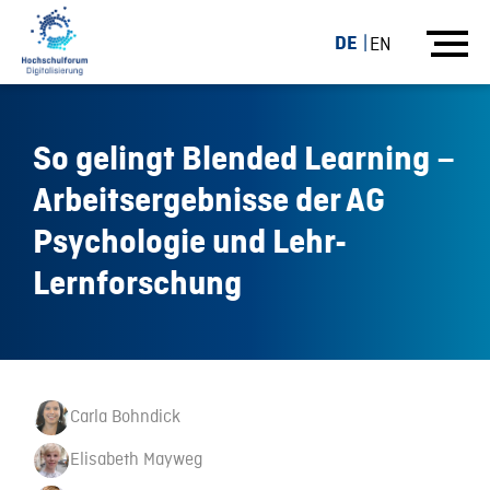
DE
EN
So gelingt Blended Learning –
Arbeitsergebnisse der AG
Psychologie und Lehr-
Lernforschung
Carla Bohndick
Elisabeth Mayweg