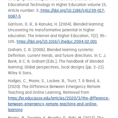
Educational Technology in Higher Education volume 15,
Article number: 3.
https://doi.org/10.1186/s41239-017-
0087-5
Garrison, D. R., & Kanuka, H. (2004). Blended learning:
Uncovering its transformative potential in higher
education. The Internet and Higher Education, 7(2), 95–
105.
https://doi.org/10.1016/j.iheduc.2004.02.001
Graham, C. R. (2006). Blended learning systems:
Definition, current trends, and future directions. In C. J.
Bonk, & C. R. Graham (Eds.), The handbook of blended
learning: Global perspectives, local designs (pp. 3–21).
Wiley & Sons.
Hodges, C., Moore, S., Lockee, B., Trust, T. & Bond, A.
(2020). The Difference Between Emergency Remote
Teaching and Online Learning. Retrieved from
https://er.educause.edu/articles/2020/3/the-difference-
between-emergency-remote-teaching-and-online-
learning