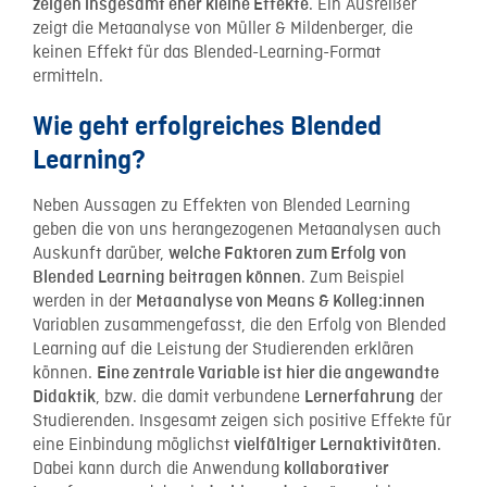
. Ein Ausreißer
zeigen insgesamt eher kleine Effekte
zeigt die Metaanalyse von Müller & Mildenberger, die
keinen Effekt für das Blended-Learning-Format
ermitteln.
Wie geht erfolgreiches Blended
Learning?
Neben Aussagen zu Effekten von Blended Learning
geben die von uns herangezogenen Metaanalysen auch
Auskunft darüber,
welche Faktoren zum Erfolg von
. Zum Beispiel
Blended Learning beitragen können
werden in der
Metaanalyse von Means & Kolleg:innen
Variablen zusammengefasst, die den Erfolg von Blended
Learning auf die Leistung der Studierenden erklären
können.
Eine zentrale Variable ist hier die angewandte
, bzw. die damit verbundene
der
Didaktik
Lernerfahrung
Studierenden. Insgesamt zeigen sich positive Effekte für
eine Einbindung möglichst
.
vielfältiger Lernaktivitäten
Dabei kann durch die Anwendung
kollaborativer