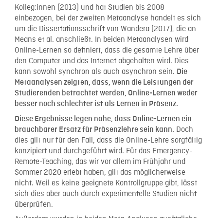
Kolleg:innen (2013) und hat Studien bis 2008
einbezogen, bei der zweiten Metaanalyse handelt es sich
um die Dissertationsschrift von Wandera (2017), die an
Means et al. anschließt. In beiden Metaanalysen wird
Online-Lernen so definiert, dass die gesamte Lehre über
den Computer und das Internet abgehalten wird. Dies
kann sowohl synchron als auch asynchron sein.
Die
Metaanalysen zeigten, dass, wenn die Leistungen der
Studierenden betrachtet werden, Online-Lernen weder
besser noch schlechter ist als Lernen in Präsenz.
Diese Ergebnisse legen nahe, dass Online-Lernen ein
Doch
brauchbarer Ersatz für Präsenzlehre sein kann.
dies gilt nur für den Fall, dass die Online-Lehre sorgfältig
konzipiert und durchgeführt wird. Für das Emergency-
Remote-Teaching, das wir vor allem im Frühjahr und
Sommer 2020 erlebt haben, gilt das möglicherweise
nicht. Weil es keine geeignete Kontrollgruppe gibt, lässt
sich dies aber auch durch experimentelle Studien nicht
überprüfen.