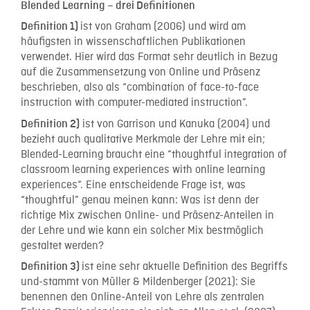
Blended Learning – drei Definitionen
ist von Graham (2006) und wird am
Definition 1)
häufigsten in wissenschaftlichen Publikationen
verwendet. Hier wird das Format sehr deutlich in Bezug
auf die Zusammensetzung von Online und Präsenz
beschrieben, also als “combination of face-to-face
instruction with computer-mediated instruction”.
ist von Garrison und Kanuka (2004) und
Definition 2)
bezieht auch qualitative Merkmale der Lehre mit ein;
Blended-Learning braucht eine “thoughtful integration of
classroom learning experiences with online learning
experiences“. Eine entscheidende Frage ist, was
“thoughtful” genau meinen kann: Was ist denn der
richtige Mix zwischen Online- und Präsenz-Anteilen in
der Lehre und wie kann ein solcher Mix bestmöglich
gestaltet werden?
ist eine sehr aktuelle Definition des Begriffs
Definition 3)
und-stammt von Müller & Mildenberger (2021): Sie
benennen den Online-Anteil von Lehre als zentralen