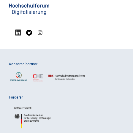
Konsortialpartner
Förderer