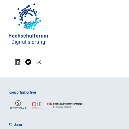
Konsortialpartner
Förderer