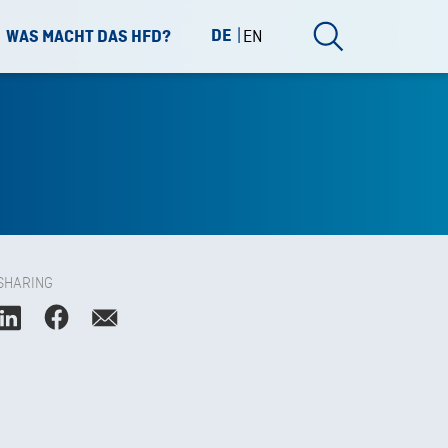
DE
EN
WAS MACHT DAS HFD?
SHARING