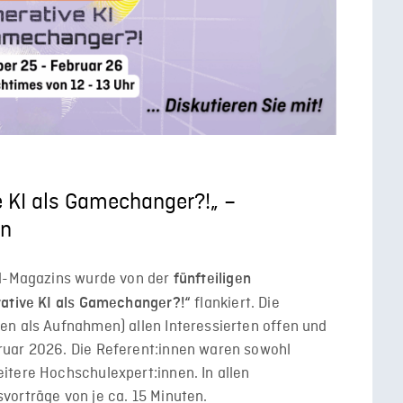
e KI als Gamechanger?!„ –
en
al-Magazins wurde von der
fünfteiligen
flankiert. Die
rative KI als Gamechanger?!“
en als Aufnahmen) allen Interessierten offen und
ruar 2026. Die Referent:innen waren sowohl
itere Hochschulexpert:innen. In allen
vorträge von je ca. 15 Minuten.