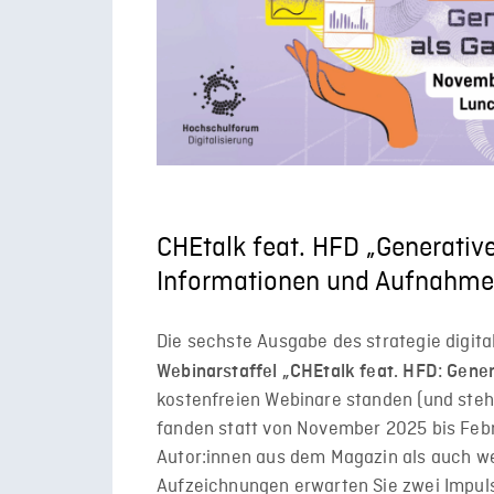
CHEtalk feat. HFD „Generativ
Informationen und Aufnahm
Die sechste Ausgabe des strategie digit
Webinarstaffel „CHEtalk feat. HFD: Gene
kostenfreien Webinare standen (und steh
fanden statt von November 2025 bis Feb
Autor:innen aus dem Magazin als auch we
Aufzeichnungen erwarten Sie zwei Impuls