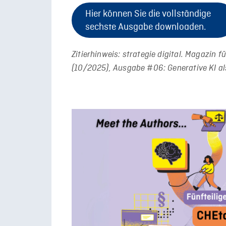
Hier können Sie die vollständige
sechste Ausgabe downloaden.
Zitierhinweis: strategie digital. Magazin f
(10/2025), Ausgabe #06: Generative KI a