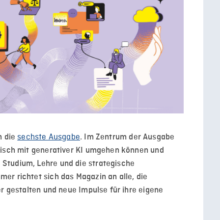
sechste Ausgabe
n die
. Im Zentrum der Ausgabe
gisch mit generativer KI umgehen können und
Studium, Lehre und die strategische
er richtet sich das Magazin an alle, die
er gestalten und neue Impulse für ihre eigene