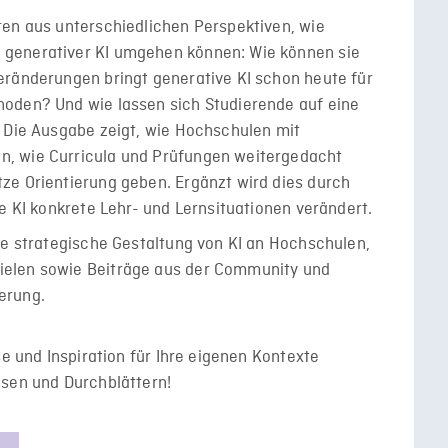
ten aus unterschiedlichen Perspektiven, wie
generativer KI umgehen können: Wie können sie
eränderungen bringt generative KI schon heute für
oden? Und wie lassen sich Studierende auf eine
? Die Ausgabe zeigt, wie Hochschulen mit
, wie Curricula und Prüfungen weitergedacht
ze Orientierung geben. Ergänzt wird dies durch
e KI konkrete Lehr- und Lernsituationen verändert.
ie strategische Gestaltung von KI an Hochschulen,
ielen sowie Beiträge aus der Community und
erung.
se und Inspiration für Ihre eigenen Kontexte
esen und Durchblättern!