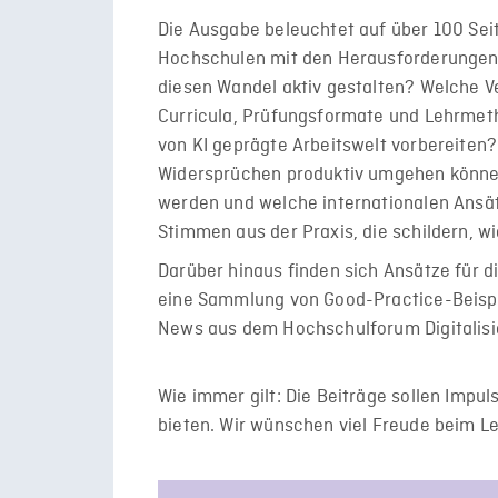
Die Ausgabe beleuchtet auf über 100 Sei
Hochschulen mit den Herausforderungen 
diesen Wandel aktiv gestalten? Welche V
Curricula, Prüfungsformate und Lehrmeth
von KI geprägte Arbeitswelt vorbereiten
Widersprüchen produktiv umgehen können
werden und welche internationalen Ansät
Stimmen aus der Praxis, die schildern, wi
Darüber hinaus finden sich Ansätze für d
eine Sammlung von Good-Practice-Beisp
News aus dem Hochschulforum Digitalisi
Wie immer gilt: Die Beiträge sollen Impul
bieten. Wir wünschen viel Freude beim L