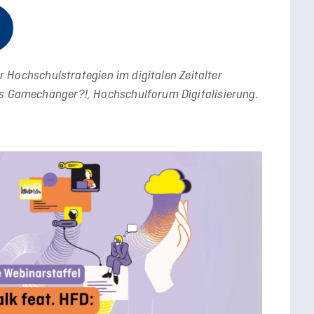
ür Hochschulstrategien im digitalen Zeitalter
ls Gamechanger?!, Hochschulforum Digitalisierung.