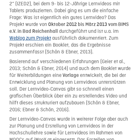
2“ (IZED2), bei dem 9- bis 12-Jährige Lernvideos mit
Tablets produzierten. Dabei ging es um die einfache
Frage: Was ist eigentlich ein gutes Lernvideo? Das
Projekt wurde von
Oktober 2012 bis März 2013 vom BIMS
durchgeführt und ist u.a. im
e.V. in Bad Reichenhall
Weblog zum Projekt
ausführlich dokumentiert. Zum
Projekt erschien ein Booklet, das die Ergebnisse
zusammenfasst (Schön & Ebner, 2013).
Basierend auf verschiedenen Erfahrungen (Geier et al.,
2013; Schön & Ebner, 2014) und auch dem Booklet wurde
für Weiterbildungen eine
entwickelt, die bei der
Vorlage
Entwicklung und Planung von Lernvideos unterstützen
soll. Der Lernvideo-Canvas gibt so schnnell einen
grafischen Überblick über ein zu erstellendes Video und
hilft dieses strukturiert aufzubauen (Schön & Ebner,
2016; Ebner & Schön, 2016).
Der Lernvideo-Canvas wurde in weiterer Folge aber auch
zur Planung und Erstellung von Lernvideos in der
Hochschullehre sowie für Lernvideos im Rahmen von