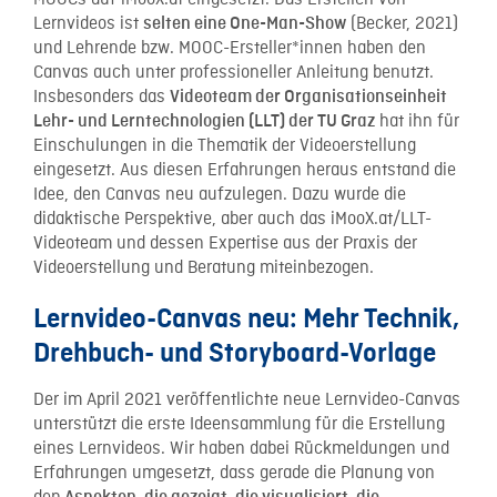
MOOCs auf iMooX.at eingesetzt. Das Erstellen von
Lernvideos ist
(Becker, 2021)
selten eine One-Man-Show
und Lehrende bzw. MOOC-Ersteller*innen haben den
Canvas auch unter professioneller Anleitung benutzt.
Insbesonders das
Videoteam der Organisationseinheit
hat ihn für
Lehr- und Lerntechnologien (LLT) der TU Graz
Einschulungen in die Thematik der Videoerstellung
eingesetzt. Aus diesen Erfahrungen heraus entstand die
Idee, den Canvas neu aufzulegen. Dazu wurde die
didaktische Perspektive, aber auch das iMooX.at/LLT-
Videoteam und dessen Expertise aus der Praxis der
Videoerstellung und Beratung miteinbezogen.
Lernvideo-Canvas neu: Mehr Technik,
Drehbuch- und Storyboard-Vorlage
Der im April 2021 veröffentlichte neue Lernvideo-Canvas
unterstützt die erste Ideensammlung für die Erstellung
eines Lernvideos. Wir haben dabei Rückmeldungen und
Erfahrungen umgesetzt, dass gerade die Planung von