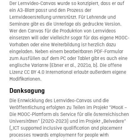
Der Lernvideo-Canvas wurde so konzipiert, dass er auf
ein A3-Blatt passt und den Prozess der
Lernvideoerstellung unterstützt. Für Lehrende und
Seminare gibt es die Unterlage als gedruckte Version.
Wer den Canvas für die Produktion von Lernvideos
einsetzen will oder vielleicht sogar für das eigene MOOC-
Vorhaben oder eine Weiterbildung ist herzlich dazu
eingeladen. Neben einem bearbeitbaren PDF-Formular
zum Ausfüllen auf dem PC oder Tablet gibt es auch eine
englische Variante (Ebner et al., 2021a, b). Die offene
Lizenz CC BY 4.0 International erlaubt außerdem eigene
Modifikationen.
Danksagung
Die Entwicklung des Lernvideo-Canvas und die
Veröffentlichung erfolgten zu Teilen im Projekt “iMooX –
Die MOOC-Plattform als Service für alle österreichischen
Universitäten” (2020-2023) und im Projekt „Belvedere“
(„ICT supported inclusive qualification and placement
processes towards employment for people with