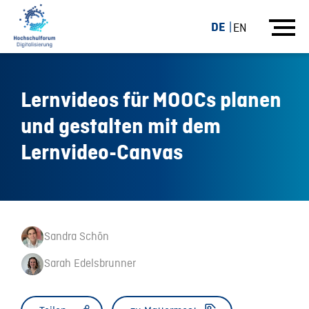
DE
EN
Lernvideos für MOOCs planen
und gestalten mit dem
Lernvideo-Canvas
Sandra Schön
Sarah Edelsbrunner