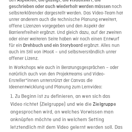
den
Aspekten, die gezeigt, die visualisiert, die
noch
geschrieben oder auch wiederholt werden müssen
selbsterklärender dargestellt werden. Das Video-Team hat
unter anderem auch die technische Planung erweitert,
offene Lizenzen vorgegeben und den Aspekt der
Barrierefreiheit ergänzt. Und gleich dazu, auf der zweiten
oder einer weiteren Seite haben wir noch einen Entwurf
für ein
ergänzt. Alles nun
Drehbuch und ein Storyboard
auch im Stil von iMooX – und selbstverständlich unter
offener Lizenz.
In Workshops wie auch in Beratungsgesprächen – oder
natürlich auch von den Projektteams und Video-
Ersteller*innen unterstützt der Canvas die
Ideenentwicklung und Planung zum Lernvideo:
Zu Beginn ist zu definieren, an wen sich das
Video richtet (Zielgruppe) und wie die
Zielgruppe
angesprochen wird, an welches Vorwissen man
anknüpfen möchte und in welchem Setting
letztendlich mit dem Video gelernt werden soll. Das