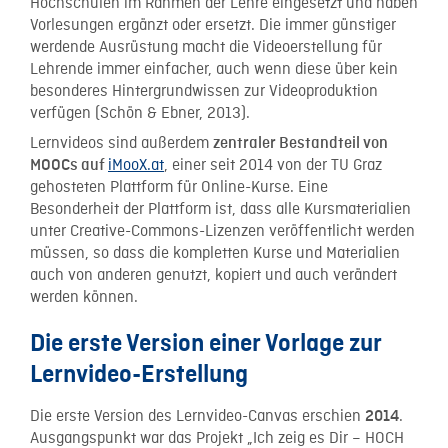
Hochschulen im Rahmen der Lehre eingesetzt und haben
Vorlesungen ergänzt oder ersetzt. Die immer günstiger
werdende Ausrüstung macht die Videoerstellung für
Lehrende immer einfacher, auch wenn diese über kein
besonderes Hintergrundwissen zur Videoproduktion
verfügen (Schön & Ebner, 2013).
Lernvideos sind außerdem
zentraler Bestandteil von
iMooX.at
, einer seit 2014 von der TU Graz
MOOCs auf
gehosteten Plattform für Online-Kurse. Eine
Besonderheit der Plattform ist, dass alle Kursmaterialien
unter Creative-Commons-Lizenzen veröffentlicht werden
müssen, so dass die kompletten Kurse und Materialien
auch von anderen genutzt, kopiert und auch verändert
werden können.
Die erste Version einer Vorlage zur
Lernvideo-Erstellung
Die erste Version des Lernvideo-Canvas erschien
.
2014
Ausgangspunkt war das Projekt „Ich zeig es Dir – HOCH