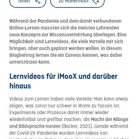
Teilen
zu Mattermost
Während der Pandemie und dem damit verbundenen
Online-Lernen mussten sich die meisten Lehrenden
neue Konzepte zur Wissensvermittlung überlegen. Eine
Möglichkeit sind Lernvideos, die viele Vorteile mit sich
bringen, aber auch geplant werden wollen. In diesem
Blogbeitrag lernen Sie ein Canvas kennen, was dabei
unterstützen kann.
Lernvideos für iMooX und darüber
hinaus
Videos zum Lernen haben viele Vorteile: Man kann etwas
zeigen, was sonst nur schwer in Worte zu fassen ist,
Experimente oder Prozesse damit immer wieder
wiederholbar und greifbar machen, die
Macht der Klänge
(Becker, 2021). Gerade während
und Bildsprache nutzen
der Covid-19-Pandemie wurden Lernvideos von