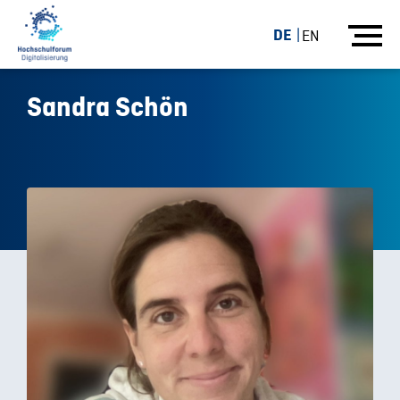
DE
EN
Sandra Schön