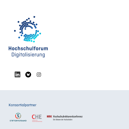
Konsortialpartner