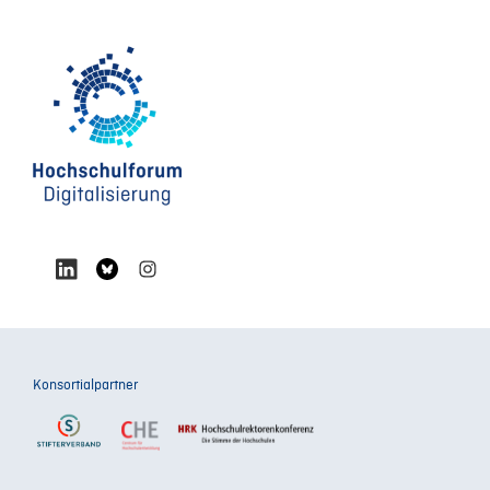
Konsortialpartner