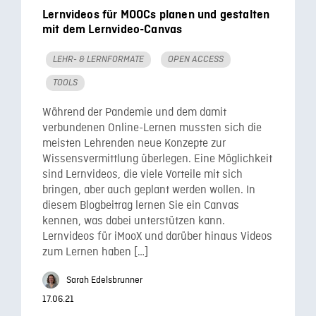
Lernvideos für MOOCs planen und gestalten
mit dem Lernvideo-Canvas
LEHR- & LERNFORMATE
OPEN ACCESS
TOOLS
Während der Pandemie und dem damit
verbundenen Online-Lernen mussten sich die
meisten Lehrenden neue Konzepte zur
Wissensvermittlung überlegen. Eine Möglichkeit
sind Lernvideos, die viele Vorteile mit sich
bringen, aber auch geplant werden wollen. In
diesem Blogbeitrag lernen Sie ein Canvas
kennen, was dabei unterstützen kann.
Lernvideos für iMooX und darüber hinaus Videos
zum Lernen haben […]
Sarah Edelsbrunner
17.06.21