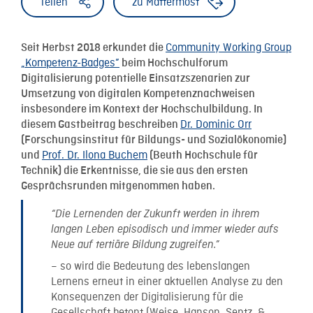
Teilen
zu Mattermost
Community Working Group
Seit Herbst 2018 erkundet die
„Kompetenz-Badges”
beim Hochschulforum
Digitalisierung potentielle Einsatzszenarien zur
Umsetzung von digitalen Kompetenznachweisen
insbesondere im Kontext der Hochschulbildung. In
Dr. Dominic Orr
diesem Gastbeitrag beschreiben
(Forschungsinstitut für Bildungs- und Sozialökonomie)
Prof. Dr. Ilona Buchem
und
(Beuth Hochschule für
Technik) die Erkentnisse, die sie aus den ersten
Gesprächsrunden mitgenommen haben.
“Die Lernenden der Zukunft werden in ihrem
langen Leben episodisch und immer wieder aufs
Neue auf tertiäre Bildung zugreifen.”
– so wird die Bedeutung des lebenslangen
Lernens erneut in einer aktuellen Analyse zu den
Konsequenzen der Digitalisierung für die
Gesellschaft betont (Weise, Hanson, Sentz, &