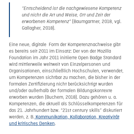
“Entscheidend ist die nachgewiesene Kompetenz
und nicht die Art und Weise, Ort und Zeit der
(Baumgartner, 2018, vgl.
erworbenen Kompetenz”
Gallagher, 2018).
Eine neue, digitale Form der Kompetenznachweise gibt
es bereits seit 2011 im Einsatz: Der von der Mozilla
Foundation im Jahr 2011 initiierte Open Badge Standard
wird mittlerweile weltweit von Einzelpersonen und
Organisationen, einschließlich Hochschulen, verwendet,
um Kompetenzen sichtbar zu machen, die bisher in der
formalen Zertifizierung nicht berücksichtigt wurden
und/oder außerhalb der formalen Bildungskontexte
erworben wurden (Buchem, 2018). Dazu gehören u. a.
Kompetenzen, die aktuell als Schlüsselkompetenzen für
das 21. Jahrhundert bzw. “21st century skills” diskutiert
werden, z. B.
Kommunikation, Kollaboration, Kreativität
und kritisches Denken
.