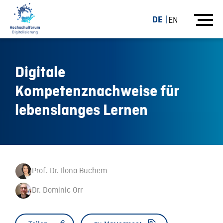
DE
EN
Digitale
Kompetenznachweise für
lebenslanges Lernen
Prof. Dr. Ilona Buchem
Dr. Dominic Orr