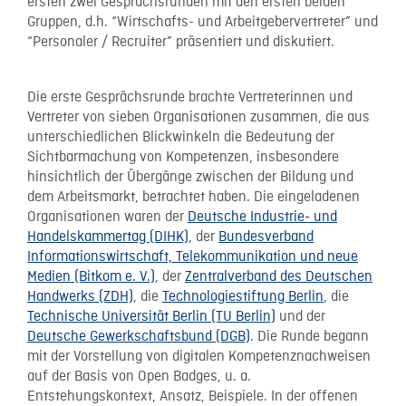
ersten zwei Gesprächsrunden mit den ersten beiden
Gruppen, d.h. “Wirtschafts- und Arbeitgebervertreter” und
“Personaler / Recruiter” präsentiert und diskutiert.
Die erste Gesprächsrunde brachte Vertreterinnen und
Vertreter von sieben Organisationen zusammen, die aus
unterschiedlichen Blickwinkeln die Bedeutung der
Sichtbarmachung von Kompetenzen, insbesondere
hinsichtlich der Übergänge zwischen der Bildung und
dem Arbeitsmarkt, betrachtet haben. Die eingeladenen
Organisationen waren der
Deutsche Industrie- und
Handelskammertag (DIHK)
, der
Bundesverband
Informationswirtschaft, Telekommunikation und neue
Medien (Bitkom e. V.)
, der
Zentralverband des Deutschen
Handwerks (ZDH)
, die
Technologiestiftung Berlin
, die
Technische Universität Berlin (TU Berlin)
und der
Deutsche Gewerkschaftsbund (DGB)
. Die Runde begann
mit der Vorstellung von digitalen Kompetenznachweisen
auf der Basis von Open Badges, u. a.
Entstehungskontext, Ansatz, Beispiele. In der offenen