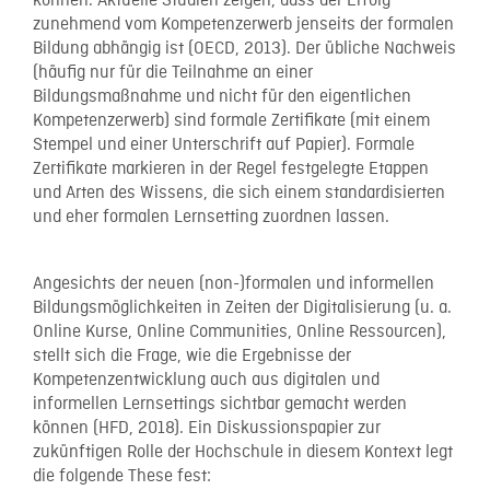
können. Aktuelle Studien zeigen, dass der Erfolg
zunehmend vom Kompetenzerwerb jenseits der formalen
Bildung abhängig ist (OECD, 2013). Der übliche Nachweis
(häufig nur für die Teilnahme an einer
Bildungsmaßnahme und nicht für den eigentlichen
Kompetenzerwerb) sind formale Zertifikate (mit einem
Stempel und einer Unterschrift auf Papier). Formale
Zertifikate markieren in der Regel festgelegte Etappen
und Arten des Wissens, die sich einem standardisierten
und eher formalen Lernsetting zuordnen lassen.
Angesichts der neuen (non-)formalen und informellen
Bildungsmöglichkeiten in Zeiten der Digitalisierung (u. a.
Online Kurse, Online Communities, Online Ressourcen),
stellt sich die Frage, wie die Ergebnisse der
Kompetenzentwicklung auch aus digitalen und
informellen Lernsettings sichtbar gemacht werden
können (HFD, 2018). Ein Diskussionspapier zur
zukünftigen Rolle der Hochschule in diesem Kontext legt
die folgende These fest: