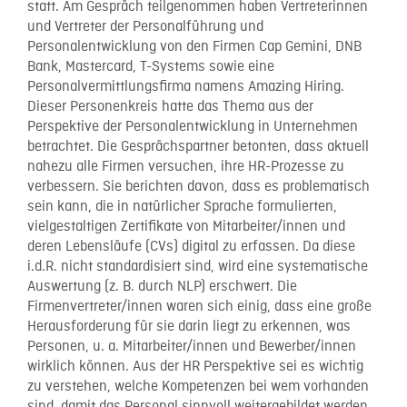
statt. Am Gespräch teilgenommen haben Vertreterinnen
und Vertreter der Personalführung und
Personalentwicklung von den Firmen Cap Gemini, DNB
Bank, Mastercard, T-Systems sowie eine
Personalvermittlungsfirma namens Amazing Hiring.
Dieser Personenkreis hatte das Thema aus der
Perspektive der Personalentwicklung in Unternehmen
betrachtet. Die Gesprächspartner betonten, dass aktuell
nahezu alle Firmen versuchen, ihre HR-Prozesse zu
verbessern. Sie berichten davon, dass es problematisch
sein kann, die in natürlicher Sprache formulierten,
vielgestaltigen Zertifikate von Mitarbeiter/innen und
deren Lebensläufe (CVs) digital zu erfassen. Da diese
i.d.R. nicht standardisiert sind, wird eine systematische
Auswertung (z. B. durch NLP) erschwert. Die
Firmenvertreter/innen waren sich einig, dass eine große
Herausforderung für sie darin liegt zu erkennen, was
Personen, u. a. Mitarbeiter/innen und Bewerber/innen
wirklich können. Aus der HR Perspektive sei es wichtig
zu verstehen, welche Kompetenzen bei wem vorhanden
sind, damit das Personal sinnvoll weitergebildet werden