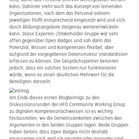
kann. Dahinter steht auch das Konzept von lernenden
Organisationen, nach dem das Personal seinem
jeweiligen Profil entsprechend eingesetzt wird und sich
durch Bildungsangebote zielgenau weiterentwickeln
kann. Diese Experten-/Stakeholder-Gruppe war sehr
offen gegenüber Open Badges und sah darin das
Potenzial, Wissen und Kompetenzen flexibel, aber
aufgrund der vorgegebenen Datenstruktur standardisiert
erfassen zu können. Die Gesprächspartner betonten
jedoch, dass ein solches System nur funktionieren
würde, wenn es einen deutlichen Mehrwert für die
Beteiligten darstellt.
Am Ende dieses ersten Blogbeitrags zu den
Diskussionsrunden der HFD Community Working Group
zu digitalen Kompetenznachweisen ist es wichtig
festzustellen, wo die Gemeinsamkeiten zwischen den
Argumenten in den beiden Gruppen lagen. Beide Gruppen
haben betont, dass Open Badges nicht deshalb