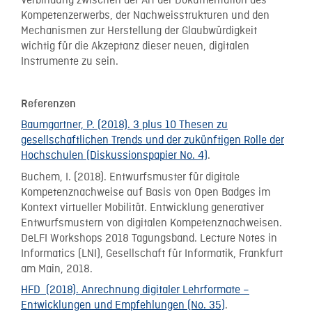
Verbindung zwischen der Art der Dokumentation des
Kompetenzerwerbs, der Nachweisstrukturen und den
Mechanismen zur Herstellung der Glaubwürdigkeit
wichtig für die Akzeptanz dieser neuen, digitalen
Instrumente zu sein.
Referenzen
Baumgartner, P. (2018). 3 plus 10 Thesen zu
gesellschaftlichen Trends und der zukünftigen Rolle der
Hochschulen (Diskussionspapier No. 4)
.
Buchem, I. (2018). Entwurfsmuster für digitale
Kompetenznachweise auf Basis von Open Badges im
Kontext virtueller Mobilität. Entwicklung generativer
Entwurfsmustern von digitalen Kompetenznachweisen.
DeLFI Workshops 2018 Tagungsband. Lecture Notes in
Informatics (LNI), Gesellschaft für Informatik, Frankfurt
am Main, 2018.
HFD (2018). Anrechnung digitaler Lehrformate –
Entwicklungen und Empfehlungen (No. 35)
.