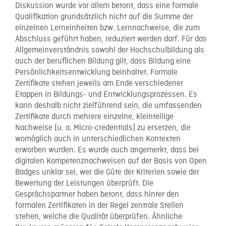
Diskussion wurde vor allem betont, dass eine formale
Qualifikation grundsätzlich nicht auf die Summe der
einzelnen Lerneinheiten bzw. Lernnachweise, die zum
Abschluss geführt haben, reduziert werden darf. Für das
Allgemeinverständnis sowohl der Hochschulbildung als
auch der beruflichen Bildung gilt, dass Bildung eine
Persönlichkeitsentwicklung beinhaltet. Formale
Zertifikate stehen jeweils am Ende verschiedener
Etappen in Bildungs- und Entwicklungsprozessen. Es
kann deshalb nicht zielführend sein, die umfassenden
Zertifikate durch mehrere einzelne, kleinteilige
Nachweise (u. a. Micro-credentials) zu ersetzen, die
womöglich auch in unterschiedlichen Kontexten
erworben wurden. Es wurde auch angemerkt, dass bei
digitalen Kompetenznachweisen auf der Basis von Open
Badges unklar sei, wer die Güte der Kriterien sowie der
Bewertung der Leistungen überprüft. Die
Gesprächspartner haben betont, dass hinter den
formalen Zertifikaten in der Regel zentrale Stellen
stehen, welche die Qualität überprüfen. Ähnliche