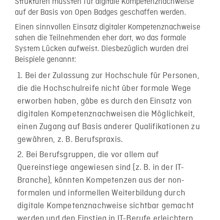
Strukturen müssten für digitale Kompetenznachweise
auf der Basis von Open Badges geschaffen werden.
Einen sinnvollen Einsatz digitaler Kompetenznachweise
sahen die Teilnehmenden eher dort, wo das formale
System Lücken aufweist. Diesbezüglich wurden drei
Beispiele genannt:
Bei der Zulassung zur Hochschule für Personen,
die die Hochschulreife nicht über formale Wege
erworben haben, gäbe es durch den Einsatz von
digitalen Kompetenznachweisen die Möglichkeit,
einen Zugang auf Basis anderer Qualifikationen zu
gewähren, z. B. Berufspraxis.
Bei Berufsgruppen, die vor allem auf
Quereinstiege angewiesen sind (z. B. in der IT-
Branche), könnten Kompetenzen aus der non-
formalen und informellen Weiterbildung durch
digitale Kompetenznachweise sichtbar gemacht
werden und den Einstieg in IT-Berufe erleichtern,