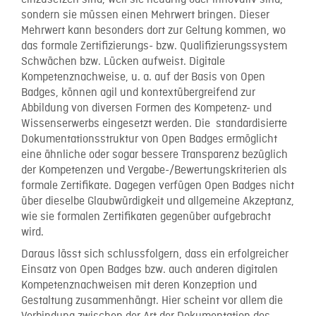
einzusetzen sind, weil sie neuartig oder innovativ sind,
sondern sie müssen einen Mehrwert bringen. Dieser
Mehrwert kann besonders dort zur Geltung kommen, wo
das formale Zertifizierungs- bzw. Qualifizierungssystem
Schwächen bzw. Lücken aufweist. Digitale
Kompetenznachweise, u. a. auf der Basis von Open
Badges, können agil und kontextübergreifend zur
Abbildung von diversen Formen des Kompetenz- und
Wissenserwerbs eingesetzt werden. Die standardisierte
Dokumentationsstruktur von Open Badges ermöglicht
eine ähnliche oder sogar bessere Transparenz bezüglich
der Kompetenzen und Vergabe-/Bewertungskriterien als
formale Zertifikate. Dagegen verfügen Open Badges nicht
über dieselbe Glaubwürdigkeit und allgemeine Akzeptanz,
wie sie formalen Zertifikaten gegenüber aufgebracht
wird.
Daraus lässt sich schlussfolgern, dass ein erfolgreicher
Einsatz von Open Badges bzw. auch anderen digitalen
Kompetenznachweisen mit deren Konzeption und
Gestaltung zusammenhängt. Hier scheint vor allem die