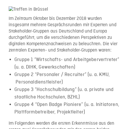
Im Zeitraum Oktober bis Dezember 2018 wurden
insgesamt mehrere Gesprächsrunden mit Experten und
Stakeholder-Gruppen aus Deutschland und Europa
durchgeführt, um die verschiedenen Perspektiven zu
digitalen Kompetenznachweisen zu beleuchten. Die vier
zentralen Experten- und Stakeholder-Gruppen waren:
Gruppe 1 “Wirtschafts- und Arbeitgebervertreter”
(u. a. DIHK, Gewerkschaften)
Gruppe 2 “Personaler / Recruiter” (u. a. KMU,
Personaldienstleister)
Gruppe 3 “Hochschulbildung” (u. a. private und
staatliche Hochschulen, BZHL)
Gruppe 4 “Open Badge Pioniere” (u. a. Initiatoren,
Plattformbetreiber, Projektleiter)
Im Folgenden werden die ersten Erkenntnisse aus den