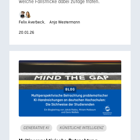
welche Fallstricke dabei zutage traten.
Felix Averbeck,
Anja Westermann
20.01.26
GENERATIVE KI
KÜNSTLICHE INTELLIGENZ