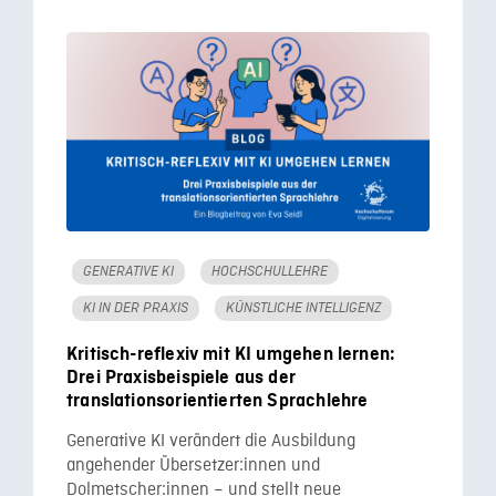
GENERATIVE KI
HOCHSCHULLEHRE
KI IN DER PRAXIS
KÜNSTLICHE INTELLIGENZ
Kritisch-reflexiv mit KI umgehen lernen:
Drei Praxisbeispiele aus der
translationsorientierten Sprachlehre
Generative KI verändert die Ausbildung
angehender Übersetzer:innen und
Dolmetscher:innen – und stellt neue