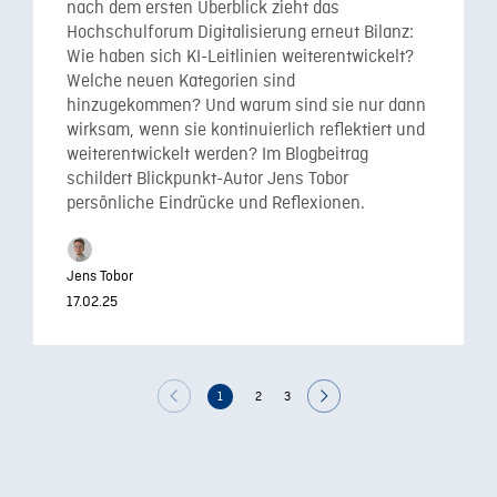
nach dem ersten Überblick zieht das
Hochschulforum Digitalisierung erneut Bilanz:
Wie haben sich KI-Leitlinien weiterentwickelt?
Welche neuen Kategorien sind
hinzugekommen? Und warum sind sie nur dann
wirksam, wenn sie kontinuierlich reflektiert und
weiterentwickelt werden? Im Blogbeitrag
schildert Blickpunkt-Autor Jens Tobor
persönliche Eindrücke und Reflexionen.
Jens Tobor
17.02.25
1
2
3