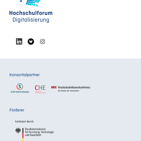
Konsortialpartner
Förderer