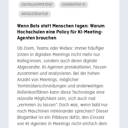
DIGITALKOMPETENZ
GENERATIVE KI
INFRASTRUKTUR
Wenn Bots statt Menschen tagen: Warum
Hochschulen eine Policy für KI-Meeting-
Agenten brauchen
Ob Zoom, Teams oder Webex: Immer häufiger
sitzen in digitalen Meetings nicht mehr nur
Kolleg:innen, sondern auch deren digitale
Abgesandte. KI-Agenten protokollieren, fassen
zusammen und analysieren. Bei der hohen
Anzahl von Meetings, möglicher
Terminüberschneidungen und anderweitigen
Rollenkonflikten kann diese Technologie eine
reizvolle Möglichkeit sein, sich auch mal
„vertreten zu lassen”. Doch was, wenn bald nur
noch Maschinen miteinander sprechen? Dieser
Blogartikel ist ein Plädoyer dafür, den Einsatz
von KI-Agenten in Meetings nicht einfach dem