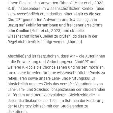
einem Bias bei den Antworten führen“ (Mohr et al., 2023,
S. 6). Insbesondere im wissenschaftlichen Kontext (aber
selbstverständlich auch darüber hinaus) gilt es die von
ChatGPT generierten Antworten und Textpassagen in
Bezug auf
Fehlinformationen und frei generierte Zitate
(Mohr et al., 2023) und aktuelle
oder Quellen
wissenschaftliche Quellen zu prüfen, da diese in der
Regel nicht berücksichtigt werden (können).
Abschließend ist festzuhalten, dass wir – die Autor:innen
– die Entwicklung und Verbreitung von ChatGPT und
weiterer KI-Tools als Chance sehen und nutzen möchten,
um unsere Kriterien für gute wissenschaftliche Praxis zu
reflektieren sowie unsere Lehr- und Prüfungskultur
hinsichtlich unseres Ziels das vertiefte Verständnis von
Lehr-Lern- und Sozialisationsprozessen der Studierenden
zu fördern und (neu) zu evaluieren. Gleichzeitig gilt es
dabei, die Risiken dieser Tools im Rahmen der Förderung
der KI Literacy kritisch mit den Studierenden zu
diskutieren.