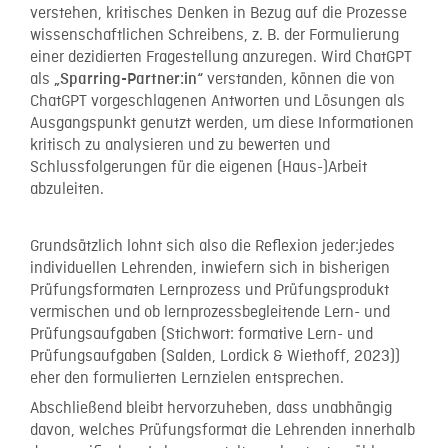
verstehen, kritisches Denken in Bezug auf die Prozesse
wissenschaftlichen Schreibens, z. B. der Formulierung
einer dezidierten Fragestellung anzuregen. Wird ChatGPT
als
verstanden, können die von
„Sparring-Partner:in“
ChatGPT vorgeschlagenen Antworten und Lösungen als
Ausgangspunkt genutzt werden, um diese Informationen
kritisch zu analysieren und zu bewerten und
Schlussfolgerungen für die eigenen (Haus-)Arbeit
abzuleiten.
Grundsätzlich lohnt sich also die Reflexion jeder:jedes
individuellen Lehrenden, inwiefern sich in bisherigen
Prüfungsformaten Lernprozess und Prüfungsprodukt
vermischen und ob lernprozessbegleitende Lern- und
Prüfungsaufgaben (Stichwort: formative Lern- und
Prüfungsaufgaben (Salden, Lordick & Wiethoff, 2023))
eher den formulierten Lernzielen entsprechen.
Abschließend bleibt hervorzuheben, dass unabhängig
davon, welches Prüfungsformat die Lehrenden innerhalb