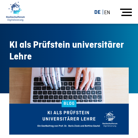
DE
EN
KI als Prüfstein universitärer
Lehre