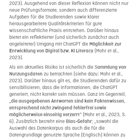
2023). Ausgehend von dieser Reflexion können nicht nur
neue Prüfungsformate, sondern auch differenzierte
Aufgaben für die Studierenden sowie klarer
herausgearbeitete Qualitätskriterien für gute
wissenschaftliche Praxis entstehen. Darüber hinaus
bietet ein reflektierter (und sicherlich zunächst auch
angeleiteter) Umgang mit ChatGPT die
Möglichkeit zur
(Mohr et al.,
Entwicklung von Digital bzw. KI Literacy
2023).
Als ein aktuelles Risiko ist sicherlich die S
ammlung von
zu betrachten (siehe dazu: Mohr et al.,
Nutzungsdaten
2023). Darüber hinaus gilt es, die Studierenden dafür zu
sensibilisieren, dass die Informationen, die ChatGPT
generiert, nicht korrekt sein müssen. Ganz im Gegenteil,
„die ausgegebenen Antworten sind kein Faktenwissen,
entsprechend nicht zwingend fehlerfrei sowie
(Mohr et al., 2023, S.
möglicherweise einseitig verzerrt“
6). Zusätzlich besteht eine
; „sowohl die
Bias-Gefahr
Auswahl des Datenkorpus als auch die für die
Datengrundlage genutzte Sprache (Englisch) können zu