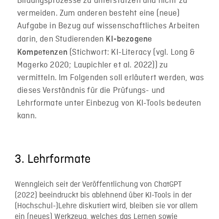
Bildungsprozesse zu unterstützen und nicht zu
vermeiden. Zum anderen besteht eine (neue)
Aufgabe in Bezug auf wissenschaftliches Arbeiten
darin, den Studierenden
KI-bezogene
(Stichwort: KI-Literacy (vgl. Long &
Kompetenzen
Magerko 2020; Laupichler et al. 2022)) zu
vermitteln. Im Folgenden soll erläutert werden, was
dieses Verständnis für die Prüfungs- und
Lehrformate unter Einbezug von KI-Tools bedeuten
kann.
3. Lehrformate
Wenngleich seit der Veröffentlichung von ChatGPT
(2022) beeindruckt bis ablehnend über KI-Tools in der
(Hochschul-)Lehre diskutiert wird, bleiben sie vor allem
ein (neues) Werkzeug, welches das Lernen sowie