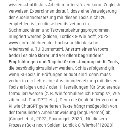
wissenschaftliches Arbeiten unterstützen kann. Zugleich
verweisen Expert:innen darauf, dass eine Verweigerung
der Auseinandersetzung mit diesen Tools nicht zu
empfehlen ist, da diese bereits zeitnah in
Suchmaschinen und Textverarbeitungsprogrammen
integriert werden (Salden, Lordick & Wiethoff, 2023;
www.einfachlehren.de, Hochschuldidaktische
Arbeitsstelle, TU Darmstadt).
Anstatt eines Verbots
bedarf es also klarer und vor allem begründeter
,
Empfehlungen und Regeln für den Umgang mit KI-Tools
die beständig aktualisiert werden. Schlussfolgernd gilt,
wenn KI-Tools in Prüfungen erlaubt sind, dann muss
vorher in der Lehre eine Auseinandersetzung mit diesen
Tools erfolgen und / oder Hilfestellungen für Studierende
formuliert werden (z. B. Wie formuliere ich Prompts?, Wie
zitiere ich ChatGPT? etc.). Denn die Qualität der von einer
KI wie ChatGPT generierten Texte hängt maßgeblich von
der formulierten Arbeitsanweisung (engl. Prompt) ab
(Gimpel et al., 2023; Spannagel, 2023). Mit diesem
Prozess rückt nach Salden, Lordick & Wiethoff (2023)