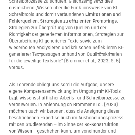
Schreibprozesse zu schulen. Gleichzeitig setzt dies
ausreichend „Wissen über die Funktionsweise von KI-
Schreibtools und damit verbundenen
Limitationen und
,
,
Fehlerquellen
Strategien zu effizienten Promptings
Strategien zur Überprüfung von Quellen und der
Richtigkeit der generierten Informationen, Strategien zur
Überarbeitung KI-generierter Texte sowie zum
wiederholten Analysieren und kritischen Reflektieren KI-
generierter Textpassagen anhand von Qualitätskriterien
für die jeweilige Textsorte“ (Brommer et al., 2023, S. 5)
voraus.
Als Lehrende obliegt uns somit die Aufgabe, unsere
eigene Kompetenzentwicklung im Umgang mit KI-Tools
bzgl. wissenschaftlicher Arbeits- und Schreibprozesse zu
verantworten. In Anlehnung an Brommer et al. (2023)
möchten auch wir betonen, dass die Aneignung dieser
beschriebenen Expertise auch im Aushandlungsprozess
mit den Studierenden ̶ im Sinne der
Ko-Konstruktion
̶ geschehen kann, um voneinander und
von Wissen