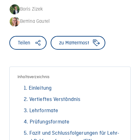
Boris Zizek
Bettina Gautel
Teilen
zu Mattermost
Inhaltsverzeichnis
1. Einleitung
2. Vertieftes Verständnis
3. Lehrformate
4. Prüfungsformate
5. Fazit und Schlussfolgerungen für Lehr-