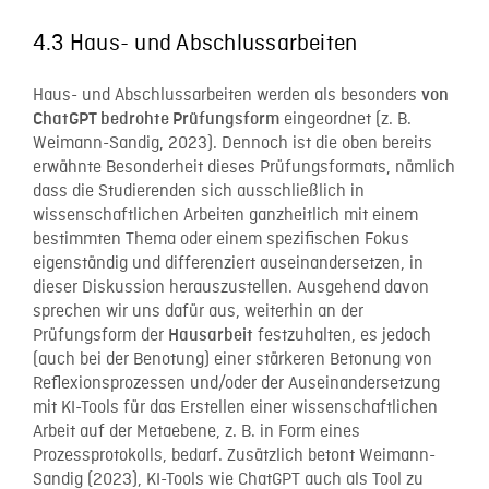
4.3 Haus- und Abschlussarbeiten
Haus- und Abschlussarbeiten werden als besonders
von
eingeordnet (z. B.
ChatGPT bedrohte Prüfungsform
Weimann-Sandig, 2023). Dennoch ist die oben bereits
erwähnte Besonderheit dieses Prüfungsformats, nämlich
dass die Studierenden sich ausschließlich in
wissenschaftlichen Arbeiten ganzheitlich mit einem
bestimmten Thema oder einem spezifischen Fokus
eigenständig und differenziert auseinandersetzen, in
dieser Diskussion herauszustellen. Ausgehend davon
sprechen wir uns dafür aus, weiterhin an der
Prüfungsform der
festzuhalten, es jedoch
Hausarbeit
(auch bei der Benotung) einer stärkeren Betonung von
Reflexionsprozessen und/oder der Auseinandersetzung
mit KI-Tools für das Erstellen einer wissenschaftlichen
Arbeit auf der Metaebene, z. B. in Form eines
Prozessprotokolls, bedarf. Zusätzlich betont Weimann-
Sandig (2023), KI-Tools wie ChatGPT auch als Tool zu