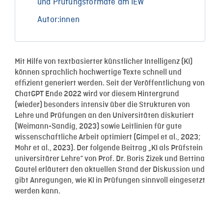
und Prüfungsformate am IEW
Autor:innen
Mit Hilfe von textbasierter künstlicher Intelligenz (KI)
können sprachlich hochwertige Texte schnell und
effizient generiert werden. Seit der Veröffentlichung von
ChatGPT Ende 2022 wird vor diesem Hintergrund
(wieder) besonders intensiv über die Strukturen von
Lehre und Prüfungen an den Universitäten diskutiert
(Weimann-Sandig, 2023) sowie Leitlinien für gute
wissenschaftliche Arbeit optimiert (Gimpel et al., 2023;
Mohr et al., 2023). Der folgende Beitrag „KI als Prüfstein
universitärer Lehre“ von Prof. Dr. Boris Zizek und Bettina
Gautel erläutert den aktuellen Stand der Diskussion und
gibt Anregungen, wie KI in Prüfungen sinnvoll eingesetzt
werden kann.