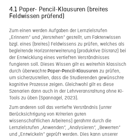
4.1 Paper- Pencil-Klausuren (breites
Feldwissen prüfend)
Zum einen werden Aufgaben der Lernzielstufen
„Erinnern“ und „Verstehen“ gestellt, um Faktenwissen
bzgl. eines (breites) Feldwissens zu prüfen, welches als
begleitende Horizonterweiterung (produktive Distanz) bei
der Entwicklung eines vertieften Verständnisses
fungieren soll. Dieses Wissen gilt es weiterhin klassisch
durch überwachte
zu prüfen,
Paper-Pencil-Klausuren
um sicherzustellen, dass die Studierenden gewünschte
kognitive Prozesse zeigen. Gleichwohl gilt es diese
Szenarien dann auch in der Lehrveranstaltung ohne KI-
Tools zu üben (Spannagel, 2023).
Zum anderen soll das vertiefte Verständnis (unter
Berücksichtigung von Kriterien guten
wissenschaftlichen Arbeitens) gerahmt durch die
Lernzielstufen „Anwenden“, „Analysieren“, „Bewerten“
und „Entwickeln“ geprüft werden. Dies kann unserer