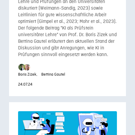
Lehre und Prüfungen an den Universitäten
diskutiert (Weimann-Sandig, 2023) sowie
Leitlinien für gute wissenschaftliche Arbeit
optimiert (Gimpel et al., 2023; Mohr et al., 2023).
Der folgende Beitrag "KI als Prüfstein
universitärer Lehre" von Prof. Dr. Boris Zizek und
Bettina Gautel erläutert den aktuellen Stand der
Diskussion und gibt Anregungen, wie KI in
Prüfungen sinnvoll eingesetzt werden kann.
Boris Zizek,
Bettina Gautel
24.07.24