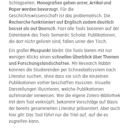
Schlagseiten.
Monografien gehen unter, Artikel und
. Für die
Paper werden bevorzugt
Geschichtswissenschaft ist das problematisch. Die
Recherche funktioniert auf Englisch zudem deutlich
. Fast alle Tools basieren auf der
besser als auf Deutsch
Datenbank des Tools Semantic Scholar. Publikationen,
die dort nicht gelistet sind, fallen unter den Tisch.
Ein großer
bleibt: Die Tools bieten mit nur
Pluspunkt
wenigen Klicks einen
schnellen Überblick über Themen
. Mit Research Rabbit
und Forschungslandschaften
konnten die Studierenden per Schneeballsystem nach
Literatur suchen, ohne dass sie sich die einzelnen
Publikationen vorher beschaffen mussten. Visuelle
Darstellungen illustrieren, welche Publikationen
aufeinander verweisen. Wer die eigene Zotero-Bibliothek
mit dem Tool verknüpft, bekommt Vorschläge auf Basis
der bereits gesammelten Literatur präsentiert. Aber auch
hier gilt: Das Tool führt nur die Titel auf, auf die es
zugreifen kann.