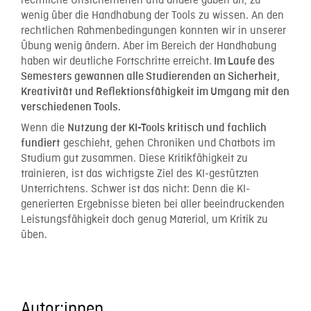
rechtliche Unsicherheiten und andere gaben an, zu
wenig über die Handhabung der Tools zu wissen. An den
rechtlichen Rahmenbedingungen konnten wir in unserer
Übung wenig ändern. Aber im Bereich der Handhabung
haben wir deutliche Fortschritte erreicht.
Im Laufe des
Semesters gewannen alle Studierenden an Sicherheit,
Kreativität und Reflektionsfähigkeit im Umgang mit den
verschiedenen Tools.
Wenn die
Nutzung der KI-Tools kritisch und fachlich
geschieht, gehen Chroniken und Chatbots im
fundiert
Studium gut zusammen. Diese Kritikfähigkeit zu
trainieren, ist das wichtigste Ziel des KI-gestützten
Unterrichtens. Schwer ist das nicht: Denn die KI-
generierten Ergebnisse bieten bei aller beeindruckenden
Leistungsfähigkeit doch genug Material, um Kritik zu
üben.
Autor:innen