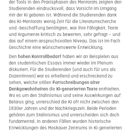
der Tools in den Praxisphasen des Mentorats zeigten den
Studierenden eindrucksvoll, dass Vorsicht im Umgang
mit der KI geboten ist. Während die Studierenden dank
des KI-Mentorats wenig Zeit für die Literaturrecherche
und -beschaffung benötigten, war ihre Fähigkeit, Texte
und Argumente kritisch zu bewerten, sehr gefragt – und
das auf einem anspruchsvollen Niveau. Das ist im Fach
Geschichte eine wünschenswerte Entwicklung.
Den
haben wir an Beispielen aus
hohen Kontrollbedarf
den studentischen Essays immer wieder im Plenum
diskutiert. Für die Studierenden (und auch für uns als
Dozentinnen) war es erhellend und erschreckend zu
sehen, welche stillen
Fortschreibungen alter
die
enthielten.
Denkgewohnheiten
KI-generierten Texte
Wo es um den Stalinismus und seine Auswirkungen auf
Belarus ging, unterschied die KI oft nicht zwischen den
1930er Jahren und der Nachkriegszeit. Beide Perioden
gehören zum Stalinismus und unterscheiden sich doch
fundamental. In anderen Fällen wurden historische
Entwicklungen des Moskauer Zentrums in KI-generierten