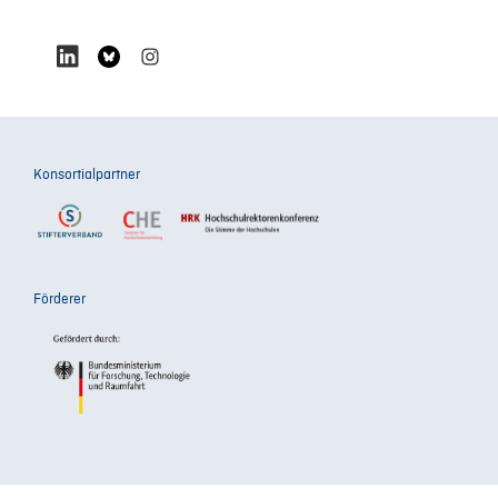
Konsortialpartner
Förderer