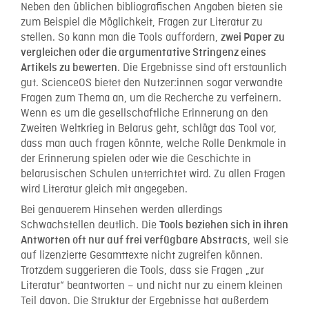
Neben den üblichen bibliografischen Angaben bieten sie
zum Beispiel die Möglichkeit, Fragen zur Literatur zu
stellen. So kann man die Tools auffordern,
zwei Paper zu
vergleichen oder die argumentative Stringenz eines
. Die Ergebnisse sind oft erstaunlich
Artikels zu bewerten
gut. ScienceOS bietet den Nutzer:innen sogar verwandte
Fragen zum Thema an, um die Recherche zu verfeinern.
Wenn es um die gesellschaftliche Erinnerung an den
Zweiten Weltkrieg in Belarus geht, schlägt das Tool vor,
dass man auch fragen könnte, welche Rolle Denkmale in
der Erinnerung spielen oder wie die Geschichte in
belarusischen Schulen unterrichtet wird. Zu allen Fragen
wird Literatur gleich mit angegeben.
Bei genauerem Hinsehen werden allerdings
Schwachstellen deutlich. Die
Tools beziehen sich in ihren
, weil sie
Antworten oft nur auf frei verfügbare Abstracts
auf lizenzierte Gesamttexte nicht zugreifen können.
Trotzdem suggerieren die Tools, dass sie Fragen „zur
Literatur“ beantworten – und nicht nur zu einem kleinen
Teil davon. Die Struktur der Ergebnisse hat außerdem