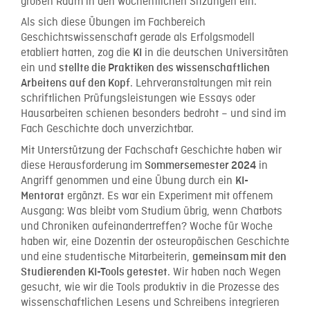
großen Raum in den wöchentlichen Sitzungen ein.
Als sich diese Übungen im Fachbereich
Geschichtswissenschaft gerade als Erfolgsmodell
etabliert hatten, zog die
in die deutschen Universitäten
KI
ein und
stellte die Praktiken des wissenschaftlichen
. Lehrveranstaltungen mit rein
Arbeitens auf den Kopf
schriftlichen Prüfungsleistungen wie Essays oder
Hausarbeiten schienen besonders bedroht – und sind im
Fach Geschichte doch unverzichtbar.
Mit Unterstützung der Fachschaft Geschichte haben wir
diese Herausforderung im
in
Sommersemester 2024
Angriff genommen und eine Übung durch ein
KI-
ergänzt. Es war ein Experiment mit offenem
Mentorat
Ausgang: Was bleibt vom Studium übrig, wenn Chatbots
und Chroniken aufeinandertreffen? Woche für Woche
haben wir, eine Dozentin der osteuropäischen Geschichte
und eine studentische Mitarbeiterin,
gemeinsam mit den
. Wir haben nach Wegen
Studierenden KI-Tools getestet
gesucht, wie wir die Tools produktiv in die Prozesse des
wissenschaftlichen Lesens und Schreibens integrieren