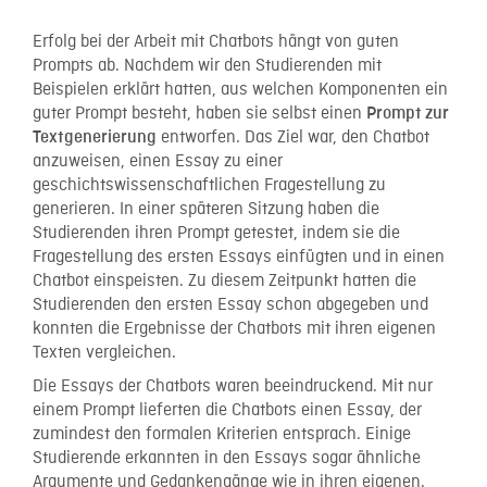
Erfolg bei der Arbeit mit Chatbots hängt von guten
Prompts ab. Nachdem wir den Studierenden mit
Beispielen erklärt hatten, aus welchen Komponenten ein
guter Prompt besteht, haben sie selbst einen
Prompt zur
entworfen. Das Ziel war, den Chatbot
Textgenerierung
anzuweisen, einen Essay zu einer
geschichtswissenschaftlichen Fragestellung zu
generieren. In einer späteren Sitzung haben die
Studierenden ihren Prompt getestet, indem sie die
Fragestellung des ersten Essays einfügten und in einen
Chatbot einspeisten. Zu diesem Zeitpunkt hatten die
Studierenden den ersten Essay schon abgegeben und
konnten die Ergebnisse der Chatbots mit ihren eigenen
Texten vergleichen.
Die Essays der Chatbots waren beeindruckend. Mit nur
einem Prompt lieferten die Chatbots einen Essay, der
zumindest den formalen Kriterien entsprach. Einige
Studierende erkannten in den Essays sogar ähnliche
Argumente und Gedankengänge wie in ihren eigenen.