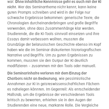
war:
Ohne inhaltliche Kenntnisse geht es auch mit der KI
. Wer das Seminarthema nicht kennt, kann keine
nicht
guten Prompts schreiben und wird in der Folge nur
schwache Ergebnisse bekommen: generische Texte, die
Chronologien durcheinanderbringen und große Begriffe
verwenden, ohne dass Zusammenhänge klar werden.
Studierende, die die KI-Tools sinnvoll einsetzen und ihre
Essays damit verbessern wollten, mussten die
Grundzüge der belarusischen Geschichte ebenso im Kopf
haben wie die im Seminar diskutierten historiografischen
Narrative und Begriffe. Um zu guten Ergebnissen zu
kommen, mussten sie den Output der KI deutlich
modifizieren – zusammen mit den Tools oder manuell.
Die Seminarinhalte verloren mit dem Einzug der
, wie pessimistische
Chatbots nicht an Bedeutung
Annahmen zur KI in geisteswissenschaftlichen Fächern
es nahelegen könnten. Im Gegenteil: Als entscheidender
Maßstab, um die Ergebnisse der verschiedenen Tools
kritisch zu bewerten, erhielten sie in den Augen der
Studierenden eine neue, markante Rolle. Die Vergleiche