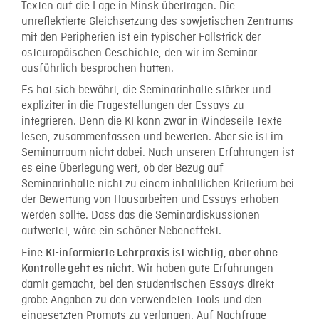
Texten auf die Lage in Minsk übertragen. Die
unreflektierte Gleichsetzung des sowjetischen Zentrums
mit den Peripherien ist ein typischer Fallstrick der
osteuropäischen Geschichte, den wir im Seminar
ausführlich besprochen hatten.
Es hat sich bewährt, die Seminarinhalte stärker und
expliziter in die Fragestellungen der Essays zu
integrieren. Denn die KI kann zwar in Windeseile Texte
lesen, zusammenfassen und bewerten. Aber sie ist im
Seminarraum nicht dabei. Nach unseren Erfahrungen ist
es eine Überlegung wert, ob der Bezug auf
Seminarinhalte nicht zu einem inhaltlichen Kriterium bei
der Bewertung von Hausarbeiten und Essays erhoben
werden sollte. Dass das die Seminardiskussionen
aufwertet, wäre ein schöner Nebeneffekt.
Eine
KI-informierte Lehrpraxis ist wichtig, aber ohne
. Wir haben gute Erfahrungen
Kontrolle geht es nicht
damit gemacht, bei den studentischen Essays direkt
grobe Angaben zu den verwendeten Tools und den
eingesetzten Prompts zu verlangen. Auf Nachfrage