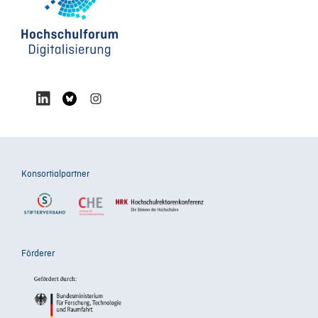
Konsortialpartner
Förderer