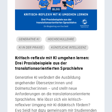
GENERATIVE KI
HOCHSCHULLEHRE
KI IN DER PRAXIS
KÜNSTLICHE INTELLIGENZ
Kritisch-reflexiv mit KI umgehen lernen:
Drei Praxisbeispiele aus der
translationsorientierten Sprachlehre
Generative KI verändert die Ausbildung
angehender Übersetzer:innen und
Dolmetscher:innen – und stellt neue
Anforderungen an die translationsorientierte
Sprachlehre. Wie lässt sich ein kritisch-
reflexiver Umgang mit KI didaktisch fördern?
Eva Seidl hat dazu gemeinsam mit Studierenden