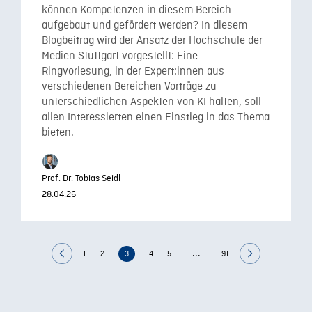
können Kompetenzen in diesem Bereich
aufgebaut und gefördert werden? In diesem
Blogbeitrag wird der Ansatz der Hochschule der
Medien Stuttgart vorgestellt: Eine
Ringvorlesung, in der Expert:innen aus
verschiedenen Bereichen Vorträge zu
unterschiedlichen Aspekten von KI halten, soll
allen Interessierten einen Einstieg in das Thema
bieten.
Prof. Dr. Tobias Seidl
28.04.26
...
1
2
3
4
5
91