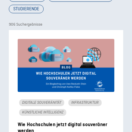
STUDIERENDE
906 Suchergebnisse
DIGITALE SOUVERÄNITÄT
INFRASTRUKTUR
KÜNSTLICHE INTELLIGENZ
Wie Hochschulen jetzt digital souveräner
werden