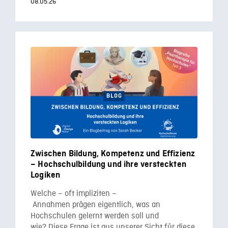
08.05.26
Zwischen Bildung, Kompetenz und Effizienz
– Hochschulbildung und ihre versteckten
Logiken
Welche – oft impliziten –
Annahmen prägen eigentlich, was an
Hochschulen gelernt werden soll und
wie? Diese Frage ist aus unserer Sicht für diese