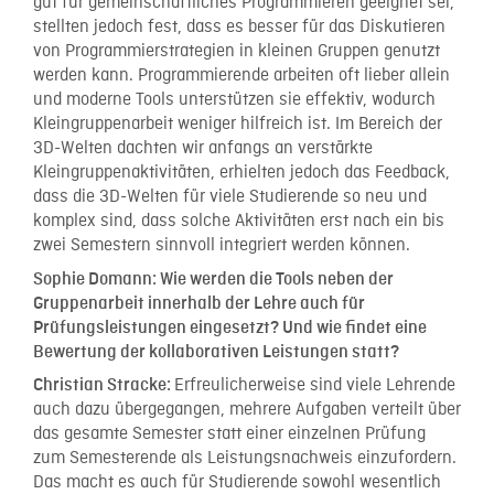
gut für gemeinschaftliches Programmieren geeignet sei,
stellten jedoch fest, dass es besser für das Diskutieren
von Programmierstrategien in kleinen Gruppen genutzt
werden kann. Programmierende arbeiten oft lieber allein
und moderne Tools unterstützen sie effektiv, wodurch
Kleingruppenarbeit weniger hilfreich ist. Im Bereich der
3D-Welten dachten wir anfangs an verstärkte
Kleingruppenaktivitäten, erhielten jedoch das Feedback,
dass die 3D-Welten für viele Studierende so neu und
komplex sind, dass solche Aktivitäten erst nach ein bis
zwei Semestern sinnvoll integriert werden können.
Sophie Domann:
Wie werden die Tools neben der
Gruppenarbeit innerhalb der Lehre auch für
Prüfungsleistungen eingesetzt? Und wie findet eine
Bewertung der kollaborativen Leistungen statt?
Erfreulicherweise sind viele Lehrende
Christian Stracke:
auch dazu übergegangen, mehrere Aufgaben verteilt über
das gesamte Semester statt einer einzelnen Prüfung
zum Semesterende als Leistungsnachweis einzufordern.
Das macht es auch für Studierende sowohl wesentlich