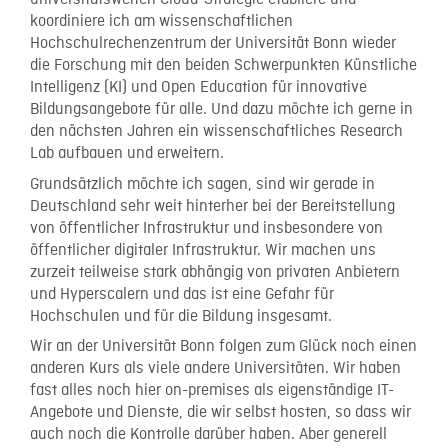
universitätsweiten Cloud-Strategie etabliere und
koordiniere ich am wissenschaftlichen
Hochschulrechenzentrum der Universität Bonn wieder
die Forschung mit den beiden Schwerpunkten Künstliche
Intelligenz (KI) und Open Education für innovative
Bildungsangebote für alle. Und dazu möchte ich gerne in
den nächsten Jahren ein wissenschaftliches Research
Lab aufbauen und erweitern.
Grundsätzlich möchte ich sagen, sind wir gerade in
Deutschland sehr weit hinterher bei der Bereitstellung
von öffentlicher Infrastruktur und insbesondere von
öffentlicher digitaler Infrastruktur. Wir machen uns
zurzeit teilweise stark abhängig von privaten Anbietern
und Hyperscalern und das ist eine Gefahr für
Hochschulen und für die Bildung insgesamt.
Wir an der Universität Bonn folgen zum Glück noch einen
anderen Kurs als viele andere Universitäten. Wir haben
fast alles noch hier on-premises als eigenständige IT-
Angebote und Dienste, die wir selbst hosten, so dass wir
auch noch die Kontrolle darüber haben. Aber generell