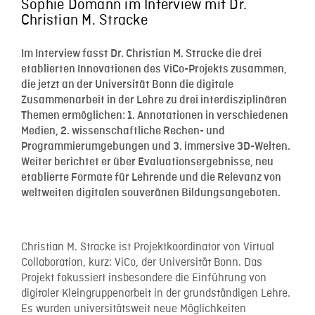
Sophie Domann im Interview mit Dr.
Christian M. Stracke
Im Interview fasst Dr. Christian M. Stracke die drei
etablierten Innovationen des ViCo-Projekts zusammen,
die jetzt an der Universität Bonn die digitale
Zusammenarbeit in der Lehre zu drei interdisziplinären
Themen ermöglichen: 1. Annotationen in verschiedenen
Medien, 2. wissenschaftliche Rechen- und
Programmierumgebungen und 3. immersive 3D-Welten.
Weiter berichtet er über Evaluationsergebnisse, neu
etablierte Formate für Lehrende und die Relevanz von
weltweiten digitalen souveränen Bildungsangeboten.
Christian M. Stracke ist Projektkoordinator von Virtual
Collaboration, kurz: ViCo, der Universität Bonn. Das
Projekt fokussiert insbesondere die Einführung von
digitaler Kleingruppenarbeit in der grundständigen Lehre.
Es wurden universitätsweit neue Möglichkeiten