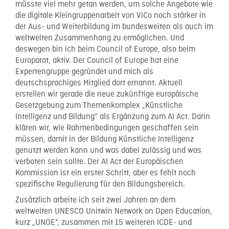
müsste viel mehr getan werden, um solche Angebote wie
die digitale Kleingruppenarbeit von ViCo noch stärker in
der Aus- und Weiterbildung im bundesweiten als auch im
weltweiten Zusammenhang zu ermöglichen. Und
deswegen bin ich beim Council of Europe, also beim
Europarat, aktiv. Der Council of Europe hat eine
Expertengruppe gegründet und mich als
deutschsprachiges Mitglied dort ernannt. Aktuell
erstellen wir gerade die neue zukünftige europäische
Gesetzgebung zum Themenkomplex „Künstliche
Intelligenz und Bildung“ als Ergänzung zum AI Act. Darin
klären wir, wie Rahmenbedingungen geschaffen sein
müssen, damit in der Bildung Künstliche Intelligenz
genutzt werden kann und was dabei zulässig und was
verboten sein sollte. Der AI Act der Europäischen
Kommission ist ein erster Schritt, aber es fehlt noch
spezifische Regulierung für den Bildungsbereich.
Zusätzlich arbeite ich seit zwei Jahren an dem
weltweiten UNESCO Unitwin Network on Open Education,
kurz „UNOE“, zusammen mit 15 weiteren ICDE- und