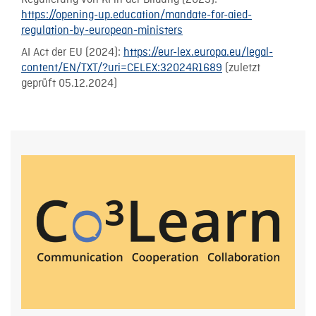
Regulierung von KI in der Bildung (2023):
https://opening-up.education/mandate-for-aied-
regulation-by-european-ministers
AI Act der EU (2024):
https://eur-lex.europa.eu/legal-
content/EN/TXT/?uri=CELEX:32024R1689
(zuletzt
geprüft 05.12.2024)