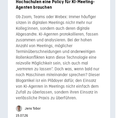
Hochschulen eine Policy für KI-Meeting-
Agenten brauchen
Ob Zoom, Teams oder Webex: Immer häufiger
sitzen in digitalen Meetings nicht mehr nur
Kolleg:innen, sondern auch deren digitale
Abgesandte. KI-Agenten protokollieren, fassen
zusammen und analysieren. Bei der hohen
Anzahl von Meetings, möglicher
Terminüberschneidungen und anderweitigen
Rollenkonflikten kann diese Technologie eine
reizvolle Möglichkeit sein, sich auch mal
„vertreten zu lassen”. Doch was, wenn bald nur
noch Maschinen miteinander sprechen? Dieser
Blogartikel ist ein Plädoyer dafür, den Einsatz
von KI-Agenten in Meetings nicht einfach dem
Zufall zu überlassen, sondern ihren Einsatz in
verlässliche Praxis zu überführen.
Jens Tobor
15.07.26