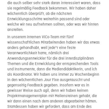
die auch selber sehr stark daran interessiert waren, dass
sie regelmäßig Feedback bekommen. Wir haben daher
wöchentlich überprüft, ob die nächsten
Entwicklungsschritte weiterhin passend sind oder
welche wir neu aufnehmen sollten, oder was wir hinten
anstellen.
In unserem internen ViCo-Team mit fünf
wissenschaftlichen Mitarbeitenden haben wir das etwas
anders gehandhabt, weil jede*r eine feste
Verantwortlichkeit hatte, nämlich drei
Anwendungsentwickler für die drei interdisziplinären
Themen und die Entwicklung der entsprechenden Tools
und Instrumente, dann die Mediendidaktikerin, und ich
als Koordinator. Wir haben uns immer zu Wochenbeginn
in den wöchentlichen Jour Fixe ausgetauscht und
gegenseitig Feedback gegeben. Insofern war es in
gewisser Weise auch agil, denn wir haben keinen
Projektmanagementplan mit Meilensteinen gehabt, die
wir dann einen nach dem anderen abgearbeitet hätten.
Stattdessen haben wir gefordert, dass am Ende des