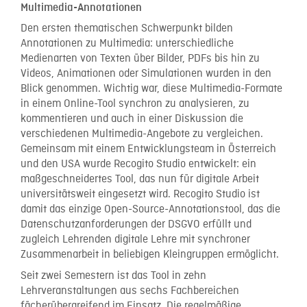
Multimedia-Annotationen
Den ersten thematischen Schwerpunkt bilden
Annotationen zu Multimedia: unterschiedliche
Medienarten von Texten über Bilder, PDFs bis hin zu
Videos, Animationen oder Simulationen wurden in den
Blick genommen. Wichtig war, diese Multimedia-Formate
in einem Online-Tool synchron zu analysieren, zu
kommentieren und auch in einer Diskussion die
verschiedenen Multimedia-Angebote zu vergleichen.
Gemeinsam mit einem Entwicklungsteam in Österreich
und den USA wurde Recogito Studio entwickelt: ein
maßgeschneidertes Tool, das nun für digitale Arbeit
universitätsweit eingesetzt wird. Recogito Studio ist
damit das einzige Open-Source-Annotationstool, das die
Datenschutzanforderungen der DSGVO erfüllt und
zugleich Lehrenden digitale Lehre mit synchroner
Zusammenarbeit in beliebigen Kleingruppen ermöglicht.
Seit zwei Semestern ist das Tool in zehn
Lehrveranstaltungen aus sechs Fachbereichen
fächerübergreifend im Einsatz. Die regelmäßige