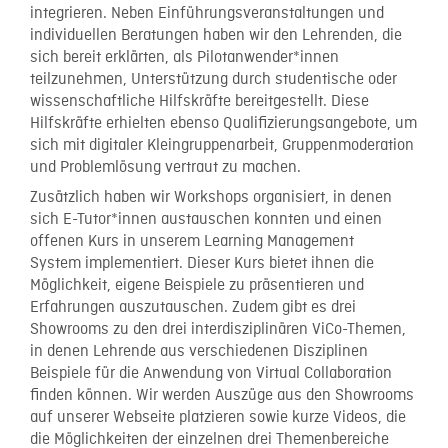
integrieren. Neben Einführungsveranstaltungen und
individuellen Beratungen haben wir den Lehrenden, die
sich bereit erklärten, als Pilotanwender*innen
teilzunehmen, Unterstützung durch studentische oder
wissenschaftliche Hilfskräfte bereitgestellt. Diese
Hilfskräfte erhielten ebenso Qualifizierungsangebote, um
sich mit digitaler Kleingruppenarbeit, Gruppenmoderation
und Problemlösung vertraut zu machen.
Zusätzlich haben wir Workshops organisiert, in denen
sich E-Tutor*innen austauschen konnten und einen
offenen Kurs in unserem Learning Management
System implementiert. Dieser Kurs bietet ihnen die
Möglichkeit, eigene Beispiele zu präsentieren und
Erfahrungen auszutauschen. Zudem gibt es drei
Showrooms zu den drei interdisziplinären ViCo-Themen,
in denen Lehrende aus verschiedenen Disziplinen
Beispiele für die Anwendung von Virtual Collaboration
finden können. Wir werden Auszüge aus den Showrooms
auf unserer Webseite platzieren sowie kurze Videos, die
die Möglichkeiten der einzelnen drei Themenbereiche