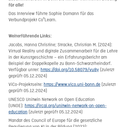
für alle!
Das Interview führte Sophie Domann für das
Verbundprojekt Co³Learn.
Weiterführende Links:
Jacobs, Hanna Christine; Stracke, Christian M. (2024):
Virtual Reality und digitale Zusammenarbeit für die Lehre
in der Kunstgeschichte – ein Erfahrungsbericht am
Beispiel der Doppelkapelle zu Bonn-Schwarzrheindorf.
Verfügbar unter:
https://
doi.org/10.58079/vu8y
(zuletzt
geprüft 05.12.2024)
ViCo-Projektseite:
https://www.vico.uni-bonn.de
(zuletzt
geprüft 05.12.2024)
UNESCO Unitwin Network on Open Education
(UNOE):
https://ircai.org/unitwin-network-on-open-
education
(zuletzt geprüft 05.12.2024)
Mandat des Council of Europe für die gesetzliche