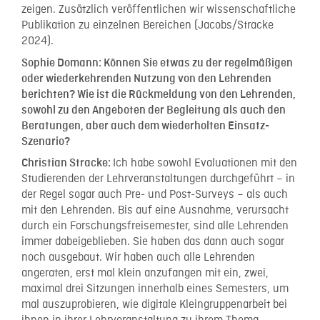
zeigen. Zusätzlich veröffentlichen wir wissenschaftliche
Publikation zu einzelnen Bereichen (Jacobs/Stracke
2024).
Sophie Domann:
Können Sie etwas zu der regelmäßigen
oder wiederkehrenden Nutzung von den Lehrenden
berichten? Wie ist die Rückmeldung von den Lehrenden,
sowohl zu den Angeboten der Begleitung als auch den
Beratungen, aber auch dem wiederholten Einsatz-
Szenario?
Ich habe sowohl Evaluationen mit den
Christian Stracke:
Studierenden der Lehrveranstaltungen durchgeführt – in
der Regel sogar auch Pre- und Post-Surveys – als auch
mit den Lehrenden. Bis auf eine Ausnahme, verursacht
durch ein Forschungsfreisemester, sind alle Lehrenden
immer dabeigeblieben. Sie haben das dann auch sogar
noch ausgebaut. Wir haben auch alle Lehrenden
angeraten, erst mal klein anzufangen mit ein, zwei,
maximal drei Sitzungen innerhalb eines Semesters, um
mal auszuprobieren, wie digitale Kleingruppenarbeit bei