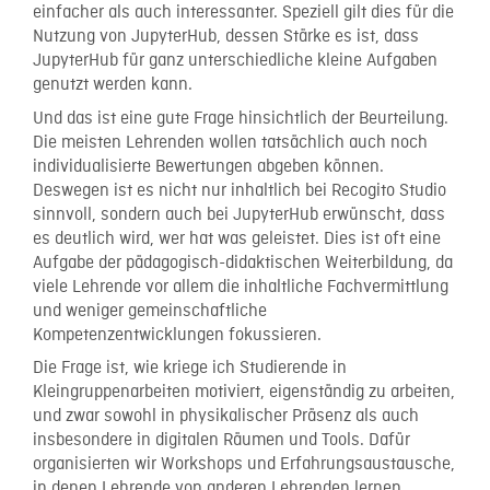
einfacher als auch interessanter. Speziell gilt dies für die
Nutzung von JupyterHub, dessen Stärke es ist, dass
JupyterHub für ganz unterschiedliche kleine Aufgaben
genutzt werden kann.
Und das ist eine gute Frage hinsichtlich der Beurteilung.
Die meisten Lehrenden wollen tatsächlich auch noch
individualisierte Bewertungen abgeben können.
Deswegen ist es nicht nur inhaltlich bei Recogito Studio
sinnvoll, sondern auch bei JupyterHub erwünscht, dass
es deutlich wird, wer hat was geleistet. Dies ist oft eine
Aufgabe der pädagogisch-didaktischen Weiterbildung, da
viele Lehrende vor allem die inhaltliche Fachvermittlung
und weniger gemeinschaftliche
Kompetenzentwicklungen fokussieren.
Die Frage ist, wie kriege ich Studierende in
Kleingruppenarbeiten motiviert, eigenständig zu arbeiten,
und zwar sowohl in physikalischer Präsenz als auch
insbesondere in digitalen Räumen und Tools. Dafür
organisierten wir Workshops und Erfahrungsaustausche,
in denen Lehrende von anderen Lehrenden lernen