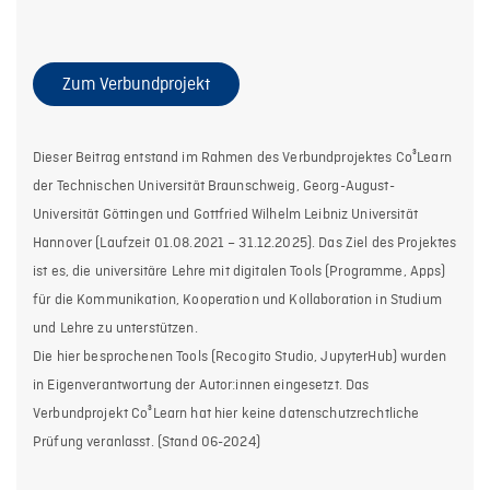
Zum Verbundprojekt
Dieser Beitrag entstand im Rahmen des Verbundprojektes Co³Learn
der Technischen Universität Braunschweig, Georg-August-
Universität Göttingen und Gottfried Wilhelm Leibniz Universität
Hannover (Laufzeit 01.08.2021 – 31.12.2025). Das Ziel des Projektes
ist es, die universitäre Lehre mit digitalen Tools (Programme, Apps)
für die Kommunikation, Kooperation und Kollaboration in Studium
und Lehre zu unterstützen.
Die hier besprochenen Tools (Recogito Studio, JupyterHub) wurden
in Eigenverantwortung der Autor:innen eingesetzt. Das
Verbundprojekt Co³Learn hat hier keine datenschutzrechtliche
Prüfung veranlasst. (Stand 06-2024)