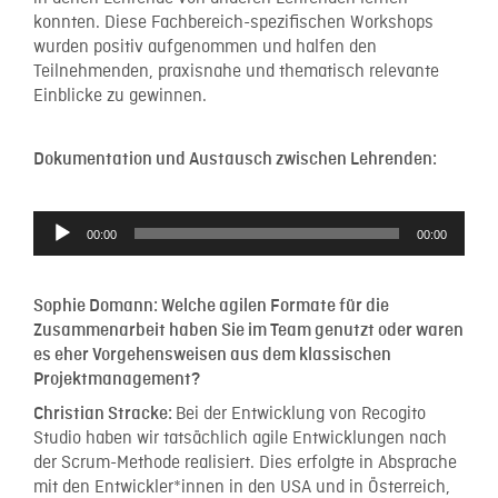
konnten. Diese Fachbereich-spezifischen Workshops
wurden positiv aufgenommen und halfen den
Teilnehmenden, praxisnahe und thematisch relevante
Einblicke zu gewinnen.
Dokumentation und Austausch zwischen Lehrenden:
Audio-
Player
00:00
00:00
Sophie Domann:
Welche agilen Formate für die
Zusammenarbeit haben Sie im Team genutzt oder waren
es eher Vorgehensweisen aus dem klassischen
Projektmanagement?
Bei der Entwicklung von Recogito
Christian Stracke
:
Studio haben wir tatsächlich agile Entwicklungen nach
der Scrum-Methode realisiert. Dies erfolgte in Absprache
mit den Entwickler*innen in den USA und in Österreich,