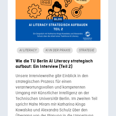
AI LITERACY
KI IN DER PRAXIS
STRATEGIE
Wie die TU Berlin AI Literacy strategisch
aufbaut: Ein Interview (Teil 2)
Unsere Interviewreihe gibt Einblick in den
strategischen Prozess für einen
verantwortungsvollen und kompetenten
Umgang mit Künstlicher Intelligenz an der
Technischen Universität Berlin. Im zweiten Teil
spricht Malte Miram mit Katharina Kinga
Kowalska und Alexandra Schulz über den
Übergang von der Planung in die Umsetzung