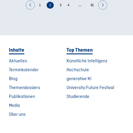
...
1
2
3
4
91
Inhalte
Top Themen
Aktuelles
Künstliche Intelligenz
Terminkalender
Hochschule
Blog
generative KI
Themendossiers
University:Future Festival
Publikationen
Studierende
Media
Über uns