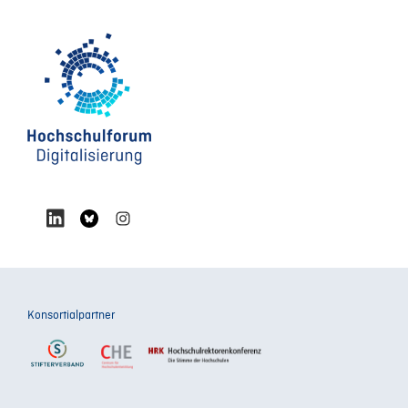
Konsortialpartner