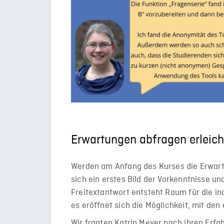
Erwartungen abfragen erleich
Werden am Anfang des Kurses die Erwart
sich ein erstes Bild der Vorkenntnisse un
Freitextantwort entsteht Raum für die in
es eröffnet sich die Möglichkeit, mit de
Wir fragten Katrin Meyer nach ihren Erfa