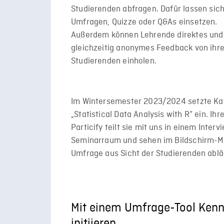
Studierenden abfragen. Dafür lassen sic
Umfragen, Quizze oder Q&As einsetzen.
Außerdem können Lehrende direktes und
gleichzeitig anonymes Feedback von ihr
Studierenden einholen.
Im Wintersemester 2023/2024 setzte Katr
„Statistical Data Analysis with R“ ein. 
Particify teilt sie mit uns in einem Inter
Seminarraum und sehen im Bildschirm-Mit
Umfrage aus Sicht der Studierenden ablä
Mit einem Umfrage-Tool Kenn
initiieren