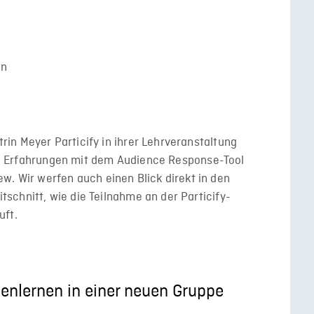
h
en
in Meyer Particify in ihrer Lehrveranstaltung
Ihre Erfahrungen mit dem Audience Response-Tool
view. Wir werfen auch einen Blick direkt in den
schnitt, wie die Teilnahme an der Particify-
uft.
enlernen in einer neuen Gruppe