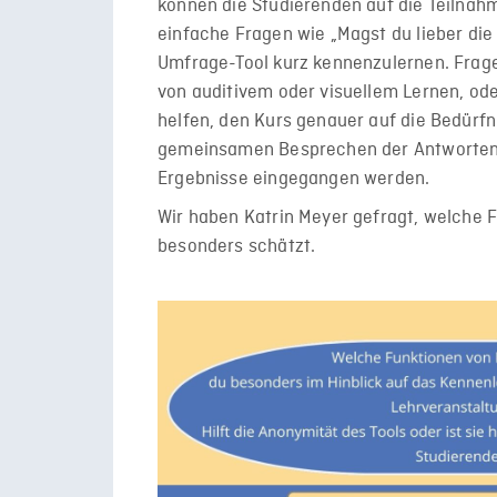
können die Studierenden auf die Teilnahm
einfache Fragen wie „Magst du lieber die 
Umfrage-Tool kurz kennenzulernen. Frag
von auditivem oder visuellem Lernen, od
helfen, den Kurs genauer auf die Bedürf
gemeinsamen Besprechen der Antworten 
Ergebnisse eingegangen werden.
Wir haben Katrin Meyer gefragt, welche F
besonders schätzt.