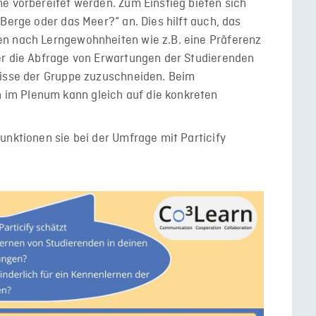
e vorbereitet werden. Zum Einstieg bieten sich
Berge oder das Meer?“ an. Dies hilft auch, das
en nach Lerngewohnheiten wie z.B. eine Präferenz
er die Abfrage von Erwartungen der Studierenden
nisse der Gruppe zuzuschneiden. Beim
im Plenum kann gleich auf die konkreten
unktionen sie bei der Umfrage mit Particify