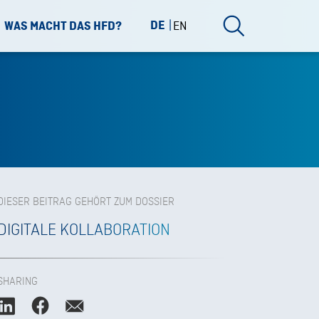
DE
EN
WAS MACHT DAS HFD?
DIESER BEITRAG GEHÖRT ZUM DOSSIER
DIGITALE KOLLABORATION
SHARING