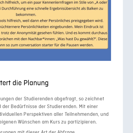
tert die Planung
ungen der Studierenden abgefragt, so zeichnet
d der Bedürfnisse der Studierenden. Mit einer
dividuellen Perspektiven aller Teilnehmenden, und
n eigenen Wünschen am Kurs zu partizipieren.
hrungen mit dieser Art der Abfrage.