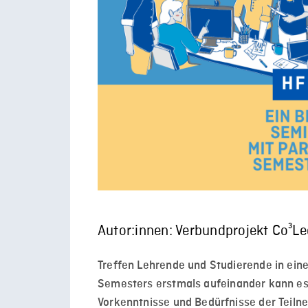
Autor:innen: Verbundprojekt Co³Le
Treffen Lehrende und Studierende
in ein
Semesters
erstmals
aufeinander kann e
Vorkenntnisse und Bedürfnisse der Teil