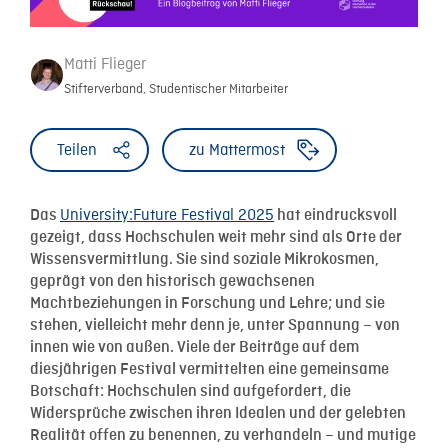
Matti Flieger
Stifterverband, Studentischer Mitarbeiter
Teilen
zu Mattermost
University:Future Festival 2025
Das
hat eindrucksvoll
gezeigt, dass Hochschulen weit mehr sind als Orte der
Wissensvermittlung. Sie sind soziale Mikrokosmen,
geprägt von den historisch gewachsenen
Machtbeziehungen in Forschung und Lehre; und sie
stehen, vielleicht mehr denn je, unter Spannung – von
innen wie von außen. Viele der Beiträge auf dem
diesjährigen Festival vermittelten eine gemeinsame
Botschaft: Hochschulen sind aufgefordert, die
Widersprüche zwischen ihren Idealen und der gelebten
Realität offen zu benennen, zu verhandeln – und mutige