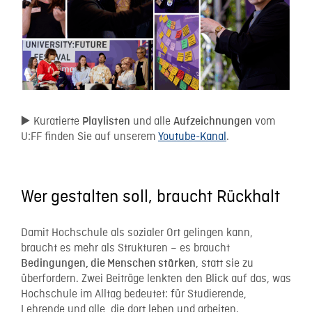
▶️ Kuratierte
und alle
vom
Playlisten
Aufzeichnungen
U:FF finden Sie auf unserem
Youtube-Kanal
.
Wer gestalten soll, braucht Rückhalt
Damit Hochschule als sozialer Ort gelingen kann,
braucht es mehr als Strukturen – es braucht
, statt sie zu
Bedingungen, die Menschen stärken
überfordern. Zwei Beiträge lenkten den Blick auf das, was
Hochschule im Alltag bedeutet: für Studierende,
Lehrende und alle, die dort leben und arbeiten.