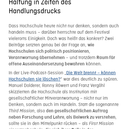
Haltung in Zeiten des
Handlungsdrucks
Dass Hochschule heute nicht nur denken, sondern auch
handeln muss – darüber herrschte auf dem Festival
vielerorts Einigkeit. Doch was heißt das konkret? Zwei
Beiträge setzten genau bei der Frage an,
wie
Hochschulen sich politisch positionieren,
– und trotzdem
Verantwortung übernehmen
Raum für
können.
offene Auseinandersetzung bewahren
In der Live-Podcast-Session
„
Die
Welt brennt – können
Hochschulen sie löschen?
“
war dies deutlich zu spüren.
Manuel Dolderer, Ronny Röwert und Franz Vergöhl
skizzierten die Hochschule als Institution mit
gesellschaftlicher Mitverantwortung – nicht nur im
Denken, sondern auch im Handeln. Statt die sogenannte
, also
Third Mission
den gesellschaftlichen Auftrag
,
neben Forschung und Lehre, als Beiwerk zu verstehen
sollte sie in den Mittelpunkt rücken – als
First Mission