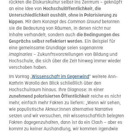
rückten die Diskurskultur selbst ins Zentrum – geknüpft
an eine Idee von
Hochschulöffentlichkeit, die
Unterschiedlichkeit aushält, ohne in Polarisierung zu
. Mit dem Konzept des
betonten
kippen
Common Ground
sie die Bedeutung von Räumen, in denen nicht nur
Inhalte verhandelt, sondern auch
die Bedingungen des
. Ein Beispiel für
Gesprächs selbst reflektiert werden
eine gemeinsame Grundlage seien sogenannte
– Zukunftsvorstellungen von Bildung und
imaginaries
Hochschule, die sich über die Zeit hinweg immer wieder
verschoben haben.
Im Vortrag
„
Wissenschaft im Gegenwind
“
weitete Ann-
Kathrin Watolla den Blick schließlich über den
Hochschulraum hinaus. Ihre Diagnose: In einer
reiche es nicht
zunehmend polarisierten Öffentlichkeit
mehr, einfach mehr Fakten zu liefern:
„
Wenn wir sehen,
wie populistische Akteur:innen alternative Narrative
setzen und wir versuchen, mit wissenschaftlich belegten
Fakten dagegenzuhalten, dann ist da ein Clash – aber es
kommt zu keiner Aushandlung, wir kommen irgendwie