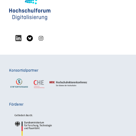
Konsortialpartner
Förderer