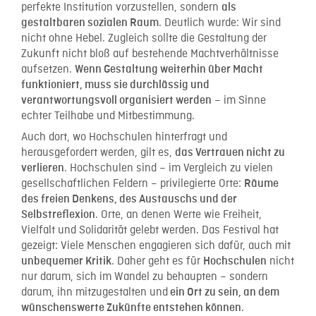
perfekte Institution vorzustellen, sondern
als
. Deutlich wurde: Wir sind
gestaltbaren sozialen Raum
nicht ohne Hebel. Zugleich sollte die Gestaltung der
Zukunft nicht bloß auf bestehende Machtverhältnisse
aufsetzen.
Wenn Gestaltung weiterhin über Macht
funktioniert, muss sie durchlässig und
– im Sinne
verantwortungsvoll organisiert werden
echter Teilhabe und Mitbestimmung.
Auch dort, wo Hochschulen hinterfragt und
herausgefordert werden, gilt es,
das Vertrauen nicht zu
. Hochschulen sind – im Vergleich zu vielen
verlieren
gesellschaftlichen Feldern – privilegierte Orte:
Räume
des freien Denkens, des Austauschs und der
. Orte, an denen Werte wie Freiheit,
Selbstreflexion
Vielfalt und Solidarität gelebt werden. Das Festival hat
gezeigt: Viele Menschen engagieren sich dafür, auch mit
. Daher geht es für
nicht
unbequemer Kritik
Hochschulen
nur darum, sich im Wandel zu behaupten – sondern
darum, ihn mitzugestalten und
ein Ort zu sein, an dem
.
wünschenswerte Zukünfte entstehen können