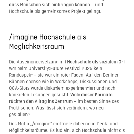
– und
dass Menschen sich einbringen können
Hochschule als gemeinsames Projekt gelingt.
/imagine Hochschule als
Möglichkeitsraum
Die Auseinandersetzung mit
Hochschule als sozialem Ort
war beim University:Future Festival 2025 kein
Randaspekt – sie war ein roter Faden. Auf den Berliner
Bühnen ebenso wie in Workshops, Diskussionen und
Q&A-Slots wurde diskutiert, experimentiert und nach
konkreten Lösungen gesucht.
Viele dieser Formate
– im besten Sinne des
rückten den Alltag ins Zentrum
Praktischen: Was lässt sich verändern, wo neu
gestalten?
Das Motto „/imagine“ eröffnete dabei neue Denk- und
Möglichkeitsräume. Es lud ein, sich
nicht als
Hochschule