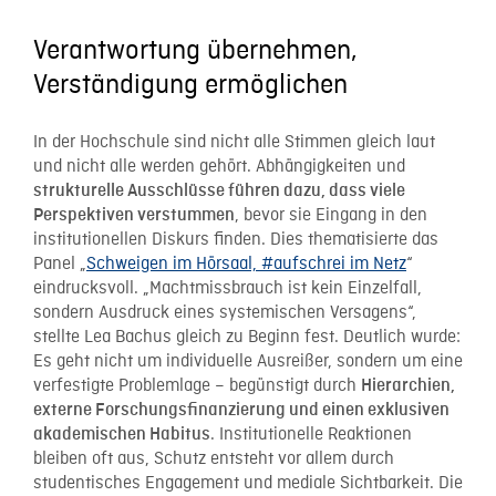
Verantwortung übernehmen,
Verständigung ermöglichen
In der Hochschule sind nicht alle Stimmen gleich laut
und nicht alle werden gehört. Abhängigkeiten und
strukturelle Ausschlüsse führen dazu, dass viele
, bevor sie Eingang in den
Perspektiven verstummen
institutionellen Diskurs finden. Dies thematisierte das
Panel
„
Schweigen im Hörsaal, #aufschrei im Netz
“
eindrucksvoll. „Machtmissbrauch ist kein Einzelfall,
sondern Ausdruck eines systemischen Versagens“,
stellte Lea Bachus gleich zu Beginn
fest. Deutlich wurde:
Es geht nicht um individuelle Ausreißer, sondern um eine
verfestigte Problemlage – begünstigt durch
Hierarchien,
externe Forschungsfinanzierung und einen exklusiven
. Institutionelle Reaktionen
akademischen Habitus
bleiben oft aus, Schutz entsteht vor allem durch
studentisches Engagement und mediale Sichtbarkeit. Die