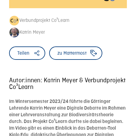
Verbundprojekt Co³Learn
Katrin Meyer
Teilen
zu Mattermost
Autor:innen: Katrin Meyer & Verbundprojekt
Co³Learn
Im Wintersemester 2023/24 führte die Göttinger
Lehrende Katrin Meyer eine Digitale Debatte im Rahmen
einer Lehrveranstaltung zur Biodiversitätstheorie
durch. Das Projekt Co³Learn durfte sie dabei begleiten.
Im Video gibt es einen Einblick in das Debatten-Tool
Kialo Edu, didaktische Überlegungen zur Digitalen