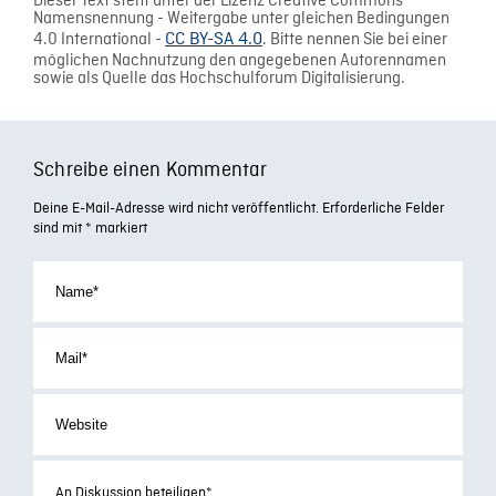
Dieser Text steht unter der Lizenz Creative Commons
Namensnennung - Weitergabe unter gleichen Bedingungen
4.0 International -
CC BY-SA 4.0
. Bitte nennen Sie bei einer
möglichen Nachnutzung den angegebenen Autorennamen
sowie als Quelle das Hochschulforum Digitalisierung.
Schreibe einen Kommentar
Deine E-Mail-Adresse wird nicht veröffentlicht.
Erforderliche Felder
sind mit
*
markiert