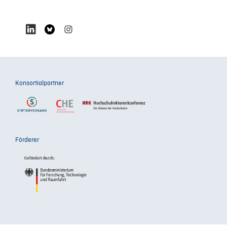
Konsortialpartner
Förderer