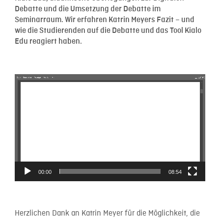
Debatte und die Umsetzung der Debatte im
Seminarraum. Wir erfahren Katrin Meyers Fazit – und
wie die Studierenden auf die Debatte und das Tool Kialo
Edu reagiert haben.
Video-
Player
00:00
08:54
Herzlichen Dank an Katrin Meyer für die Möglichkeit, die