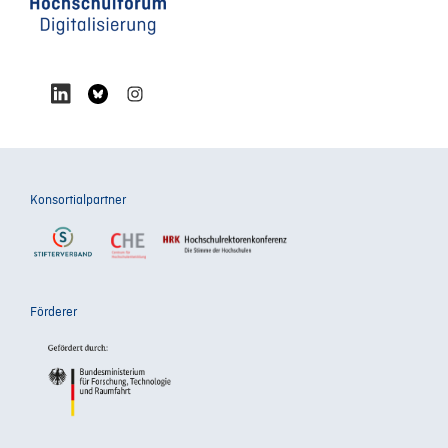
Konsortialpartner
Förderer