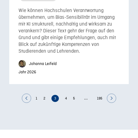
Wie können Hochschulen Verantwortung
übernehmen, um Bias-Sensibilität im Umgang
mit KI strukturell, nachhaltig und wirksam zu
verankern? Dieser Text geht der Frage auf den
Grund und gibt einige Empfehlungen, auch mit
Blick auf zukünftige Kompetenzen von
Studierenden und Lehrenden.
Johanna Leifeld
Jahr 2026
...
1
2
3
4
5
195