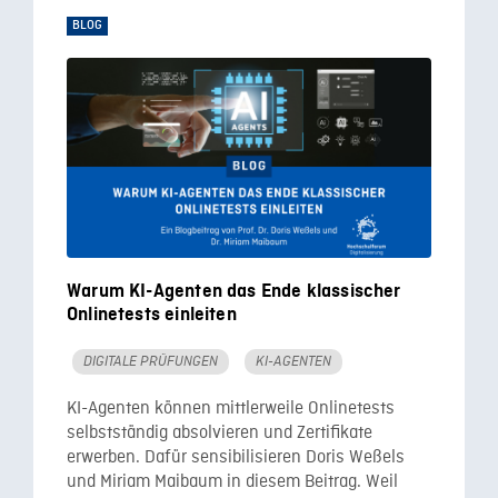
BLOG
Warum KI-Agenten das Ende klassischer
Onlinetests einleiten
DIGITALE PRÜFUNGEN
KI-AGENTEN
KI-Agenten können mittlerweile Onlinetests
selbstständig absolvieren und Zertifikate
erwerben. Dafür sensibilisieren Doris Weßels
und Miriam Maibaum in diesem Beitrag. Weil