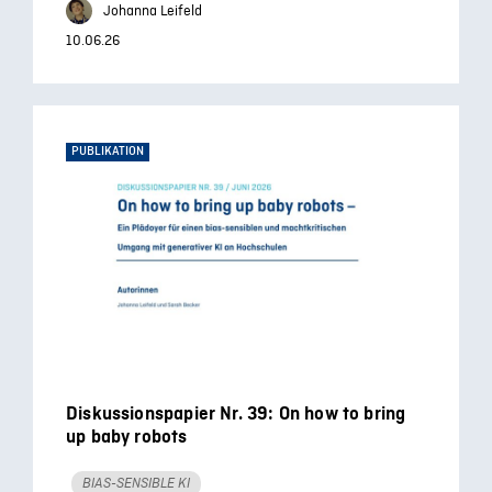
Johanna Leifeld
10.06.26
PUBLIKATION
Diskussionspapier Nr. 39: On how to bring
up baby robots
BIAS-SENSIBLE KI