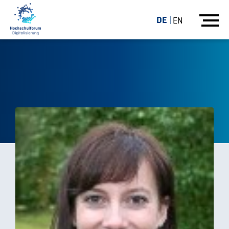
DE
EN