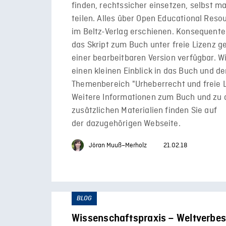
finden, rechtssicher einsetzen, selbst 
teilen. Alles über Open Educational Resou
im Beltz-Verlag erschienen. Konsequente
das Skript zum Buch unter freie Lizenz ge
einer bearbeitbaren Version verfügbar. W
einen kleinen Einblick in das Buch und d
Themenbereich "Urheberrecht und freie L
Weitere Informationen zum Buch und zu 
zusätzlichen Materialien finden Sie auf
der dazugehörigen Webseite.
Jöran Muuß–Merholz
21.02.18
BLOG
Wissenschaftspraxis – Weltverbe