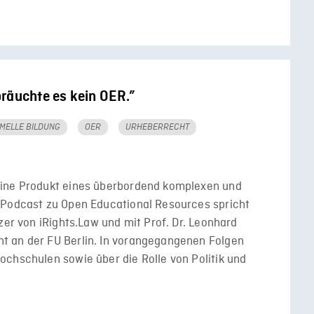
räuchte es kein OER.”
MELLE BILDUNG
OER
URHEBERRECHT
eine Produkt eines überbordend komplexen und
 Podcast zu Open Educational Resources spricht
zer von iRights.Law und mit Prof. Dr. Leonhard
t an der FU Berlin. In vorangegangenen Folgen
chschulen sowie über die Rolle von Politik und