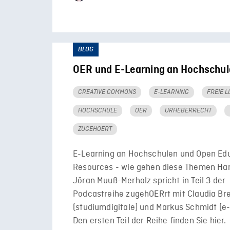
BLOG
OER und E-Learning an Hochschul
CREATIVE COMMONS
E-LEARNING
FREIE L
HOCHSCHULE
OER
URHEBERRECHT
ZUGEHOERT
E-Learning an Hochschulen und Open Edu
Resources - wie gehen diese Themen Ha
Jöran Muuß-Merholz spricht in Teil 3 der
Podcastreihe zugehOERrt mit Claudia Br
(studiumdigitale) und Markus Schmidt (e-
Den ersten Teil der Reihe finden Sie hier.