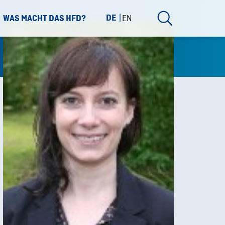
DE
EN
WAS MACHT DAS HFD?