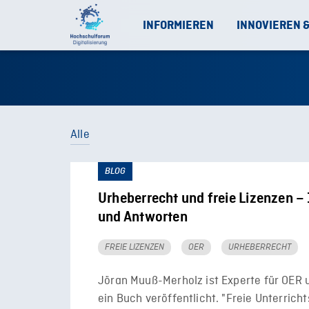
INFORMIEREN
INNOVIEREN 
Alle
BLOG
Urheberrecht und freie Lizenzen –
und Antworten
FREIE LIZENZEN
OER
URHEBERRECHT
Jöran Muuß-Merholz ist Experte für OER 
ein Buch veröffentlicht. "Freie Unterrich