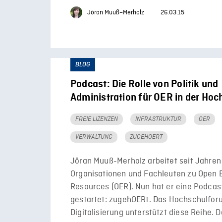
Jöran Muuß–Merholz
26.03.15
BLOG
Podcast: Die Rolle von Politik und
Administration für OER in der Hoc
FREIE LIZENZEN
INFRASTRUKTUR
OER
VERWALTUNG
ZUGEHOERT
Jöran Muuß-Merholz arbeitet seit Jahren 
Organisationen und Fachleuten zu Open 
Resources (OER). Nun hat er eine Podcas
gestartet: zugehOERt. Das Hochschulfo
Digitalisierung unterstützt diese Reihe. D