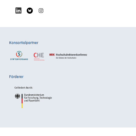
Konsortialpartner
Förderer