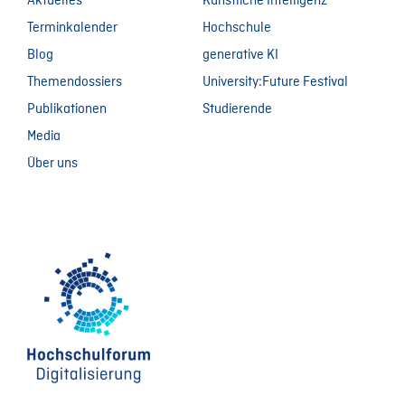
Aktuelles
Künstliche Intelligenz
Terminkalender
Hochschule
Blog
generative KI
Themendossiers
University:Future Festival
Publikationen
Studierende
Media
Über uns