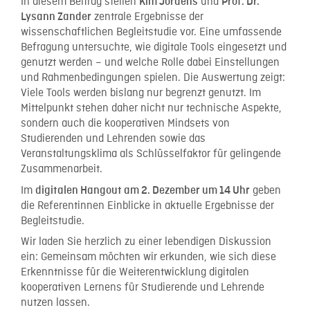
In diesem Beitrag stellen
und
Kim Jördens
Prof. Dr.
zentrale Ergebnisse der
Lysann Zander
wissenschaftlichen Begleitstudie vor. Eine umfassende
Befragung untersuchte, wie digitale Tools eingesetzt und
genutzt werden – und welche Rolle dabei Einstellungen
und Rahmenbedingungen spielen. Die Auswertung zeigt:
Viele Tools werden bislang nur begrenzt genutzt. Im
Mittelpunkt stehen daher nicht nur technische Aspekte,
sondern auch die kooperativen Mindsets von
Studierenden und Lehrenden sowie das
Veranstaltungsklima als Schlüsselfaktor für gelingende
Zusammenarbeit.
Im
geben
digitalen Hangout am 2. Dezember um 14 Uhr
die Referentinnen Einblicke in aktuelle Ergebnisse der
Begleitstudie.
Wir laden Sie herzlich zu einer lebendigen Diskussion
ein: Gemeinsam möchten wir erkunden, wie sich diese
Erkenntnisse für die Weiterentwicklung digitalen
kooperativen Lernens für Studierende und Lehrende
nutzen lassen.