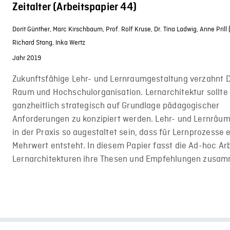
Zeitalter (Arbeitspapier 44)
Dorit Günther,
Marc Kirschbaum,
Prof. Rolf Kruse,
Dr. Tina Ladwig,
Anne Prill
Richard Stang,
Inka Wertz
Jahr 2019
Zukunftsfähige Lehr- und Lernraumgestaltung verzahnt D
Raum und Hochschulorganisation. Lernarchitektur sollte
ganzheitlich strategisch auf Grundlage pädagogischer
Anforderungen zu konzipiert werden. Lehr- und Lernrä
in der Praxis so augestaltet sein, dass für Lernprozesse 
Mehrwert entsteht. In diesem Papier fasst die Ad-hoc Ar
Lernarchitekturen ihre Thesen und Empfehlungen zusa