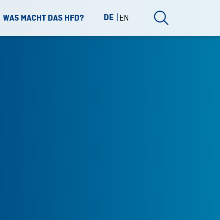
DE
EN
WAS MACHT DAS HFD?