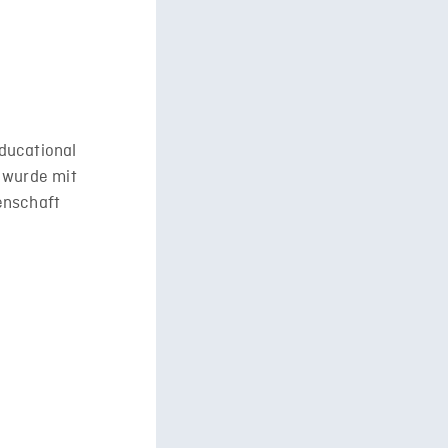
ducational
 wurde mit
enschaft