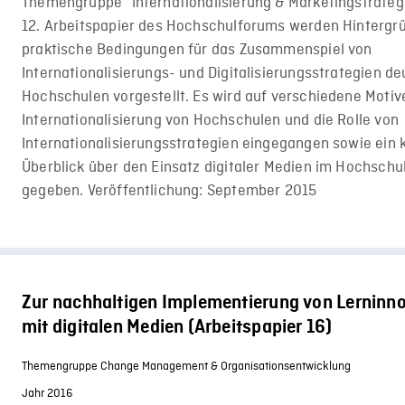
Themengruppe “Internationalisierung & Marketingstrateg
12. Arbeitspapier des Hochschulforums werden Hintergr
praktische Bedingungen für das Zusammenspiel von
Internationalisierungs- und Digitalisierungsstrategien d
Hochschulen vorgestellt. Es wird auf verschiedene Motiv
Internationalisierung von Hochschulen und die Rolle von
Internationalisierungsstrategien eingegangen sowie ein 
Überblick über den Einsatz digitaler Medien im Hochschu
gegeben. Veröffentlichung: September 2015
Zur nachhaltigen Implementierung von Lerninn
mit digitalen Medien (Arbeitspapier 16)
Themengruppe Change Management & Organisationsentwicklung
Jahr 2016