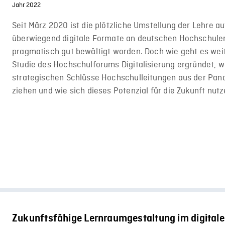
Jahr 2022
Seit März 2020 ist die plötzliche Umstellung der Lehre au
überwiegend digitale Formate an deutschen Hochschule
pragmatisch gut bewältigt worden. Doch wie geht es wei
Studie des Hochschulforums Digitalisierung ergründet, 
strategischen Schlüsse Hochschulleitungen aus der Pa
ziehen und wie sich dieses Potenzial für die Zukunft nutz
Zukunftsfähige Lernraumgestaltung im digital